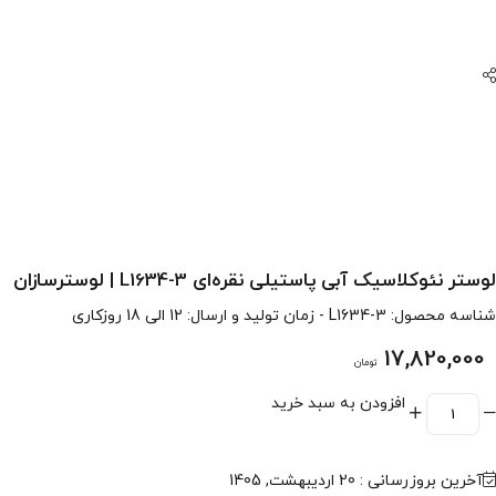
لوستر نئوکلاسیک آبی پاستیلی نقره‌ای L1634-3 | لوسترسازان
شناسه محصول:
L1634-3
- زمان تولید و ارسال: 12 الی 18 روزکاری
17,820,000
تومان
افزودن به سبد خرید
آخرین بروزرسانی : 20 اردیبهشت, 1405