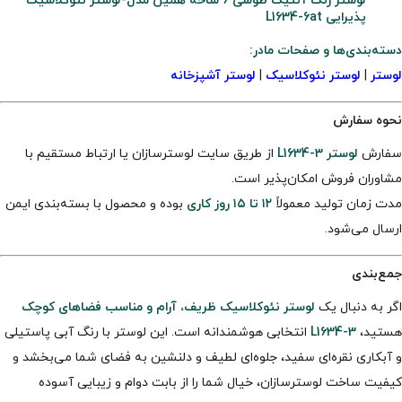
لوستر رنگ آنتیک طوسی 6 شاخه همین مدل-لوستر نئوکلاسیک
پذیرایی L1634-6at
دسته‌بندی‌ها و صفحات مادر:
لوستر
|
لوستر نئوکلاسیک
|
لوستر آشپزخانه
نحوه سفارش
سفارش
لوستر L1634-3
از طریق سایت لوسترسازان یا ارتباط مستقیم با
مشاوران فروش امکان‌پذیر است.
مدت زمان تولید معمولاً
۱۲ تا ۱۵ روز کاری
بوده و محصول با بسته‌بندی ایمن
ارسال می‌شود.
جمع‌بندی
اگر به دنبال یک
لوستر نئوکلاسیک ظریف، آرام و مناسب فضاهای کوچک
هستید،
L1634-3
انتخابی هوشمندانه است. این لوستر با رنگ آبی پاستیلی
و آبکاری نقره‌ای سفید، جلوه‌ای لطیف و دلنشین به فضای شما می‌بخشد و
کیفیت ساخت لوسترسازان، خیال شما را از بابت دوام و زیبایی آسوده