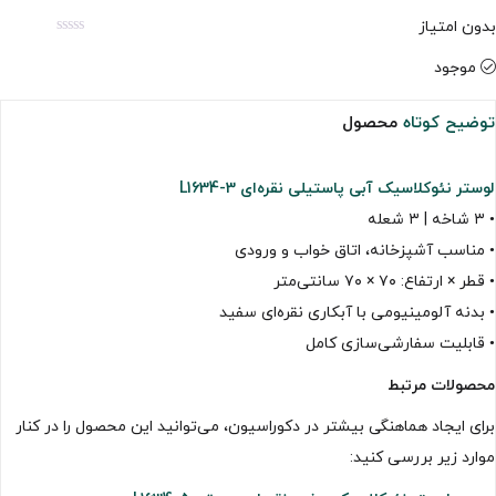
بدون امتیاز
موجود
توضیح کوتاه
محصول
لوستر نئوکلاسیک آبی پاستیلی نقره‌ای L1634-3
• ۳ شاخه | ۳ شعله
• مناسب آشپزخانه، اتاق خواب و ورودی
• قطر × ارتفاع: ۷۰ × ۷۰ سانتی‌متر
• بدنه آلومینیومی با آبکاری نقره‌ای سفید
• قابلیت سفارشی‌سازی کامل
محصولات مرتبط
برای ایجاد هماهنگی بیشتر در دکوراسیون، می‌توانید این محصول را در کنار
موارد زیر بررسی کنید: