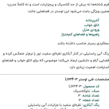
فرم شاخه‌ها نه بیش از حد کلاسیک و پرجزئیات است و نه کاملاً مدرن؛
همین ویژگی باعث می‌شود این لوستر در فضاهایی مانند:
آشپزخانه
اتاق خواب
ورودی منزل
راهروها و فضاهای کم‌متراژ
عملکردی بسیار مناسب داشته باشد.
رنگ آبی پاستیلی در کنار آبکاری نقره‌ای سفید، نور را نرم‌تر منعکس کرده و
فضایی آرام و دلنشین ایجاد می‌کند؛ موضوعی که برای اتاق خواب و فضاهای
استراحت اهمیت زیادی دارد.
مشخصات فنی لوستر L1634-3
کد محصول:
L1634-3
سبک:
نئوکلاسیک
تعداد شاخه:
۳
تعداد شعله:
۳
رنگ آبکاری:
نقره‌ای سفید با جزئیات آبی پاستیلی