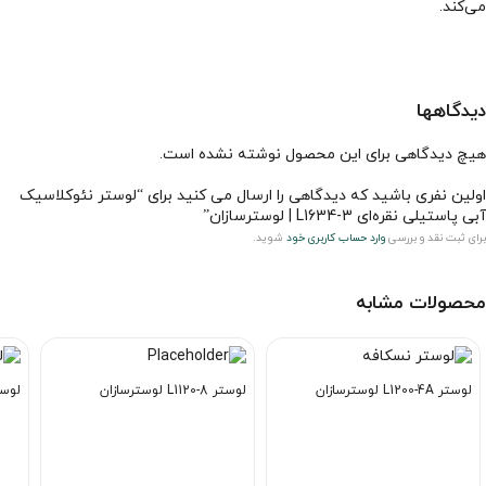
می‌کند.
دیدگاهها
هیچ دیدگاهی برای این محصول نوشته نشده است.
اولین نفری باشید که دیدگاهی را ارسال می کنید برای “لوستر نئوکلاسیک
آبی پاستیلی نقره‌ای L1634-3 | لوسترسازان”
برای ثبت نقد و بررسی
وارد حساب کاربری خود
شوید.
محصولات مشابه
لوستر L1200-4A لوسترسازان
لوستر L1120-8 لوسترسازان
لوستر L1110-6 