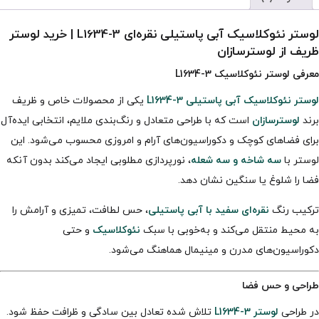
لوستر نئوکلاسیک آبی پاستیلی نقره‌ای L1634-3 | خرید لوستر
ظریف از لوسترسازان
معرفی لوستر نئوکلاسیک L1634-3
لوستر نئوکلاسیک آبی پاستیلی L1634-3
یکی از محصولات خاص و ظریف
برند
لوسترسازان
است که با طراحی متعادل و رنگ‌بندی ملایم، انتخابی ایده‌آل
برای فضاهای کوچک و دکوراسیون‌های آرام و امروزی محسوب می‌شود. این
لوستر با
سه شاخه و سه شعله
، نورپردازی مطلوبی ایجاد می‌کند بدون آنکه
فضا را شلوغ یا سنگین نشان دهد.
ترکیب رنگ
نقره‌ای سفید با آبی پاستیلی
، حس لطافت، تمیزی و آرامش را
به محیط منتقل می‌کند و به‌خوبی با سبک
نئوکلاسیک
و حتی
دکوراسیون‌های مدرن و مینیمال هماهنگ می‌شود.
طراحی و حس فضا
در طراحی
لوستر L1634-3
تلاش شده تعادل بین سادگی و ظرافت حفظ شود.