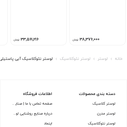
33,561,216
38,376,000
تومان
تومان
خانه
لوستر
لوستر نئوکلاسیک
لوستر نئوکلاسیک آبی پاستیلی نقره‌ای L1634-3 |
دسته بندی محصولات
اطلاعات فروشگاه
لوستر کلاسیک
صفحه تماس با ما | صنایع روشنایی
لوستر مدرن
درباره صنایع روشنایی لوسترسازان
لوستر نئوکلاسیک
اینماد