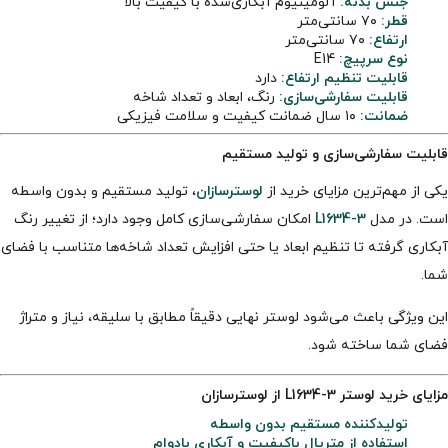
جنس بدنه:
آلومینیوم آبکاری‌شده با کیفیت بالا
قطر:
۷۰ سانتی‌متر
ارتفاع:
۷۰ سانتی‌متر
نوع سرپیچ:
E14
قابلیت تنظیم ارتفاع:
دارد
قابلیت سفارشی‌سازی:
رنگ، ابعاد و تعداد شاخه
ضمانت:
۱۰ سال ضمانت کیفیت و سلامت فیزیکی
قابلیت سفارشی‌سازی و تولید مستقیم
یکی از مهم‌ترین مزایای خرید از
لوسترسازان
، تولید مستقیم و بدون واسطه
است. در مدل
L1634-3
امکان سفارشی‌سازی کامل وجود دارد؛ از تغییر رنگ
آبکاری گرفته تا تنظیم ابعاد یا حتی افزایش تعداد شاخه‌ها متناسب با فضای
شما.
این ویژگی باعث می‌شود لوستر نهایی دقیقاً مطابق با سلیقه، نیاز و متراژ
فضای شما ساخته شود.
مزایای خرید لوستر L1634-3 از لوسترسازان
تولیدکننده مستقیم بدون واسطه
استفاده از متریال باکیفیت و آبکاری بادوام