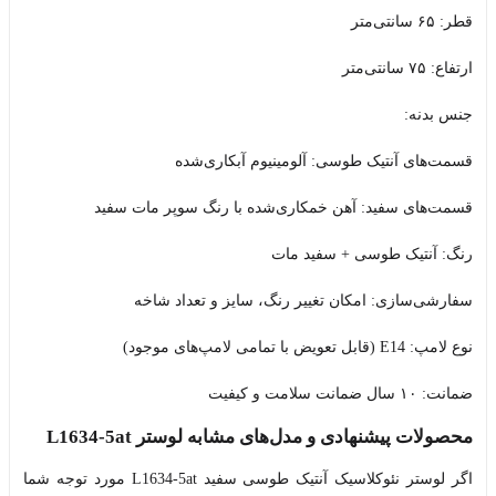
قطر: ۶۵ سانتی‌متر
ارتفاع: ۷۵ سانتی‌متر
جنس بدنه:
قسمت‌های آنتیک طوسی: آلومینیوم آبکاری‌شده
قسمت‌های سفید: آهن خمکاری‌شده با رنگ سوپر مات سفید
رنگ: آنتیک طوسی + سفید مات
سفارشی‌سازی: امکان تغییر رنگ، سایز و تعداد شاخه
نوع لامپ: E14 (قابل تعویض با تمامی لامپ‌های موجود)
ضمانت: ۱۰ سال ضمانت سلامت و کیفیت
محصولات پیشنهادی و مدل‌های مشابه لوستر L1634-5at
اگر لوستر نئوکلاسیک آنتیک طوسی سفید L1634-5at مورد توجه شما