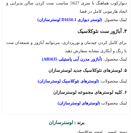
دیوارکوب هماهنگ با سری 1627؛ مناسب ست کردن سالن پذیرایی و
ایجاد هارمونی کامل در فضا.
لینک محصول:
(لوستر دیواری D1634-1 لوسترسازان)
۴. آباژور ست نئوکلاسیک
برای کامل کردن چیدمان و نورپردازی، می‌توانید آباژور و شمعدان ست
با رنگ و آبکاری مشابه سفارش دهید.
لینک محصول:
(آباژور مدرن آبی پاستیلی AB1635)
۵. لوسترهای نئوکلاسیک جدید لوسترسازان
لینک محصولات:
(لوسترهای نئوکلاسیک لوسترسازان)
۶. کلیه لوسترهای مجموعه لوسترسازان
لینک محصولات
(لوسترهای لوسترسازان)
برند :
لوسترسازان
دسته:
لوستر
,
لوستر نئوکلاسیک