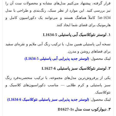
قرار گرفته، پیشنهاد می‌کنیم مدل‌های مشابه و محصولات ست آن را
نیز بررسی کنید. این موارد از نظر سبک، رنگ‌بندی و طراحی با مدل
1634-5at کاملاً هماهنگ هستند و می‌توانند یک دکوراسیون کامل و
هارمونیک برای فضای شما ایجاد کنند.
۱. لوستر نئوکلاسیک آبی پاستیلی L1634-5
نسخه‌ آبی پاستیلی همین مدل، با ترکیب رنگ آبی ملایم و نقره‌ای سفید
برای فضاهای روشن و مدرن.
لینک محصول:
(لوستر جدید پذیرایی آبی پاستیلی L1634-5)
۲. لوستر نئوکلاسیک سبز پاستیلی L1627-6
یکی از پرفروش‌ترین مدل‌های مجموعه، با ترکیب منحصربه‌فرد رنگ
سبز پاستیلی و کرم طلایی — مناسب دکوراسیون‌های کلاسیک و
نئوکلاسیک.
لینک محصول:
(لوستر جدید پذیرایی سبز پاستیلی نئوکلاسیک L1634-6)
۳. دیوارکوب ست مدل D1627-1s