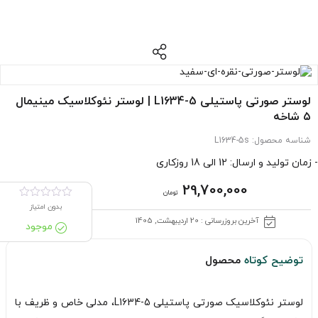
لوستر صورتی پاستیلی L1634-5 | لوستر نئوکلاسیک مینیمال
۵ شاخه
شناسه محصول:
L1634-5s
- زمان تولید و ارسال: 12 الی 18 روزکاری
29,700,000
تومان
بدون امتیاز
آخرین بروزرسانی : 20 اردیبهشت, 1405
موجود
توضیح کوتاه
محصول
لوستر نئوکلاسیک صورتی پاستیلی L1634-5، مدلی خاص و ظریف با