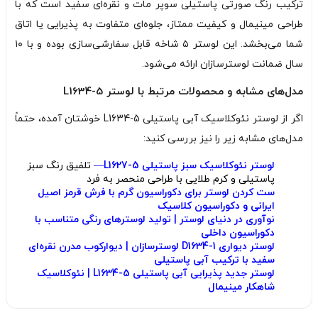
ترکیب رنگ صورتی پاستیلی سوپر مات و نقره‌ای سفید است که با
طراحی مینیمال و کیفیت ممتاز، جلوه‌ای متفاوت به پذیرایی یا اتاق
شما می‌بخشد. این لوستر ۵ شاخه قابل سفارشی‌سازی بوده و با ۱۰
سال ضمانت لوسترسازان ارائه می‌شود.
مدل‌های مشابه و محصولات مرتبط با لوستر L1634-5
اگر از لوستر نئوکلاسیک آبی پاستیلی L1634-5 خوشتان آمده، حتماً
مدل‌های مشابه زیر را نیز بررسی کنید:
لوستر نئوکلاسیک سبز پاستیلی L1627-5
—
تلفیق رنگ سبز
پاستیلی و کرم طلایی با طراحی منحصر به فرد
ست کردن لوستر برای دکوراسیون گرم با فرش قرمز اصیل
ایرانی و دکوراسیون کلاسیک
نوآوری در دنیای لوستر | تولید لوسترهای رنگی متناسب با
دکوراسیون داخلی
لوستر دیواری D1634-1 لوسترسازان | دیوارکوب مدرن نقره‌ای
سفید با ترکیب آبی پاستیلی
لوستر جدید پذیرایی آبی پاستیلی L1634-5 | نئوکلاسیک
شاهکار مینیمال