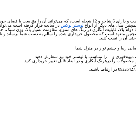
 هررنگ آبکاری سفارش داده و خریداری کنید.
مچنین مدل های دیگر از انواع
لوستر لوکس
در سایت قرار گرفته است می‌توانی
ا دوام بالا، قابلیت آبکاری در رنگ های متنوع، مقاومت بسیار بالا، وزن سبک، 
تی آن را نصب کنید.
یی زیبا و چشم نواز در منزل شما
 میوه‌خوری و… را متناسب با لوستر خود نیز سفارش دهید.
محصولات را درهرنگ آبکاری و در ابعاد قابل تغییر خریداری کنید.
د.