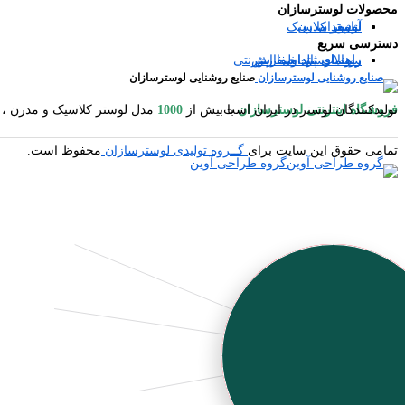
محصولات لوسترسازان
آباژور
شمعدان
لوستر مدرن
لوستر کلاسیک
دسترسی سریع
سوالات متداول
رویه ارسال سفارش
راهنمای ثبت سفارش
راهنمای پرداخت اینترنتی
صنایع روشنایی لوسترسازان
فروشگاه اینترنتی لوسترسازان
مدل لوستر کلاسیک و مدرن ، آباژور ایستاده و رومیزی ، شمعدان ، میوه خوری ایستاده و رومیزی ، کنارسالنی ایستاده ، دیوارکوب ، گردسوز و محصولات چوبی یکی از بزرگترین تولیدکنندگان لوستر در ایران است.
با بیش از
1000
تمامی حقوق این سایت برای
گــروه تولیدی لوسترسازان
محفوظ است.
گروه طراحی آوین