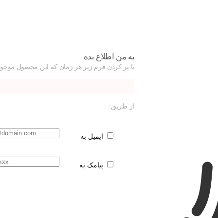
به من اطلاع بده
با پر کردن فرم زیر هر زمان که این محصول موجود
از طریق:
ایمیل به
پیامک به