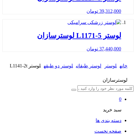
39,312,000
تومان
لوستر L1171-5 لوسترسازان
37,440,000
تومان
خانه
لوستر
لوستر طبقاتی
لوستر دو طبقه
لوستر L1141-2t
لوسترسازان
0
سبد خرید
دسته بندی ها
صفحه نخست