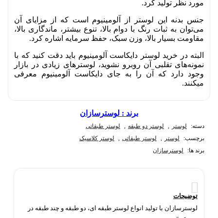
مورد نظر تولید کرد.
جنس بدنه این لوستر از آلومینیوم است که از مزایای آن
می‌توان به ثبات رنگ با دوام بالا، تنوع بیشتر، ماندگاری بالا،
مقاومت بسیار بالا، وزن سبک، حفظ سرمایه اشاره کرد.
البته در خرید لوستر دایکاست آلومینیوم باید دقت کنید که با
نمونه‌های تقلبی آن روبرو نشوید، لوسترهای زیادی در بازار
وجود دارد که آن را به جای دایکاست آلومینیوم معرفی
میکنند.
برند :
لوسترسازان
دسته:
لوستر
,
لوستر دو طبقه
,
لوستر طبقاتی
برچسب:
لوستر
,
لوستر طبقاتی
,
لوستر کلاسیک
برند ها:
لوسترسازان
توضیحات
لوسترسازان با تولید انواع لوستر طبقه ای، دو طبقه و چند طبقه در