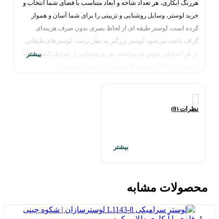
هررنگ آبکاری، هر تعداد شاخه و ابعاد متناسب با فضای شما انتخاب و
خرید لوستر، وسایل روشنایی و تزیینی را برای شما آسان و هموار
کرده است. لوستر طبقه ای از لحاظ بصری بدون صرف هزینه‌ای
گزاف باعث می‌شود لوستر بزرگتر به نظر برسد، لوسترهای طبقاتی
در هر استایلی خوش می‌درخشد نور و روشنایی از عوامل کیفیت فضا
در معماری داخلی هستند که مستقیما برروی حس فضای…
نظرات (0)
محصولات مشابه