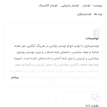
برچسب:
لوستر
,
لوستر پذیرایی
,
لوستر کلاسیک
برند ها:
لوسترسازان
توضیحات
لوسترسازان با تولید انواع لوستر لوکس در هررنگ آبکاری، هر تعداد
شاخه و ابعاد متناسب با فضای شما انتخاب و خرید لوستر، وسایل
روشنایی و تزیینی را برای شما آسان و لذت‌بخش کرده است. امروزه
لوسترها علاوه‌بر کاربری روشنایی یک عنصر تزیینی و دکوراتیو مهم
محسوب می‌شود، بنابراین در خرید لوستر مازاد بر روشنایی و نوردهی به
جنبه های دکوری و زیبایی آن هم توجه بسزایی می‌شود. با خرید این
لوستر لوکس جلوه‌ی زیبایی را به دکوراسیون خانه‌ی خود ببخشید،…
نظرات (0)