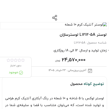
لوستر L1212-5A لوسترسازان
شناسه محصول:
L1212-5A
- زمان تولید و ارسال: 12 الی 18 روزکاری
24,570,000
تومان
بدون امتیاز
آخرین بروزرسانی : 23 خرداد, 1405
موجود
توضیح کوتاه
محصول
لوستر لوکس با 5 شاخه و 10 شعله در رنگ آبکاری آنتیک کرم طراحی
و تولید شده است، که می‌توان متناسب با فضا و سلیقه‌ی شما در