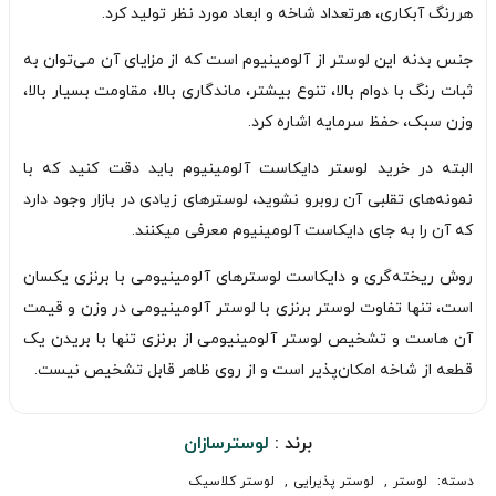
هررنگ آبکاری، هرتعداد شاخه و ابعاد مورد نظر تولید کرد.
جنس بدنه این لوستر از آلومینیوم است که از مزایای آن می‌توان به
ثبات رنگ با دوام بالا، تنوع بیشتر، ماندگاری بالا، مقاومت بسیار بالا،
وزن سبک، حفظ سرمایه اشاره کرد.
البته در خرید لوستر دایکاست آلومینیوم باید دقت کنید که با
نمونه‌های تقلبی آن روبرو نشوید، لوسترهای زیادی در بازار وجود دارد
که آن را به جای دایکاست آلومینیوم معرفی میکنند.
روش ریخته‌گری و دایکاست لوسترهای آلومینیومی با برنزی یکسان
است، تنها تفاوت لوستر برنزی با لوستر آلومینیومی در وزن و قیمت
آن هاست و تشخیص لوستر آلومینیومی از برنزی تنها با بریدن یک
قطعه از شاخه امکان‌پذیر است و از روی ظاهر قابل تشخیص نیست.
برند :
لوسترسازان
دسته:
لوستر
,
لوستر پذیرایی
,
لوستر کلاسیک