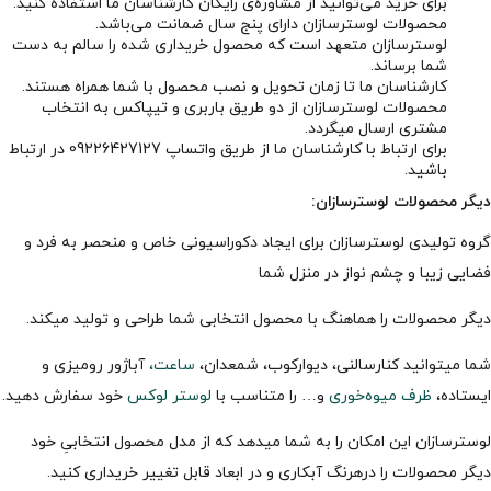
برای خرید می‌توانید از مشاوره‌ی رایگان کارشناسان ما استفاده کنید.
محصولات لوسترسازان دارای پنج سال ضمانت می‌باشد.
لوسترسازان متعهد است که محصول خریداری شده را سالم به دست
شما برساند.
کارشناسان ما تا زمان تحویل و نصب محصول با شما همراه هستند.
محصولات لوسترسازان از دو طریق باربری و تیپاکس به انتخاب
مشتری ارسال میگردد.
برای ارتباط با کارشناسان ما از طریق واتساپ 09226427127 در ارتباط
باشید.
دیگر محصولات لوسترسازان:
گروه تولیدی لوسترسازان برای ایجاد دکوراسیونی خاص و منحصر به فرد و
فضایی زیبا و چشم نواز در منزل شما
دیگر محصولات را هماهنگ با محصول انتخابی شما طراحی و تولید میکند.
شما میتوانید کنارسالنی، دیوارکوب، شمعدان،
ساعت،
آباژور رومیزی و
ایستاده،
ظرف میوه‌خوری
و… را متناسب با
لوستر لوکس
خود سفارش دهید.
لوسترسازان این امکان را به شما میدهد که از مدل محصول انتخابیِ خود
دیگر محصولات را درهرنگ آبکاری و در ابعاد قابل تغییر خریداری کنید.