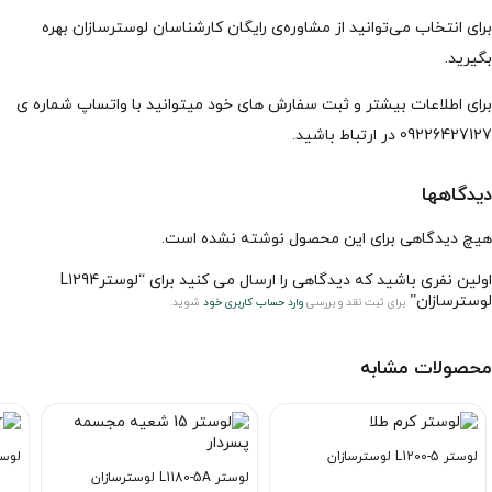
برای انتخاب می‌توانید از مشاوره‌ی رایگان کارشناسان لوسترسازان بهره
بگیرید.
برای اطلاعات بیشتر و ثبت سفارش های خود میتوانید با واتساپ شماره ی
09226427127 در ارتباط باشید.
دیدگاهها
هیچ دیدگاهی برای این محصول نوشته نشده است.
اولین نفری باشید که دیدگاهی را ارسال می کنید برای “لوسترL1294
لوسترسازان”
برای ثبت نقد و بررسی
وارد حساب کاربری خود
شوید.
محصولات مشابه
لوستر L1200-5 لوسترسازان
لوستر L1120-8 
لوستر L1180-5A لوسترسازان