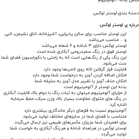
جنس بدنه: آلومینیوم
دسته بندی:لوستر لوکس
درباره ی لوستر لوکس:
این لوستر مناسب برای سالن پذیرایی، آشپزخانه، اتاق نشیمن، لابی
و… مناسب می‌باشد.
لوستر لوکس دارای 3 شاخه و 6 شعله می‌باشد.
لوستر فوق در رنگ سفیدرومی آبکاری شده است.
این رنگ یکی از رنگ‌هایی است که به راحتی با دکوراسیون فضای شما
ست می‌شود.
قابلیت قرار گرفتن لاله روی لامپ‌ها وجود دارد.
امکان اضافه کردن آویز به درخواست شما وجود دارد.
امکان حذف آویز یا تغییر مدل آویز به سلیقه شما.
بدنه این لوستر از آلومینیوم است.
از مزایای آلومینیوم میتوان به ثبات رنگ با دوام بالا، قابلیت آبکاری
در رنگ های متنوع، مقاومت بسیار بالا، وزن سبک، حفظ سرمایه
اشاره کرد.
آلومینیوم نسبت به فلزهای دیگر ماندگاری بیشتری دارد.
متناسب با فضای شما در سایزهای مختلف تولید می‌شود.
برای اطمینان شما عزیزان عکس‌های طبیعی نیز ارسال می‌گردد.
لوستر لوکس در هرتعداد شاخه و هررنگ آبکاری به خواست شما
تولید می‌گردد.