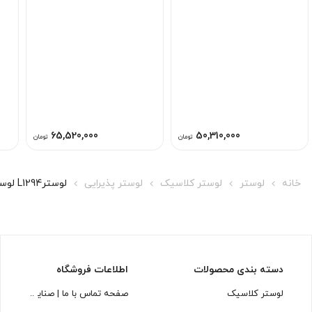
65,520,000
50,310,000
تومان
تومان
خانه
لوستر
لوستر کلاسیک
لوستر پذیرایی
لوسترL1294 لوسترسازان
دسته بندی محصولات
اطلاعات فروشگاه
لوستر کلاسیک
صفحه تماس با ما | صنایع روشنایی