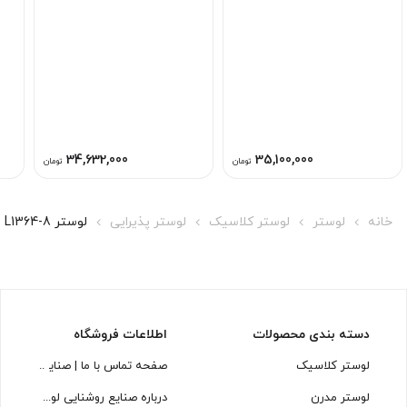
34,632,000
35,100,000
تومان
تومان
خانه
لوستر
لوستر کلاسیک
لوستر پذیرایی
لوستر L1364-8 لوسترسازان
دسته بندی محصولات
اطلاعات فروشگاه
لوستر کلاسیک
صفحه تماس با ما | صنایع روشنایی
لوستر مدرن
درباره صنایع روشنایی لوسترسازان