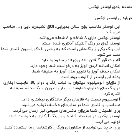
دسته بندی:لوستر لوکس
درباره ی لوستر لوکس:
این لوستر مناسب برای سالن پذیرایی، اتاق نشیمن، لابی و… مناسب
می‌باشد.
لوستر لوکس دارای 8 شاخه و 8 شعله می‌باشد.
لوستر فوق در رنگ آنتیک آبکاری شده است.
این رنگ یکی از رنگ‌هایی است که به راحتی با دکوراسیون فضای شما
ست می‌شود.
قابلیت قرار گرفتن لاله روی لامپ‌ها وجود دارد.
امکان اضافه کردن آویز به درخواست شما وجود دارد.
امکان حذف آویز یا تغییر مدل آویز به سلیقه شما.
بدنه این لوستر از آلومینیوم است.
از مزایای آلومینیوم میتوان به ثبات رنگ با دوام بالا، قابلیت آبکاری
در رنگ های متنوع، مقاومت بسیار بالا، وزن سبک، حفظ سرمایه
اشاره کرد.
آلومینیوم نسبت به فلزهای دیگر ماندگاری بیشتری دارد.
متناسب با فضای شما در سایزهای مختلف تولید می‌شود.
برای اطمینان شما عزیزان عکس‌های طبیعی نیز ارسال می‌گردد.
لوستر لوکس در هرتعداد شاخه و هررنگ آبکاری به خواست شما
تولید می‌گردد.
برای خرید می‌توانید از مشاوره‌ی رایگان کارشناسان ما استفاده کنید.