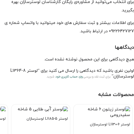
برای انتخاب می‌توانید از مشاوره‌ی رایگان کارشناسان لوسترسازان بهره
بگیرید.
برای اطلاعات بیشتر و ثبت سفارش های خود میتوانید با واتساپ شماره ی
09226427127 در ارتباط باشید.
دیدگاهها
هیچ دیدگاهی برای این محصول نوشته نشده است.
اولین نفری باشید که دیدگاهی را ارسال می کنید برای “لوستر L1364-8
لوسترسازان”
برای ثبت نقد و بررسی
وارد حساب کاربری خود
شوید.
محصولات مشابه
لوستر L1185-5 لوسترسازان
لوستر L1139-18
لوستر L1130-6 لوسترسازان