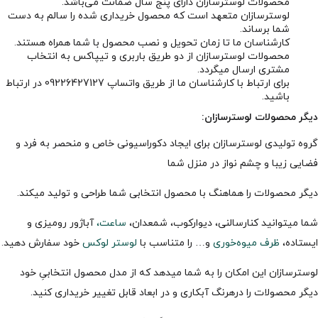
محصولات لوسترسازان دارای پنج سال ضمانت می‌باشد.
لوسترسازان متعهد است که محصول خریداری شده را سالم به دست
شما برساند.
کارشناسان ما تا زمان تحویل و نصب محصول با شما همراه هستند.
محصولات لوسترسازان از دو طریق باربری و تیپاکس به انتخاب
مشتری ارسال میگردد.
برای ارتباط با کارشناسان ما از طریق واتساپ 09226427127 در ارتباط
باشید.
دیگر محصولات لوسترسازان:
گروه تولیدی لوسترسازان برای ایجاد دکوراسیونی خاص و منحصر به فرد و
فضایی زیبا و چشم نواز در منزل شما
دیگر محصولات را هماهنگ با محصول انتخابی شما طراحی و تولید میکند.
شما میتوانید کنارسالنی، دیوارکوب، شمعدان،
ساعت،
آباژور رومیزی و
ایستاده،
ظرف میوه‌خوری
و… را متناسب با
لوستر لوکس
خود سفارش دهید.
لوسترسازان این امکان را به شما میدهد که از مدل محصول انتخابیِ خود
دیگر محصولات را درهرنگ آبکاری و در ابعاد قابل تغییر خریداری کنید.