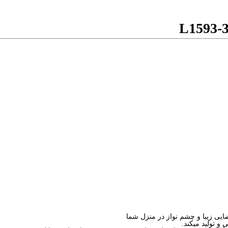
L1593-
یی زیبا و چشم نواز در منزل شما
و تولید میکند.