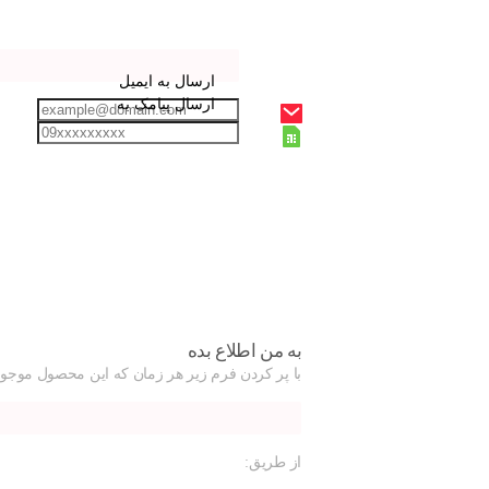
ارسال به ایمیل
ارسال پیامک به
به من اطلاع بده
با پر کردن فرم زیر هر زمان که این محصول موجود
از طریق: