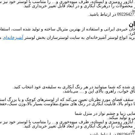
 آباژور رومیزی و ایستاده، ظرف میوه‌خوری و… را متناسب با لوستر خود نیز 
محصولات را درهرنگ آبکاری و در ابعاد قابل تغییر خریداری کنید.
د.
ره‌ی ایرانی و استفاده از بهترین متریال ساخته و تولید شده است، استفاد
رد.
ی خرید انواع لوستر آشپزخانه‌ای به سایت لوسترسازان بخش لوستر
آشپزخانه‌ای
مر
شده که شما میتوانید در هر رنگ آبکاری به سلیقه‌ی خود انتخاب کنید.
 خواب، راهرو، بالای اپن و … می‌باشد،
ف فضای مورد نظرتان تعیین می‌کند که از لوسترهای کوچک و یا بزرگ استفا
ا دوام بالا، قابلیت آبکاری در رنگ های متنوع،مقاومت بسیار بالا،وزن سبک،حف
یی زیبا و چشم نواز در منزل شما
و تولید میکند.
 آباژور رومیزی و ایستاده، ظرف میوه‌خوری و… را متناسب با لوستر خود نیز 
محصولات را درهرنگ آبکاری و در ابعاد قابل تغییر خریداری کنید.
د.