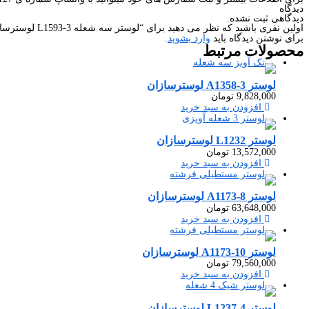
دیدگاه
دیدگاهی ثبت نشده.
اولین نفری باشید که نظر می دهید برای “لوستر سه شعله L1593-3 لوسترسازان”
برای نوشتن دیدگاه باید
وارد بشوید
.
محصولات
مرتبط
لوستر A1358-3 لوسترسازان
9,828,000
تومان
افزودن به سبد خرید
لوستر L1232 لوسترسازان
13,572,000
تومان
افزودن به سبد خرید
لوستر A1173-8 لوسترسازان
63,648,000
تومان
افزودن به سبد خرید
لوستر A1173-10 لوسترسازان
79,560,000
تومان
افزودن به سبد خرید
لوستر L1237-4 لوسترسازان