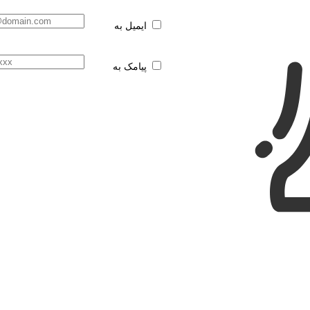
ایمیل به
پیامک به