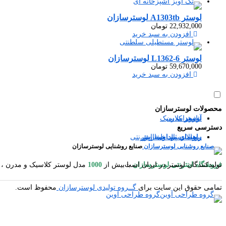
لوستر A1303tb لوسترسازان
22,932,000
تومان
افزودن به سبد خرید
لوستر L1362-6 لوسترسازان
59,670,000
تومان
افزودن به سبد خرید
محصولات لوسترسازان
آباژور
شمعدان
لوستر مدرن
لوستر کلاسیک
دسترسی سریع
سوالات متداول
رویه ارسال سفارش
راهنمای ثبت سفارش
راهنمای پرداخت اینترنتی
صنایع روشنایی لوسترسازان
فروشگاه اینترنتی لوسترسازان
مدل لوستر کلاسیک و مدرن ، آباژور ایستاده و رومیزی ، شمعدان ، میوه خوری ایستاده و رومیزی ، کنارسالنی ایستاده ، دیوارکوب ، گردسوز و محصولات چوبی یکی از بزرگترین تولیدکنندگان لوستر در ایران است.
با بیش از
1000
تمامی حقوق این سایت برای
گــروه تولیدی لوسترسازان
محفوظ است.
گروه طراحی آوین