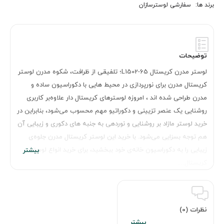
برند ها:
سفارشی لوسترسازان
توضیحات
لوستر مدرن کریستال L1502-65؛ تلفیقی از ظرافت، شکوه مدرن لوستر
کریستال مدرن برای نورپردازی در محیط هایی با دکوراسیون ساده و
مدرن طراحی شده اند ، امروزه لوسترهای کریستال دار علاوه‌بر کاربری
روشنایی یک عنصر تزیینی و دکوراتیو مهم محسوب می‌شود، بنابراین در
خرید لوستر مازاد بر روشنایی و نوردهی به جنبه های دکوری و زیبایی آن
هم توجه بسزایی می‌شود. با خرید این لوستر کریستال مدرن جلوه‌ی
زیبایی را به دکوراسیون خانه‌ی خود ببخشید، برای خرید انواع لوستر
کریستال…
نظرات (0)