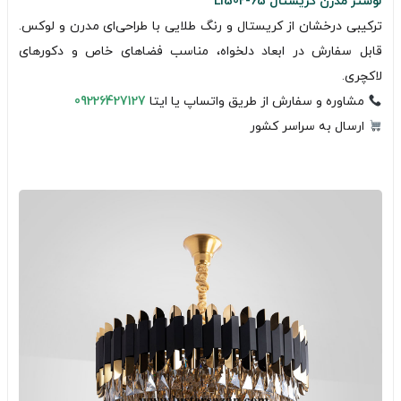
لوستر مدرن کریستال L1502-65
ترکیبی درخشان از کریستال و رنگ طلایی با طراحی‌ای مدرن و لوکس.
قابل سفارش در ابعاد دلخواه، مناسب فضاهای خاص و دکورهای
لاکچری.
مشاوره و سفارش از طریق واتساپ یا ایتا
09226427127
ارسال به سراسر کشور