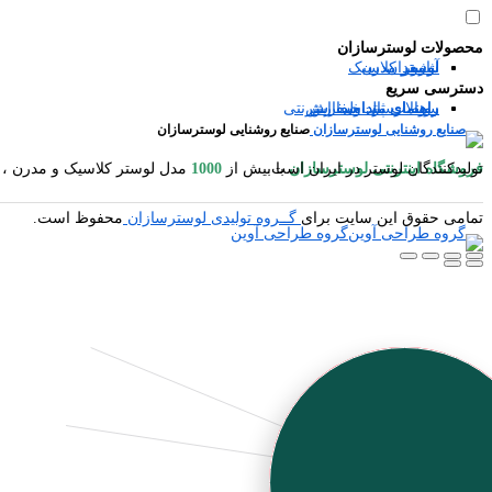
محصولات لوسترسازان
آباژور
شمعدان
لوستر مدرن
لوستر کلاسیک
دسترسی سریع
سوالات متداول
رویه ارسال سفارش
راهنمای ثبت سفارش
راهنمای پرداخت اینترنتی
صنایع روشنایی لوسترسازان
فروشگاه اینترنتی لوسترسازان
مدل لوستر کلاسیک و مدرن ، آباژور ایستاده و رومیزی ، شمعدان ، میوه خوری ایستاده و رومیزی ، کنارسالنی ایستاده ، دیوارکوب ، گردسوز و محصولات چوبی یکی از بزرگترین تولیدکنندگان لوستر در ایران است.
با بیش از
1000
تمامی حقوق این سایت برای
گــروه تولیدی لوسترسازان
محفوظ است.
گروه طراحی آوین