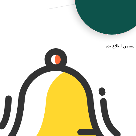
به من اطلاع بده