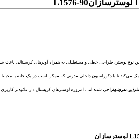
L1576-90
این نوع لوستر، طراحی خطی و مستطیلی به همراه آویزهای کریستالی باعث شک
جنبه های دکوری و زیبایی آن هم توجه بسزایی می‌شود.