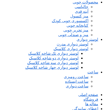
محصولات چوبی
جالباسی
آینه قدی
میز کنسول
اکسسوری چوبی کودک
کتابخانه چوبی
میز تحریر چوبی
میز و صندلی چوبی
لوستر دیواری
لوستر دیواری مدرن
لوستر دیواری کلاسیک
لوستر دیواری تک شاخه کلاسیک
لوستر دیواری دو شاخه کلاسیک
لوستر دیواری سه شاخه کلاسیک
لوستر دیواری چهار شاخه کلاسیک
ساعت
ساعت رومیزی
ساعت ایستاده
ساعت دیواری
صفحه اصلی
فروشگاه
مقاله ها
اعطای نمایندگی