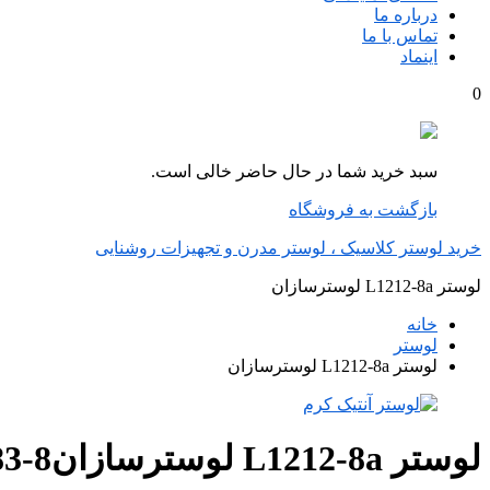
درباره ما
تماس با ما
اینماد
0
سبد خرید شما در حال حاضر خالی است.
بازگشت به فروشگاه
خرید لوستر کلاسیک ، لوستر مدرن و تجهیزات روشنایی
لوستر L1212-8a لوسترسازان
خانه
لوستر
لوستر L1212-8a لوسترسازان
لوستر L1212-8a لوسترسازان
3-8