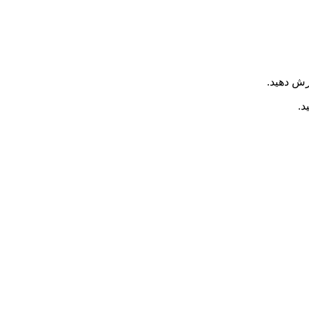
ش دهید.
د.