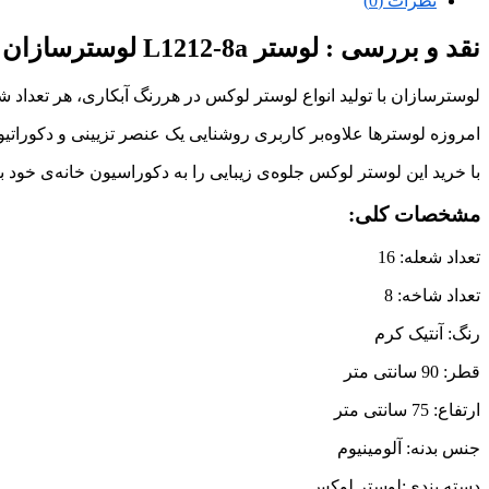
نظرات (0)
نقد و بررسی :
لوستر L1212-8a لوسترسازان
لوسترسازان با تولید انواع لوستر لوکس در هررنگ آبکاری، هر تعداد 
امروزه لوسترها علاوه‌بر کاربری روشنایی یک عنصر تزیینی و دکوراتی
با خرید این لوستر لوکس جلوه‌ی زیبایی را به دکوراسیون خانه‌ی خود
مشخصات کلی:
تعداد شعله: 16
تعداد شاخه: 8
رنگ: آنتیک کرم
قطر: 90 سانتی متر
ارتفاع: 75 سانتی متر
جنس بدنه: آلومینیوم
دسته بندی:لوستر لوکس