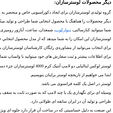
دیگر محصولات لوسترسازان:
گروه تولیدی لوسترسازان برای ایجاد دکوراسیونی خاص و منحصر به ف
دیگر محصولات را هماهنگ با محصول انتخابی شما طراحی و تولید میکن
شما میتوانید کنارسالنی،
دیوارکوب
، شمعدان، ساعت، آباژور رومیزی 
لوسترسازان این امکان را به شما میدهد که از مدل محصول انتخابیِ خو
برای انتخاب می‌توانید از مشاوره‌ی رایگان کارشناسان لوسترسازان به
برای اطلاعات بیشتر و ثبت سفارش های خود میتوانید با واتساپ شماره ی 09226427127 در ارتباط
لوستر لوکس ایتالیایی دو لامپ آنتیک کرم 4000 لوسترسازان جزء دسته لوستر لوکس می باشد.
ابتدا می خواهیم از تاریخچه لوستر برایتان بنویسیم.
لوستر در اصل یک کلمه فرانسوی می باشد.
وسیله ای برای نگهداری یک یا چند لامپ که به صورت ثابت به سقف ی
طراحی و تولید آن در ایران سابقه ای طولانی دارد.
این صنعت به دلیل حساسیتی که در ساخت آن قرار دارد جلوه ای ویژه 