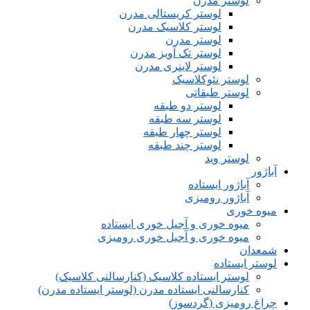
لوستر مدرن
لوستر کریستالی مدرن
لوستر کلاسیک مدرن
لوستر مدرن
لوستر تک آویز مدرن
لوستر لاینری مدرن
لوستر نئوکلاسیک
لوستر طبقاتی
لوستر دو طبقه
لوستر سه طبقه
لوستر چهار طبقه
لوستر چند طبقه
لوستر وید
آباژور
آباژور ایستاده
آباژور رومیزی
میوه خوری
میوه خوری و آجیل خوری ایستاده
میوه خوری و آجیل خوری رومیزی
شمعدان
لوستر ایستاده
لوستر ایستاده کلاسیک (کنارسالنی کلاسیک)
کنارسالنی ایستاده مدرن (لوستر ایستاده مدرن)
چراغ رومیزی (گردسوز)