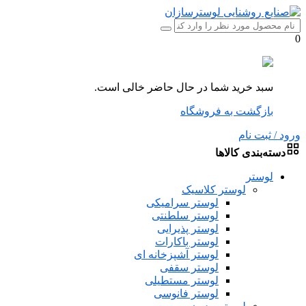
0
سبد خرید شما در حال حاضر خالی است.
بازگشت به فروشگاه
ورود / ثبت نام
دسته‌بندی کالاها
لوستر
لوستر کلاسیک
لوستر سرامیکی
لوستر سلطنتی
لوستر پذیرایی
لوستر باکارات
لوستر آشپزخانه ای
لوستر سقفی
لوستر مستطیلی
لوستر فانوسی