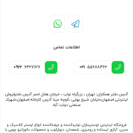
اطلاعات تماس
0922
6427127
021
55688462
آدرس دفتر همکاران: تهران ، بزرگراه نواب ، خیابان هلال احمر آدرس دفترفروش
اینترنتی:اصفهان،خیابان شیخ بهایی ،کوچه مینا آدرس کارخانه:اصفهان،شهرک
صنعتی دولت آباد
فروشگاه اینترنتی لوسترسازان تولیدکننده و عرضه‌کننده انواع لوستر کلاسیک و
مدرن، آباژور ایستاده و رومیزی، شمعدان، دیوارکوب و محصولات دکوراتیو چوبی با