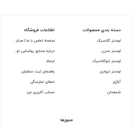
دسته بندی محصولات
اطلاعات فروشگاه
لوستر کلاسیک
صفحه تماس با ما | صنایع روشنایی لوسترسازان
لوستر مدرن
درباره صنایع روشنایی لوسترسازان
لوستر نئوکلاسیک
اینماد
لوستر دیواری
راهنمای ثبت سفارش
آباژور
اعطای نمایندگی
شمعدان
حساب کاربری من
مجوزها