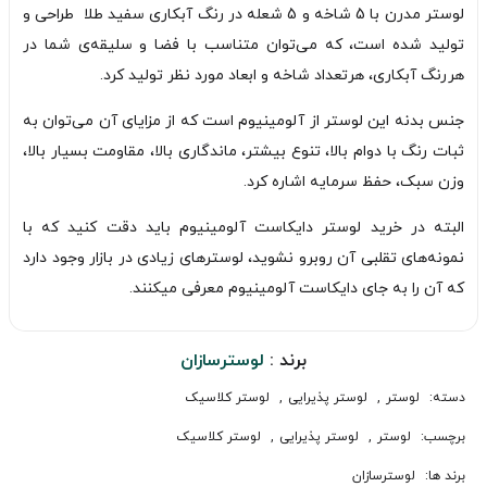
لوستر مدرن با 5 شاخه و 5 شعله در رنگ آبکاری سفید طلا طراحی و
تولید شده است، که می‌توان متناسب با فضا و سلیقه‌ی شما در
هررنگ آبکاری، هرتعداد شاخه و ابعاد مورد نظر تولید کرد.
جنس بدنه این لوستر از آلومینیوم است که از مزایای آن می‌توان به
ثبات رنگ با دوام بالا، تنوع بیشتر، ماندگاری بالا، مقاومت بسیار بالا،
وزن سبک، حفظ سرمایه اشاره کرد.
البته در خرید لوستر دایکاست آلومینیوم باید دقت کنید که با
نمونه‌های تقلبی آن روبرو نشوید، لوسترهای زیادی در بازار وجود دارد
که آن را به جای دایکاست آلومینیوم معرفی میکنند.
برند :
لوسترسازان
دسته:
لوستر
,
لوستر پذیرایی
,
لوستر کلاسیک
برچسب:
لوستر
,
لوستر پذیرایی
,
لوستر کلاسیک
برند ها:
لوسترسازان