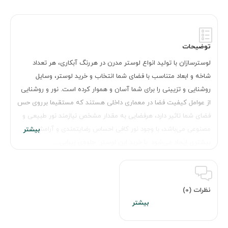
توضیحات
لوسترسازان با تولید انواع لوستر مدرن در هررنگ آبکاری، هر تعداد
شاخه و ابعاد متناسب با فضای شما انتخاب و خرید لوستر، وسایل
روشنایی و تزیینی را برای شما آسان و هموار کرده است. نور و روشنایی
از عوامل کیفیت فضا در معماری داخلی هستند که مستقیما برروی حس
فضای شما تاثیر دارد، هرفضایی به مقدار مشخص نیازمند نور طبیعی و
مصنوعی می‌باشد، با وجود نور کافی احساس رضایتمندی و آرامش
بیشتری ایجاد می‌شود. با خرید این لوستر جلوه‌ی زیبایی…
نظرات (0)