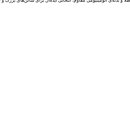
 و بدنه‌ی آلومینیومی مقاوم، انتخابی ایده‌آل برای سالن‌های بزرگ 