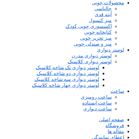
محصولات چوبی
جالباسی
آینه قدی
میز کنسول
اکسسوری چوبی کودک
کتابخانه چوبی
میز تحریر چوبی
میز و صندلی چوبی
لوستر دیواری
لوستر دیواری مدرن
لوستر دیواری کلاسیک
لوستر دیواری تک شاخه کلاسیک
لوستر دیواری دو شاخه کلاسیک
لوستر دیواری سه شاخه کلاسیک
لوستر دیواری چهار شاخه کلاسیک
ساعت
ساعت رومیزی
ساعت ایستاده
ساعت دیواری
صفحه اصلی
فروشگاه
مقاله ها
اعطای نمایندگی