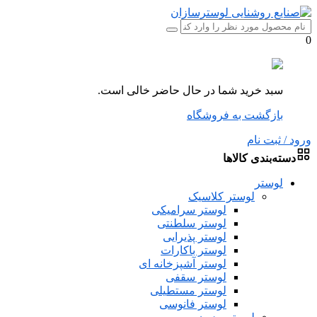
0
سبد خرید شما در حال حاضر خالی است.
بازگشت به فروشگاه
ورود / ثبت نام
دسته‌بندی کالاها
لوستر
لوستر کلاسیک
لوستر سرامیکی
لوستر سلطنتی
لوستر پذیرایی
لوستر باکارات
لوستر آشپزخانه ای
لوستر سقفی
لوستر مستطیلی
لوستر فانوسی