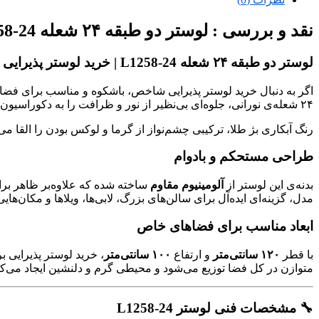
نقد و بررسی :
لوستر دو طبقه ۲۴ شعله L1258-24 | خرید لوستر پذیرایی بژ طلا لوکس سلطنتی
لوستر دو طبقه ۲۴ شعله L1258-24 | خرید لوستر پذیرایی
اگر به دنبال خرید لوستر پذیرایی شاخص، باشکوه و مناسب برای فض
۲۴ شعله‌ی نورانی، جلوه‌ای بی‌نظیر از نور و ظرافت را به دکوراسیون خانه‌تان می‌بخشد.
رنگ آبکاری بژ طلا، ترکیبی چشم‌نواز از گرما و لوکس بودن را القا
طراحی مستحکم و بادوام
بدنه‌ی این لوستر از
آلومینیوم مقاوم
ساخته شده که علاوه‌بر ظاهر براق
مدل، گزینه‌ای ایده‌آل برای سالن‌های بزرگ، لابی‌ها، ویلاها و مکان‌های
ابعاد مناسب برای فضاهای خاص
با قطر
۱۲۰ سانتی‌متر
و ارتفاع
۱۰۰ سانتی‌متر
، خرید لوستر پذیرایی 
متوازن در کل فضا توزیع می‌شود و محیطی گرم و دلنشین ایجاد می‌کن
🔧 مشخصات فنی لوستر L1258-24