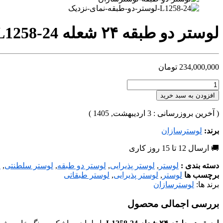
لوستر دو طبقه ۲۴ شعله L1258-24 | خرید لوستر پذیرایی بژ طلا لوکس سلطنتی
234,000,000
تومان
افزودن به سبد خرید
( آخرین بروزرسانی : 3 اردیبهشت, 1405 )
برند:
لوسترسازان
🚚 ارسال 12 تا 15 روز کاری
دسته بندی :
لوستر
,
لوستر پذیرایی
,
لوستر دو طبقه
,
لوستر سلطنتی
,
ل
برچسب ها
لوستر
,
لوستر پذیرایی
,
لوستر طبقاتی
برند ها:
لوسترسازان
بررسی اجمالی محصول