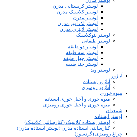
لوستر مدرن
لوستر کریستالی مدرن
لوستر کلاسیک مدرن
لوستر مدرن
لوستر تک آویز مدرن
لوستر لاینری مدرن
لوستر نئوکلاسیک
لوستر طبقاتی
لوستر دو طبقه
لوستر سه طبقه
لوستر چهار طبقه
لوستر چند طبقه
لوستر وید
آباژور
آباژور ایستاده
آباژور رومیزی
میوه خوری
میوه خوری و آجیل خوری ایستاده
میوه خوری و آجیل خوری رومیزی
شمعدان
لوستر ایستاده
لوستر ایستاده کلاسیک (کنارسالنی کلاسیک)
کنارسالنی ایستاده مدرن (لوستر ایستاده مدرن)
چراغ رومیزی (گردسوز)