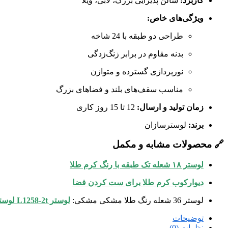
کاربرد:
سالن پذیرایی بزرگ، لابی، ویلا
ویژگی‌های خاص:
طراحی دو طبقه با 24 شاخه
بدنه مقاوم در برابر زنگ‌زدگی
نورپردازی گسترده و متوازن
مناسب سقف‌های بلند و فضاهای بزرگ
زمان تولید و ارسال:
12 تا 15 روز کاری
برند:
لوسترسازان
🔗 محصولات مشابه و مکمل
لوستر ۱۸ شعله تک طبقه با رنگ کرم طلا
دیوارکوب کرم طلا برای ست کردن فضا
لوستر 36 شعله رنگ طلا مشکی مشکی:
لوستر L1258-2t لوسترسازان
توضیحات
نظرات (0)