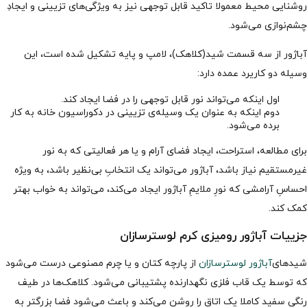
روشنایی محیط معمولا تاکید قابل توجهی نیز به ویژگی‌های تزیینی و ایجادِ
چشم‌نوازی می‌شود.
آباژور از سه قسمت شید(کلاهک)، لامپ و پایه تشکیل شده است، این
وسیله دو کاریرد عمده دارد:
اول اینکه می‌تواند نور قابل توجهی را در فضا ایجاد کند.
دوم اینکه به عنوان یک وسیله‌ی تزیینی در دکوراسیون خانه به کار
برده می‌شود.
برای مطالعه، استراحت، ایجاد فضای آرام و یا هر فعالیتی که به نور
غیرمستقیم نیاز باشد، آباژور می‌تواند یک انتخابِ بی‌نظیر باشد، به ویژه
احساسِ آرامشی که نورِ ملایمِ آباژور ایجاد می‌کند، می‌تواند به خواب بهتر
کمک کند.
جزییات آباژور رومیزی کرم لوسترسازان
شیدهای
آباژور لوسترسازان
از پارچه کتان و یا چرم مصنوعی درست می‌شود
که توسط یک قاب فلزی نگهدارنده پشتیبانی می‌شود. کلاهک‌ها در طیف
رنگی سفید کاملا یک اتاق را روشن می‌کند و باعث می‌شود فضا بزرگتر به