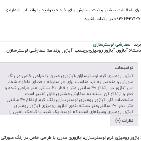
برای اطلاعات بیشتر و ثبت سفارش های خود میتوانید با واتساپ شماره ی
09226427127 در ارتباط باشید.
برند :
سفارشی لوسترسازان
دسته:
آباژور
,
آباژور رومیزی
برچسب:
آباژور
برند ها:
سفارشی لوسترسازان
توضیحات
آباژور رومیزی کرم لوسترسازان،آباژوری مدرن با طراحی خاص در رنگ
صورتی و منحصر به فرد مناسب برای هر سلیقه و فضای دلخواه شما،
این آباژور در ارتفاع 40 سانتی متر و قطر 20 سانتی متر طراحی شده و
قطر و ارتفاع آن بسته به سفارش مشتری قابل تغییر است.
مشخصات کلی آباژور رومیزی لوسترسازان رنگ: کرم ارتفاع:40 سانتی
متر قطر: 20 سانتی‌متر دسته بندی:آباژور رومیزی آباژور رومیزی
آباژور رومیزی وسیله‌ای است که توسط یک شید یا کلاهک لامپی را…
نظرات (0)
آباژور رومیزی کرم لوسترسازان،آباژوری مدرن با طراحی خاص در رنگ صورتی