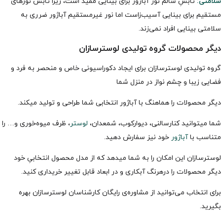
سلامتی:
تابشِ سالم نور آباژور برای بینایی مفید است، زیرا تابش نورهای
مستقیم برای بینایی آسیب‌زاست اما نور غیرمستقیم آباژور ضرری به
سلامتی بینایی افراد نمی‌زند.
دیگر محصولات گروه تولیدی لوسترسازان
گروه تولیدی لوسترسازان برای ایجاد دکوراسیونی خاص و منحصر به فرد و
فضایی زیبا و چشم نواز در منزل شما
دیگر محصولات را هماهنگ با آباژور انتخابی شما طراحی و تولید میکند.
شما میتوانید کنارسالنی، دیوارکوب، شمعدان،
لوستر
، ظرف میوه‌خوری و… را
متناسب با
آباژور
خود نیز سفارش دهید.
لوسترسازان این امکان را به شما میدهد که از مدل محصول انتخابیِ خود
دیگر محصولات را درهرنگ آبکاری و در ابعاد قابل تغییر خریداری کنید.
برای انتخاب می‌توانید از مشاوره‌ی رایگان کارشناسان لوسترسازان بهره
بگیرید.