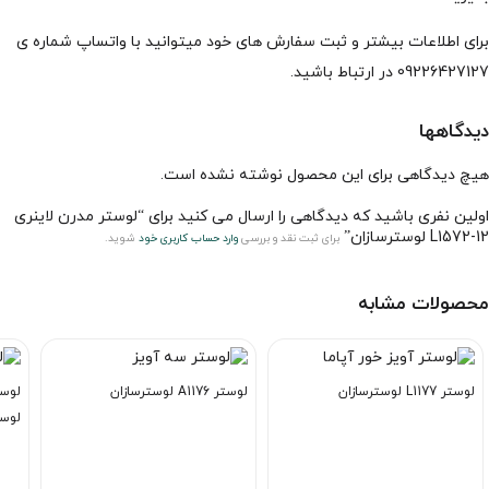
برای اطلاعات بیشتر و ثبت سفارش های خود میتوانید با واتساپ شماره ی
09226427127 در ارتباط باشید.
دیدگاهها
هیچ دیدگاهی برای این محصول نوشته نشده است.
اولین نفری باشید که دیدگاهی را ارسال می کنید برای “لوستر مدرن لاینری
L1572-12 لوسترسازان”
برای ثبت نقد و بررسی
وارد حساب کاربری خود
شوید.
محصولات مشابه
لوستر L1177 لوسترسازان
لوستر A1176 لوسترسازان
لوست
خاص