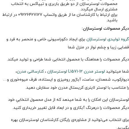
محصولات لوسترسازان از دو طریق باربری و تیپاکس به انتخاب
مشتری ارسال میگردد.
برای ارتباط با کارشناسان ما از طریق واتساپ 09226427127 در ارتباط
باشید.
دیگر محصولات لوسترسازان:
گروه تولیدی لوسترسازان
برای ایجاد دکوراسیونی خاص و منحصر به فرد و
فضایی زیبا و چشم نواز در منزل شما
دیگر محصولات را هماهنگ با محصول انتخابی شما طراحی و تولید میکند.
شما میتوانید
لوستر مدرن L1571-12 لوسترسازان
،
کنارسالنی مدرن
،
دیوارکوب، شمعدان، ساعت، آباژور رومیزی و ایستاده، ظرف میوه‌خوری و…
را متناسب با لوستر لاینری کریستال مدرن خود سفارش دهید.
لوسترسازان این امکان را به شما میدهد که از مدل محصول انتخابیِ خود
دیگر محصولات را درهرنگ آبکاری و در ابعاد قابل تغییر خریداری کنید.
برای انتخاب می‌توانید از مشاوره‌ی رایگان کارشناسان لوسترسازان بهره
بگیرید.