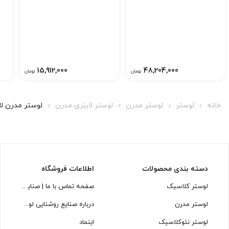
15,912,000
48,204,000
تومان
تومان
خانه
لوستر
لوستر مدرن
لوستر لاینری مدرن
لوستر مدرن لاینری L1572-12 
دسته بندی محصولات
اطلاعات فروشگاه
لوستر کلاسیک
صفحه تماس با ما | صنایع روشنایی
لوستر مدرن
درباره صنایع روشنایی لوسترسازان
لوستر نئوکلاسیک
اینماد