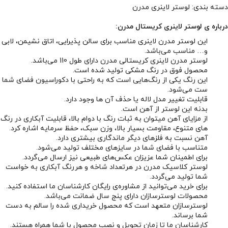
دسته بندی: لوستر لاینری مدرن
درباره ی لوستر لاینری کریستال مدرن:
این لوستر مدرن لاینری مناسب برای سالن پذیرایی، اتاق نشیمن، لابی
و… مناسب می‌باشد.
لوستر مدرن لاینری کریستالی مدرن دارای طول 110 می‌باشد.
محصول فوق در رنگ مشکی تولید شده است.
این رنگ یکی از رنگ‌هایی است که به راحتی با دکوراسیون فضای شما
ست می‌شود.
قابلیت تغییر مدل لاله یا حذف آن ها وجود دارد.
بدنه این لوستر از آهن است.
از مزایای آهن میتوان به ثبات رنگ با دوام بالا، قابلیت آبکاری در رنگ
های متنوع، مقاومت بسیار بالا، وزن سبک، حفظ سرمایه اشاره کرد.
آهن نسبت به فلزهای دیگر ماندگاری بیشتری دارد.
متناسب با فضای شما در سایزهای مختلف تولید می‌شود.
برای اطمینان شما عزیزان عکس‌های طبیعی نیز ارسال می‌گردد.
لوستر کلاسیک مدرن در هرتعداد شاخه و هررنگ آبکاری به خواست
شما تولید می‌گردد.
برای خرید می‌توانید از مشاوره‌ی رایگان کارشناسان ما استفاده کنید.
محصولات لوسترسازان دارای پنج سال ضمانت می‌باشد.
لوسترسازان متعهد است که محصول خریداری شده را سالم به دست
شما برساند.
کارشناسان ما تا زمان تحویل و نصب محصول با شما همراه هستند.