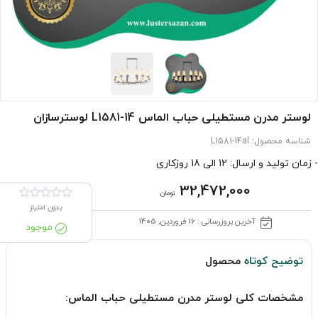
لوستر مدرن مستطیلی حباب الماس L1581-14 لوسترسازان
شناسه محصول:
L1581-14al
- زمان تولید و ارسال: 12 الی 18 روزکاری
32,472,000
تومان
بدون امتیاز
آخرین بروزرسانی : 16 فروردین, 1405
موجود
توضیح کوتاه
محصول
مشخصات کلی لوستر مدرن مستطیلی حباب الماس: