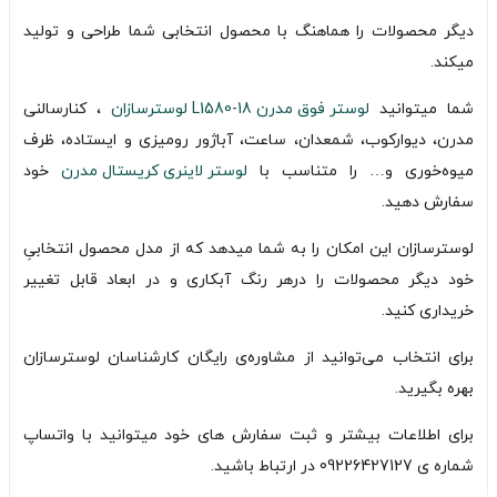
دیگر محصولات را هماهنگ با محصول انتخابی شما طراحی و تولید
میکند.
شما میتوانید
لوستر فوق مدرن L1580-18 لوسترسازان
، کنارسالنی
مدرن، دیوارکوب، شمعدان، ساعت، آباژور رومیزی و ایستاده، ظرف
میوه‌خوری و… را متناسب با
لوستر لاینری کریستال مدرن
خود
سفارش دهید.
لوسترسازان این امکان را به شما میدهد که از مدل محصول انتخابیِ
خود دیگر محصولات را درهر رنگ آبکاری و در ابعاد قابل تغییر
خریداری کنید.
برای انتخاب می‌توانید از مشاوره‌ی رایگان کارشناسان لوسترسازان
بهره بگیرید.
برای اطلاعات بیشتر و ثبت سفارش های خود میتوانید با واتساپ
شماره ی 09226427127 در ارتباط باشید.