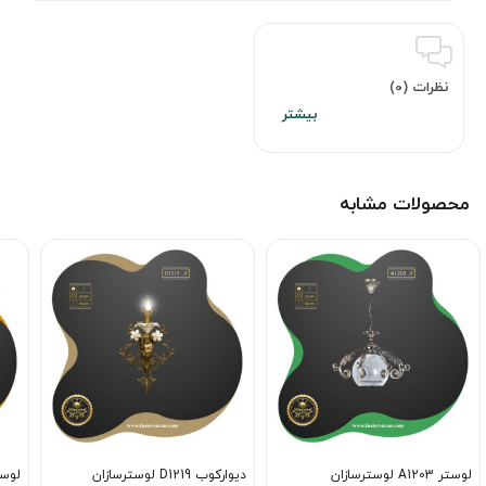
نظرات (0)
محصولات مشابه
لوستر A1203 لوسترسازان
دیوارکوب D1219 لوسترسازان