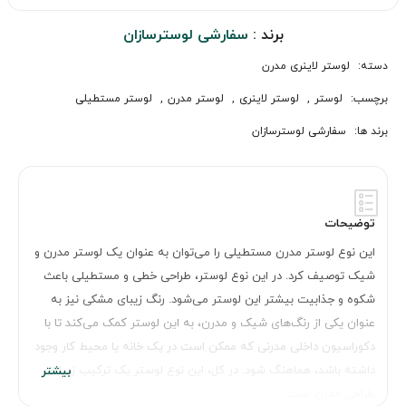
برند :
سفارشی لوسترسازان
دسته:
لوستر لاینری مدرن
برچسب:
لوستر
,
لوستر لاینری
,
لوستر مدرن
,
لوستر مستطیلی
برند ها:
سفارشی لوسترسازان
توضیحات
این نوع لوستر مدرن مستطیلی را می‌توان به عنوان یک لوستر مدرن و
شیک توصیف کرد. در این نوع لوستر، طراحی خطی و مستطیلی باعث
شکوه و جذابیت بیشتر این لوستر می‌شود. رنگ زیبای مشکی نیز به
عنوان یکی از رنگ‌های شیک و مدرن، به این لوستر کمک می‌کند تا با
دکوراسیون داخلی مدرنی که ممکن است در یک خانه یا محیط کار وجود
داشته باشد، هماهنگ شود. در کل، این نوع لوستر یک ترکیب زیبا از
طراحی مدرن است.…