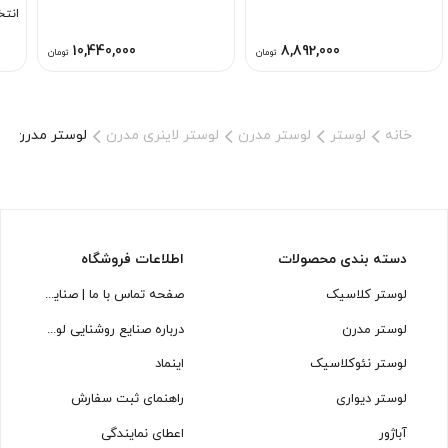
انتخ
دکور
10,440,000
8,892,000
تومان
تومان
خانه
لوستر
لوستر مدرن
لوستر لاینری مدرن
لوستر مدرن مستطیلی ح
دسته بندی محصولات
اطلاعات فروشگاه
لوستر کلاسیک
صفحه تماس با ما | صنایع روشنایی لوسترسازان
لوستر مدرن
درباره صنایع روشنایی لوسترسازان
لوستر نئوکلاسیک
اینماد
لوستر دیواری
راهنمای ثبت سفارش
آباژور
اعطای نمایندگی