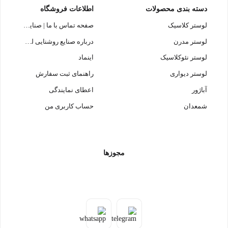
دسته بندی محصولات
اطلاعات فروشگاه
لوستر کلاسیک
صفحه تماس با ما | صنایع روشنایی لوسترسازان
لوستر مدرن
درباره صنایع روشنایی لوسترسازان
لوستر نئوکلاسیک
اینماد
لوستر دیواری
راهنمای ثبت سفارش
آباژور
اعطای نمایندگی
شمعدان
حساب کاربری من
مجوزها