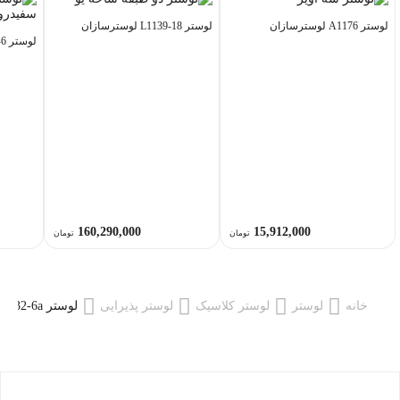
لوستر A1176 لوسترسازان
لوستر L1139-18 لوسترسازان
لوستر L1130-6 لوسترسازان
160,290,000
15,912,000
تومان
تومان
خانه
لوستر
لوستر کلاسیک
لوستر پذیرایی
لوستر L1332-6a لوسترسازان