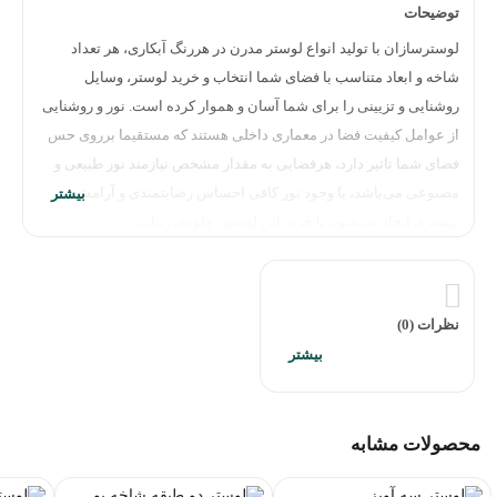
توضیحات
لوسترسازان با تولید انواع لوستر مدرن در هررنگ آبکاری، هر تعداد
شاخه و ابعاد متناسب با فضای شما انتخاب و خرید لوستر، وسایل
روشنایی و تزیینی را برای شما آسان و هموار کرده است. نور و روشنایی
از عوامل کیفیت فضا در معماری داخلی هستند که مستقیما برروی حس
فضای شما تاثیر دارد، هرفضایی به مقدار مشخص نیازمند نور طبیعی و
مصنوعی می‌باشد، با وجود نور کافی احساس رضایتمندی و آرامش
بیشتری ایجاد می‌شود. با خرید این لوستر جلوه‌ی زیبایی…
نظرات (0)
محصولات مشابه