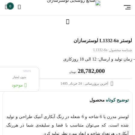
0
لوستر L1332-6a لوسترسازان
شناسه محصول:
L1332-6a
- زمان تولید و ارسال: 12 الی 18 روزکاری
28,782,000
تومان
بدون امتیاز
آخرین بروزرسانی : 24 خرداد, 1405
موجود
توضیح کوتاه
محصول
لوستر مدرن با 6 شاخه و 6 شعله در رنگ آبکاری آنتیک طراحی و تولید
شده است، که می‌توان متناسب با فضا و سلیقه‌ی شما در هررنگ
آبکاری، هرتعداد شاخه و ابعاد مورد نظر تولید کرد.