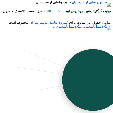
صنایع روشنایی لوسترسازان
فروشگاه اینترنتی لوسترسازان
مدل لوستر کلاسیک و مدرن ، آباژور ایستاده و رومیزی ، شمعدان ، میوه خوری ایستاده و رومیزی ، کنارسالنی ایستاده ، دیوارکوب ، گردسوز و محصولات چوبی یکی از بزرگترین تولیدکنندگان لوستر در ایران است.
با بیش از
1000
تمامی حقوق این سایت برای
گــروه تولیدی لوسترسازان
محفوظ است.
گروه طراحی آوین