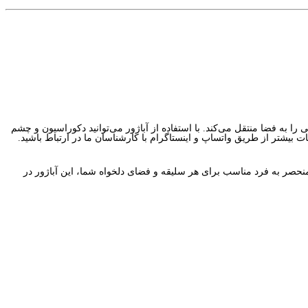
ت بیشتر از طریق واتساپ و اینستاگرام با کارشناسان ما در ارتباط باشید.