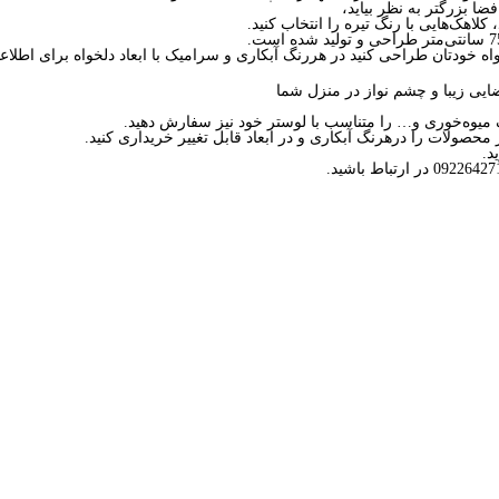
ا بزرگتر به نظر بیاید،
کلاهک‌هایی با رنگ تیره را انتخاب کنید.
ه خودتان طراحی کنید در هررنگ آبکاری و سرامیک با ابعاد دلخواه برای اطلاعا
یی زیبا و چشم نواز در منزل شما
 میوه‌خوری و… را متناسب با لوستر خود نیز سفارش دهید.
محصولات را درهرنگ آبکاری و در ابعاد قابل تغییر خریداری کنید.
د.