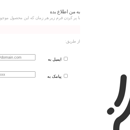
به من اطلاع بده
با پر کردن فرم زیر هر زمان که این محصول موجود
از طریق:
ایمیل به
پیامک به