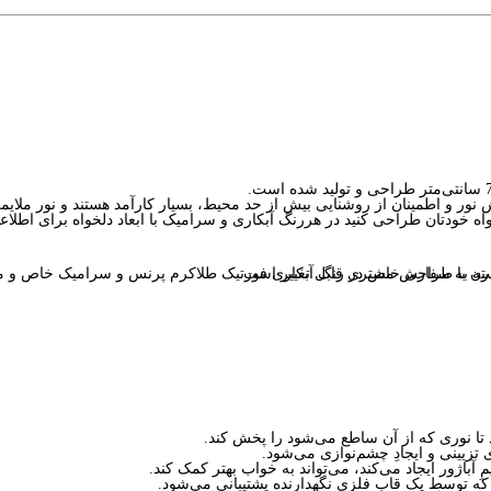
ه خودتان طراحی کنید در هررنگ آبکاری و سرامیک با ابعاد دلخواه برای اطلاعا
 تا نوری که از آن ساطع می‌شود را پخش کند.
 تزیینی و ایجادِ چشم‌نوازی می‌شود.
ِ آباژور ایجاد می‌کند، می‌تواند به خواب بهتر کمک کند.
که توسط یک قاب فلزی نگهدارنده پشتیبانی می‌شود.