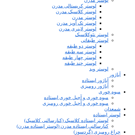
لوستر مدرن
لوستر کریستالی مدرن
لوستر کلاسیک مدرن
لوستر مدرن
لوستر تک آویز مدرن
لوستر لاینری مدرن
لوستر نئوکلاسیک
لوستر طبقاتی
لوستر دو طبقه
لوستر سه طبقه
لوستر چهار طبقه
لوستر چند طبقه
لوستر وید
آباژور
آباژور ایستاده
آباژور رومیزی
میوه خوری
میوه خوری و آجیل خوری ایستاده
میوه خوری و آجیل خوری رومیزی
شمعدان
لوستر ایستاده
لوستر ایستاده کلاسیک (کنارسالنی کلاسیک)
کنارسالنی ایستاده مدرن (لوستر ایستاده مدرن)
چراغ رومیزی (گردسوز)