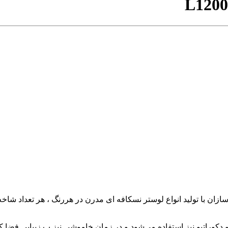
L1200
ان با تولید انواع لوستر نسکافه ای مدرن در هررنگ ، هر تعداد شاخه
 دکوراتیو نیز استفاده می‌شود و در زمان خاموشی نیز ب زیبایی فضا کم