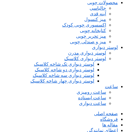
محصولات چوبی
جالباسی
آینه قدی
میز کنسول
اکسسوری چوبی کودک
کتابخانه چوبی
میز تحریر چوبی
میز و صندلی چوبی
لوستر دیواری
لوستر دیواری مدرن
لوستر دیواری کلاسیک
لوستر دیواری تک شاخه کلاسیک
لوستر دیواری دو شاخه کلاسیک
لوستر دیواری سه شاخه کلاسیک
لوستر دیواری چهار شاخه کلاسیک
ساعت
ساعت رومیزی
ساعت ایستاده
ساعت دیواری
صفحه اصلی
فروشگاه
مقاله ها
اعطای نمایندگی