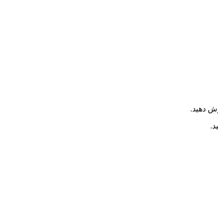
 دهید.
د.