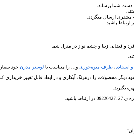
 دست شما برساند.
ند.
ب مشتری ارسال میگردد.
رد و فضایی زیبا و چشم نواز در منزل شما
د.
و ایستاده
،
ظرف میوه‌خوری
و… را متناسب با
لوستر مدرن
خود سفارش
د دیگر محصولات را درهرنگ آبکاری و در ابعاد قابل تغییر خریداری کنی
ره بگیرید.
 باشید.