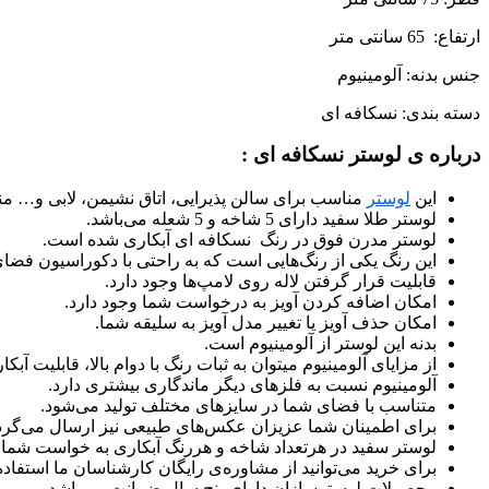
ارتفاع: 65 سانتی متر
جنس بدنه: آلومینیوم
دسته بندی: نسکافه ای
درباره ی لوستر نسکافه ای :
این
لوستر
مناسب برای سالن پذیرایی، اتاق نشیمن، لابی و… م
لوستر طلا سفید دارای 5 شاخه و 5 شعله می‌باشد.
لوستر مدرن فوق در رنگ نسکافه ای آبکاری شده است.
این رنگ یکی از رنگ‌هایی است که به راحتی با دکوراسیون فض
قابلیت قرار گرفتن لاله روی لامپ‌ها وجود دارد.
امکان اضافه کردن آویز به درخواست شما وجود دارد.
امکان حذف آویز یا تغییر مدل آویز به سلیقه شما.
بدنه این لوستر از آلومینیوم است.
از مزایای آلومینیوم میتوان به ثبات رنگ با دوام بالا، قابلیت 
آلومینیوم نسبت به فلزهای دیگر ماندگاری بیشتری دارد.
متناسب با فضای شما در سایزهای مختلف تولید می‌شود.
برای اطمینان شما عزیزان عکس‌های طبیعی نیز ارسال می‌گرد
لوستر سفید در هرتعداد شاخه و هررنگ آبکاری به خواست شما ت
برای خرید می‌توانید از مشاوره‌ی رایگان کارشناسان ما استفاده 
محصولات لوسترسازان دارای پنج سال ضمانت می‌باشد.