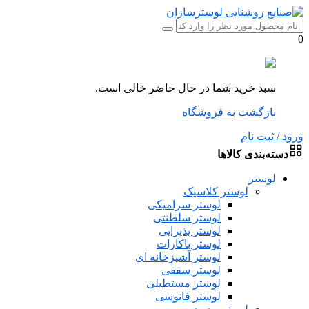
0
سبد خرید شما در حال حاضر خالی است.
بازگشت به فروشگاه
ورود / ثبت نام
دسته‌بندی کالاها
لوستر
لوستر کلاسیک
لوستر سرامیکی
لوستر سلطنتی
لوستر پذیرایی
لوستر باکارات
لوستر آشپزخانه ای
لوستر سقفی
لوستر مستطیلی
لوستر فانوسی