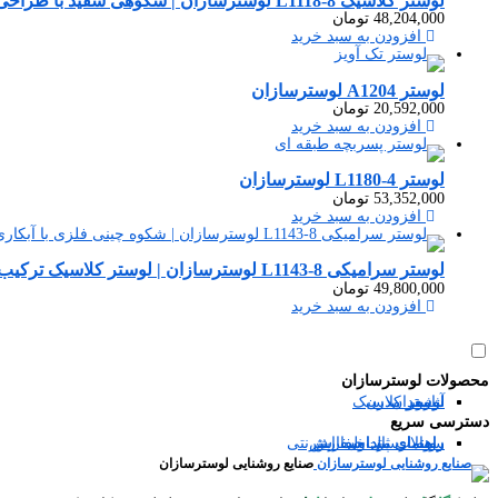
لوستر کلاسیک L1118-8 لوسترسازان | شکوهی سفید با طراحی اصیل و لوکس
48,204,000
تومان
افزودن به سبد خرید
لوستر A1204 لوسترسازان
20,592,000
تومان
افزودن به سبد خرید
لوستر L1180-4 لوسترسازان
53,352,000
تومان
افزودن به سبد خرید
لوستر سرامیکی L1143-8 لوسترسازان | لوستر کلاسیک ترکیب سرامیک و فلز لوسترسازان
49,800,000
تومان
افزودن به سبد خرید
محصولات لوسترسازان
آباژور
شمعدان
لوستر مدرن
لوستر کلاسیک
دسترسی سریع
سوالات متداول
رویه ارسال سفارش
راهنمای ثبت سفارش
راهنمای پرداخت اینترنتی
صنایع روشنایی لوسترسازان