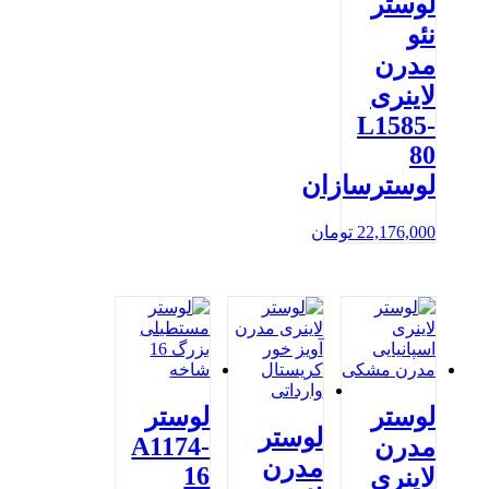
لوستر
نئو
مدرن
لاینری
L1585-
80
لوسترسازان
22,176,000
تومان
لوستر
لوستر
لوستر
A1174-
مدرن
مدرن
16
لاینری