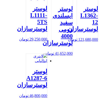
لوستر
لوستر
لوستر
L1111-
L1362-
ایسلندی
5TS
12
سفید
لوسترسازان
لوسترسازان
رومی
4000
29,250,000
تومان
121,680,000
تومان
لوسترسازان
41,652,000
تومان
لوستر
A1287-6
لوسترسازان
46,800,000
تومان