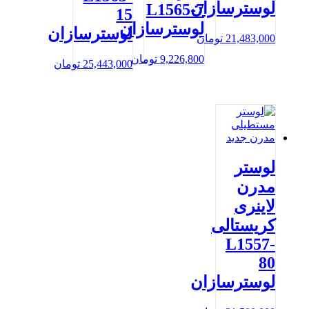
لوسترسازان
L1565-7
15
لوسترسازان
لوسترسازان
21,483,000
تومان
9,226,800
تومان
25,443,000
تومان
لوستر
مدرن
لاینری
کریستالی
L1557-
80
لوسترسازان