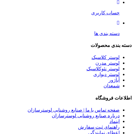
حساب کاربری
دسته بندی ها
دسته بندی محصولات
لوستر کلاسیک
لوستر مدرن
لوستر نئوکلاسیک
لوستر دیواری
آباژور
شمعدان
اطلاعات فروشگاه
صفحه تماس با ما | صنایع روشنایی لوسترسازان
درباره صنایع روشنایی لوسترسازان
اینماد
راهنمای ثبت سفارش
اعطای نمایندگی