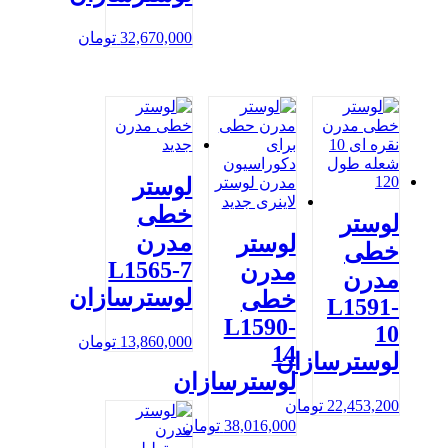
32,670,000
تومان
لوستر
خطی
لوستر
مدرن
لوستر
خطی
L1565-7
مدرن
مدرن
لوسترسازان
خطی
L1591-
L1590-
10
13,860,000
تومان
14
لوسترسازان
لوسترسازان
22,453,200
تومان
38,016,000
تومان