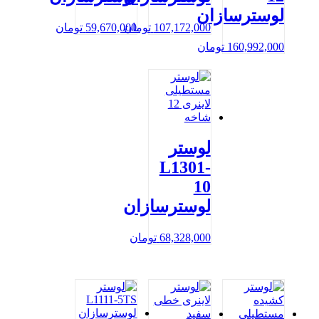
لوسترسازان
107,172,000
تومان
59,670,000
تومان
160,992,000
تومان
لوستر
L1301-
10
لوسترسازان
68,328,000
تومان