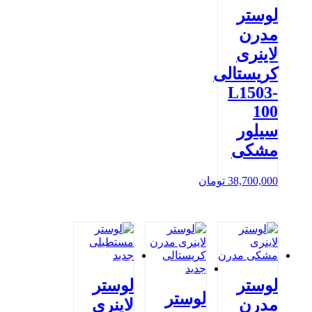
لوستر
مدرن
لاینری
کریستالی
L1503-
100
سیلور
مشکی
38,700,000
تومان
لوستر
لوستر
لوستر
مدرن
لاینری