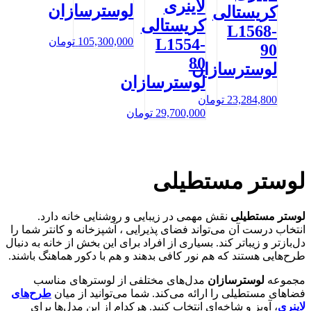
لاینری
لوسترسازان
کریستالی
کریستالی
L1568-
105,300,000
تومان
L1554-
90
80
لوسترسازان
لوسترسازان
23,284,800
تومان
29,700,000
تومان
لوستر مستطیلی
لوستر مستطیلی
نقش مهمی در زیبایی و روشنایی خانه دارد.
انتخاب درست آن می‌تواند فضای پذیرایی ، آشپزخانه و کانتر شما را
دل‌بازتر و زیباتر کند. بسیاری از افراد برای این بخش از خانه به دنبال
طرح‌هایی هستند که هم نور کافی بدهند و هم با دکور هماهنگ باشند.
مجموعه
لوسترسازان
مدل‌های مختلفی از لوسترهای مناسب
فضاهای مستطیلی را ارائه می‌کند. شما می‌توانید از میان
طرح‌های
لاینری
، آویز و شاخه‌ای انتخاب کنید. هرکدام از این مدل‌ها برای