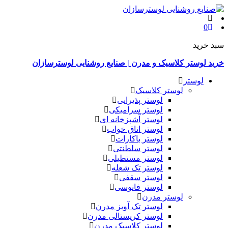
0
سبد خرید
خرید لوستر کلاسیک و مدرن | صنایع روشنایی لوسترسازان
لوستر
لوستر کلاسیک
لوستر پذیرایی
لوستر سرامیکی
لوستر آشپزخانه ای
لوستر اتاق خواب
لوستر باکارات
لوستر سلطنتی
لوستر مستطیلی
لوستر تک شعله
لوستر سقفی
لوستر فانوسی
لوستر مدرن
لوستر تک آویز مدرن
لوستر کریستالی مدرن
لوستر کلاسیک مدرن