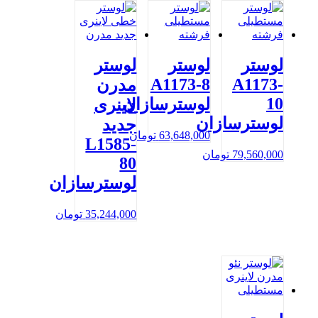
لوستر
لوستر
لوستر
A1173-8
A1173-
مدرن
10
لوسترسازان
لاینری
لوسترسازان
جدید
63,648,000
تومان
L1585-
79,560,000
تومان
80
لوسترسازان
35,244,000
تومان