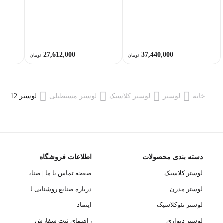
27,612,000
37,440,000
تومان
تومان
خانه
لوستر
لوستر کلاسیک
لوستر مستطیلی
لوستر L1362-12 لوسترسازان
دسته بندی محصولات
اطلاعات فروشگاه
لوستر کلاسیک
صفحه تماس با ما | صنایع روشنایی لوسترسازان
لوستر مدرن
درباره صنایع روشنایی لوسترسازان
لوستر نئوکلاسیک
اینماد
لوستر دیواری
راهنمای ثبت سفارش