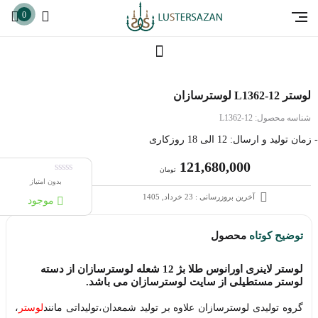
0
لوستر L1362-12 لوسترسازان
شناسه محصول:
L1362-12
- زمان تولید و ارسال: 12 الی 18 روزکاری
121,680,000
تومان
بدون امتیاز
آخرین بروزرسانی : 23 خرداد, 1405
موجود
توضیح کوتاه
محصول
لوستر لاینری اورانوس طلا بژ 12 شعله لوسترسازان از دسته
لوستر مستطیلی از سایت لوسترسازان می باشد.
گروه تولیدی لوسترسازان علاوه بر تولید شمعدان،تولیداتی مانند
لوستر
،