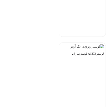
لوستر A1202 لوسترسازان