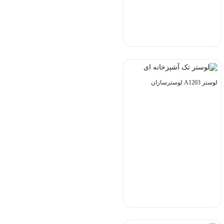
لوستر A1203 لوسترسازان