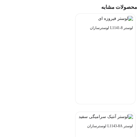
محصولات مشابه
لوستر L1141-8 لوسترسازان
لوستر L1143-8A لوسترسازان