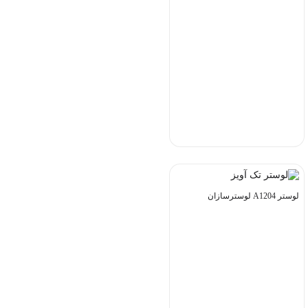
لوستر A1204 لوسترسازان