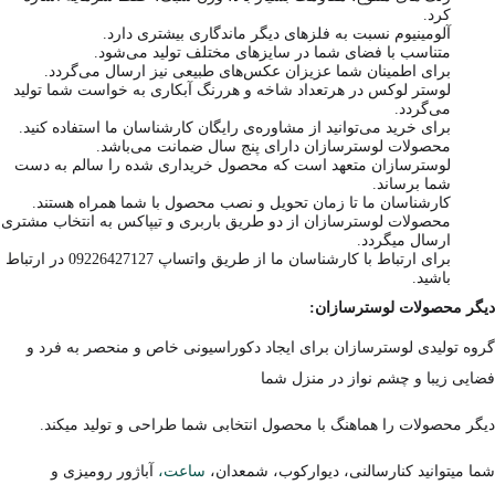
کرد.
آلومینیوم نسبت به فلزهای دیگر ماندگاری بیشتری دارد.
متناسب با فضای شما در سایزهای مختلف تولید می‌شود.
برای اطمینان شما عزیزان عکس‌های طبیعی نیز ارسال می‌گردد.
لوستر لوکس در هرتعداد شاخه و هررنگ آبکاری به خواست شما تولید
می‌گردد.
برای خرید می‌توانید از مشاوره‌ی رایگان کارشناسان ما استفاده کنید.
محصولات لوسترسازان دارای پنج سال ضمانت می‌باشد.
لوسترسازان متعهد است که محصول خریداری شده را سالم به دست
شما برساند.
کارشناسان ما تا زمان تحویل و نصب محصول با شما همراه هستند.
محصولات لوسترسازان از دو طریق باربری و تیپاکس به انتخاب مشتری
ارسال میگردد.
برای ارتباط با کارشناسان ما از طریق واتساپ 09226427127 در ارتباط
باشید.
دیگر محصولات لوسترسازان:
گروه تولیدی لوسترسازان برای ایجاد دکوراسیونی خاص و منحصر به فرد و
فضایی زیبا و چشم نواز در منزل شما
دیگر محصولات را هماهنگ با محصول انتخابی شما طراحی و تولید میکند.
شما میتوانید کنارسالنی، دیوارکوب، شمعدان،
ساعت،
آباژور رومیزی و