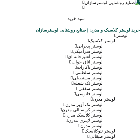
سبد خرید
خرید لوستر کلاسیک و مدرن | صنایع روشنایی لوسترسازان
لوستر
لوستر کلاسیک
لوستر پذیرایی
لوستر سرامیکی
لوستر آشپزخانه ای
لوستر اتاق خواب
لوستر باکارات
لوستر سلطنتی
لوستر مستطیلی
لوستر تک شعله
لوستر سقفی
لوستر فانوسی
لوستر مدرن
لوستر تک آویز مدرن
لوستر کریستالی مدرن
لوستر کلاسیک مدرن
لوستر لاینری مدرن
لوستر مدرن
لوستر نئوکلاسیک
لوستر طبقاتی