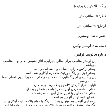
رنگ: طلا کرم (فورتیک)
قطر: 80 سانتی متر
ارتفاع: 80 سانتی متر
جنس بدنه: آلومینیوم
دسته بندی:لوستر لوکس
درباره ی لوستر لوکس:
این لوستر مناسب برای سالن پذیرایی، اتاق نشیمن، لابی و… مناسب
می‌باشد.
لوستر لوکس دارای 8 شاخه و 8 شعله می‌باشد.
لوستر فوق در رنگ فورتیک طلاکرم آبکاری شده است.
این رنگ یکی از رنگ‌هایی است که به راحتی با دکوراسیون فضای شما
ست می‌شود.
قابلیت قرار گرفتن لاله روی لامپ‌ها وجود دارد.
امکان اضافه کردن آویز به درخواست شما وجود دارد.
امکان حذف آویز یا تغییر مدل آویز به سلیقه شما.
بدنه این لوستر از آلومینیوم است.
از مزایای آلومینیوم میتوان به ثبات رنگ با دوام بالا، قابلیت آبکاری در
رنگ های متنوع، مقاومت بسیار بالا، وزن سبک، حفظ سرمایه اشاره