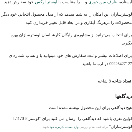
ایستاده،
ظرف میوه‌خوری
و… را متناسب با
لوستر لوکس
خود سفارش دهید.
لوسترسازان این امکان را به شما میدهد که از مدل محصول انتخابیِ خود دیگر
محصولات را درهرنگ آبکاری و در ابعاد قابل تغییر خریداری کنید.
برای انتخاب می‌توانید از مشاوره‌ی رایگان کارشناسان لوسترسازان بهره
بگیرید.
برای اطلاعات بیشتر و ثبت سفارش های خود میتوانید با واتساپ شماره ی
09226427127 در ارتباط باشید.
تعداد شاخه
8 شاخه
دیدگاهها
هیچ دیدگاهی برای این محصول نوشته نشده است.
اولین نفری باشید که دیدگاهی را ارسال می کنید برای “لوستر L1170-8
لوسترسازان”
برای ثبت نقد و بررسی
وارد حساب کاربری خود
شوید.