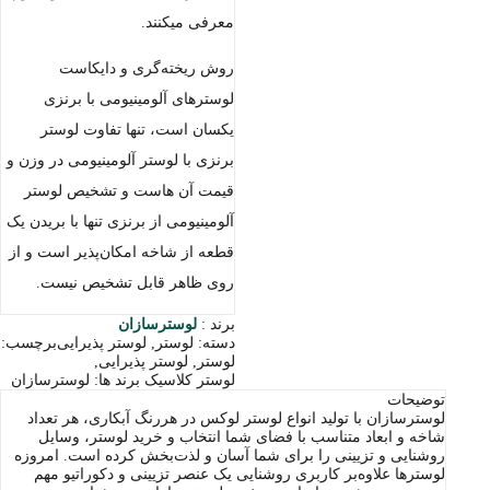
معرفی میکنند.
روش ریخته‌گری و دایکاست
لوسترهای آلومینیومی با برنزی
یکسان است، تنها تفاوت لوستر
برنزی با لوستر آلومینیومی در وزن و
قیمت آن هاست و تشخیص لوستر
آلومینیومی از برنزی تنها با بریدن یک
قطعه از شاخه امکان‌پذیر است و از
روی ظاهر قابل تشخیص نیست.
برند :
لوسترسازان
دسته:
لوستر
,
لوستر پذیرایی
برچسب:
لوستر
,
لوستر پذیرایی
,
لوستر کلاسیک
برند ها:
لوسترسازان
توضیحات
لوسترسازان با تولید انواع لوستر لوکس در هررنگ آبکاری، هر تعداد
شاخه و ابعاد متناسب با فضای شما انتخاب و خرید لوستر، وسایل
روشنایی و تزیینی را برای شما آسان و لذت‌بخش کرده است. امروزه
لوسترها علاوه‌بر کاربری روشنایی یک عنصر تزیینی و دکوراتیو مهم