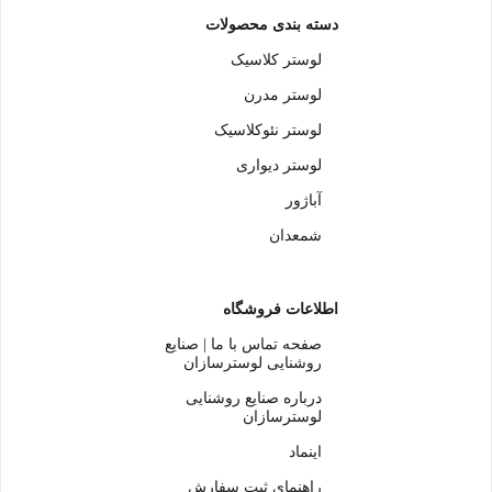
دسته بندی محصولات
لوستر کلاسیک
لوستر مدرن
لوستر نئوکلاسیک
لوستر دیواری
آباژور
شمعدان
اطلاعات فروشگاه
صفحه تماس با ما | صنایع
روشنایی لوسترسازان
درباره صنایع روشنایی
لوسترسازان
اینماد
راهنمای ثبت سفارش