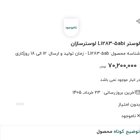
لوستر L1283-5abi لوسترسازان
شناسه محصول:
L1283-5ab
- زمان تولید و ارسال: 12 الی 18 روزکاری
70,200,000
تومان
در انبار موجود نمی باشد
آخرین بروزرسانی : 23 خرداد, 1405
بدون امتیاز
ناموجود
توضیح کوتاه
محصول