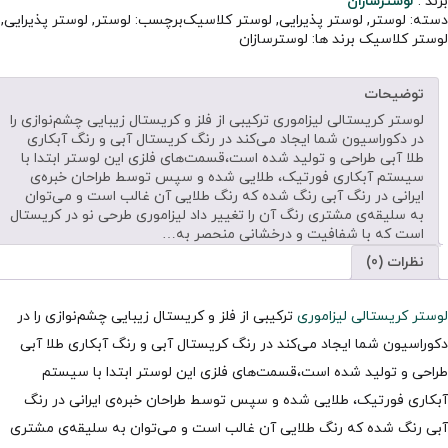
برند :
لوسترسازان
دسته:
لوستر
,
لوستر پذیرایی
,
لوستر کلاسیک
برچسب:
لوستر
,
لوستر پذیرایی
,
لوستر کلاسیک
برند ها:
لوسترسازان
توضیحات
لوستر کریستالی لیزاموری ترکیبی از فلز و کریستال زیبایی چشم‌نوازی را
در دکوراسیون شما ایجاد می‌کند در رنگ کریستال آبی و رنگ آبکاری
طلا آبی طراحی و تولید شده است،قسمت‌های فلزی این لوستر ابتدا با
سیستم آبکاری فورتیک، طلایی شده و سپس توسط طراحان خبره‌ی
ایرانی در رنگ آبی رنگ شده که رنگ طلایی آن غالب است و می‌توان
به سلیقه‌ی مشتری رنگ آن را تغییر داد لیزاموری طرحی نو در کریستال
است که با شفافیت و درخشانی منحصر به…
نظرات (0)
لوستر کریستالی لیزاموری
ترکیبی از فلز و کریستال زیبایی چشم‌نوازی را در
دکوراسیون شما ایجاد می‌کند در رنگ کریستال آبی و رنگ آبکاری طلا آبی
طراحی و تولید شده است،قسمت‌های فلزی این لوستر ابتدا با سیستم
آبکاری فورتیک، طلایی شده و سپس توسط طراحان خبره‌ی ایرانی در رنگ
آبی رنگ شده که رنگ طلایی آن غالب است و می‌توان به سلیقه‌ی مشتری