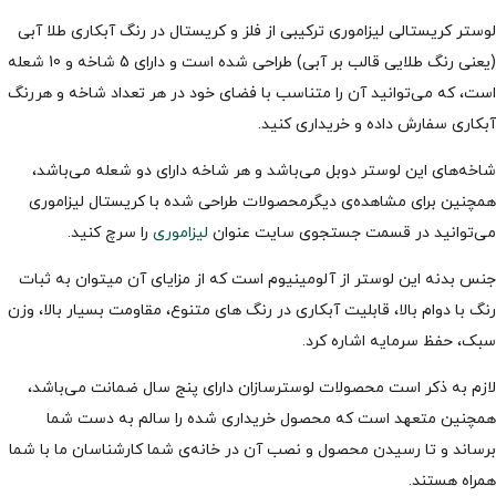
لوستر کریستالی لیزاموری ترکیبی از فلز و کریستال در رنگ آبکاری طلا آبی
(یعنی رنگ طلایی قالب بر آبی) طراحی شده است و دارای 5 شاخه و 10 شعله
است، که می‌توانید آن را متناسب با فضای خود در هر تعداد شاخه و هررنگ
آبکاری سفارش داده و خریداری کنید.
شاخه‌های این لوستر دوبل می‌باشد و هر شاخه دارای دو شعله می‌باشد،
همچنین برای مشاهده‌ی دیگرمحصولات طراحی شده با کریستال لیزاموری
می‌توانید در قسمت جستجوی سایت عنوان
لیزاموری
را سرچ کنید.
جنس بدنه این لوستر از آلومینیوم است که از مزایای آن میتوان به ثبات
رنگ با دوام بالا، قابلیت آبکاری در رنگ های متنوع، مقاومت بسیار بالا، وزن
سبک، حفظ سرمایه اشاره کرد.
لازم به ذکر است محصولات لوسترسازان دارای پنج سال ضمانت می‌باشد،
همچنین متعهد است که محصول خریداری شده را سالم به دست شما
برساند و تا رسیدن محصول و نصب آن در خانه‌ی شما کارشناسان ما با شما
همراه هستند.