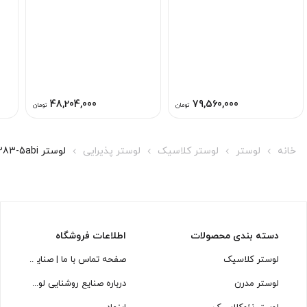
48,204,000
79,560,000
تومان
تومان
خانه
لوستر
لوستر کلاسیک
لوستر پذیرایی
لوستر L1283-5abi لوسترسازان
دسته بندی محصولات
اطلاعات فروشگاه
لوستر کلاسیک
صفحه تماس با ما | صنایع روشنایی
لوستر مدرن
درباره صنایع روشنایی لوسترسازان