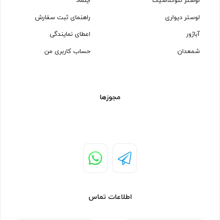
لوستر نئوکلاسیک
اینماد
لوستر دیواری
راهنمای ثبت سفارش
آباژور
اعطای نمایندگی
شمعدان
حساب کاربری من
مجوزها
اطلاعات تماس