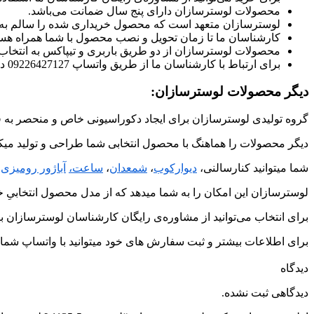
محصولات لوسترسازان دارای پنج سال ضمانت می‌باشد.
لوسترسازان متعهد است که محصول خریداری شده را سالم به
کارشناسان ما تا زمان تحویل و نصب محصول با شما همراه هست
محصولات لوسترسازان از دو طریق باربری و تیپاکس به انتخا
برای ارتباط با کارشناسان ما از طریق واتساپ 09226427127 در ارتباط باشید.
دیگر محصولات لوسترسازان:
گروه تولیدی لوسترسازان برای ایجاد دکوراسیونی خاص و منحصر به ف
دیگر محصولات را هماهنگ با محصول انتخابی شما طراحی و تولید میکن
شما میتوانید کنارسالنی،
دیوارکوب
،
شمعدان
،
ساعت،
آباژور رومیزی
و
لوسترسازان این امکان را به شما میدهد که از مدل محصول انتخابیِ خو
برای انتخاب می‌توانید از مشاوره‌ی رایگان کارشناسان لوسترسازان به
برای اطلاعات بیشتر و ثبت سفارش های خود میتوانید با واتساپ شماره ی 09226427127 در ارتباط
دیدگاه
دیدگاهی ثبت نشده.