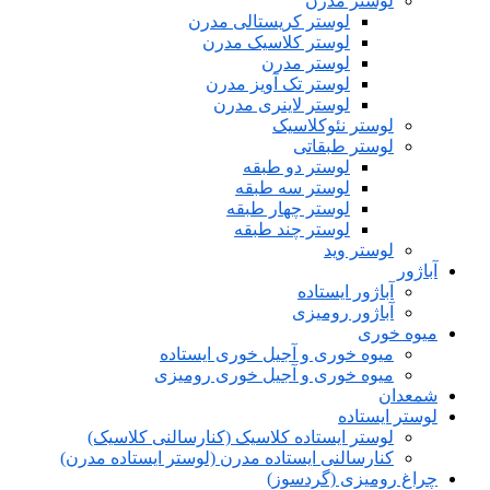
لوستر مدرن
لوستر کریستالی مدرن
لوستر کلاسیک مدرن
لوستر مدرن
لوستر تک آویز مدرن
لوستر لاینری مدرن
لوستر نئوکلاسیک
لوستر طبقاتی
لوستر دو طبقه
لوستر سه طبقه
لوستر چهار طبقه
لوستر چند طبقه
لوستر وید
آباژور
آباژور ایستاده
آباژور رومیزی
میوه خوری
میوه خوری و آجیل خوری ایستاده
میوه خوری و آجیل خوری رومیزی
شمعدان
لوستر ایستاده
لوستر ایستاده کلاسیک (کنارسالنی کلاسیک)
کنارسالنی ایستاده مدرن (لوستر ایستاده مدرن)
چراغ رومیزی (گردسوز)