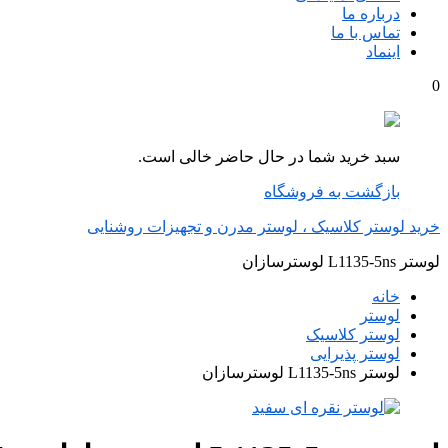
درباره ما
تماس با ما
اینماد
0
سبد خرید شما در حال حاضر خالی است.
بازگشت به فروشگاه
خرید لوستر کلاسیک ، لوستر مدرن و تجهیزات روشنایی
لوستر L1135-5ns لوسترسازان
خانه
لوستر
لوستر کلاسیک
لوستر پذیرایی
لوستر L1135-5ns لوسترسازان