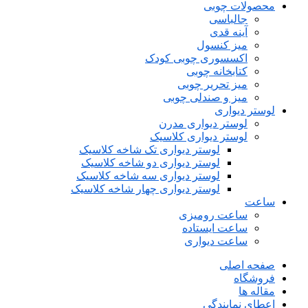
محصولات چوبی
جالباسی
آینه قدی
میز کنسول
اکسسوری چوبی کودک
کتابخانه چوبی
میز تحریر چوبی
میز و صندلی چوبی
لوستر دیواری
لوستر دیواری مدرن
لوستر دیواری کلاسیک
لوستر دیواری تک شاخه کلاسیک
لوستر دیواری دو شاخه کلاسیک
لوستر دیواری سه شاخه کلاسیک
لوستر دیواری چهار شاخه کلاسیک
ساعت
ساعت رومیزی
ساعت ایستاده
ساعت دیواری
صفحه اصلی
فروشگاه
مقاله ها
اعطای نمایندگی