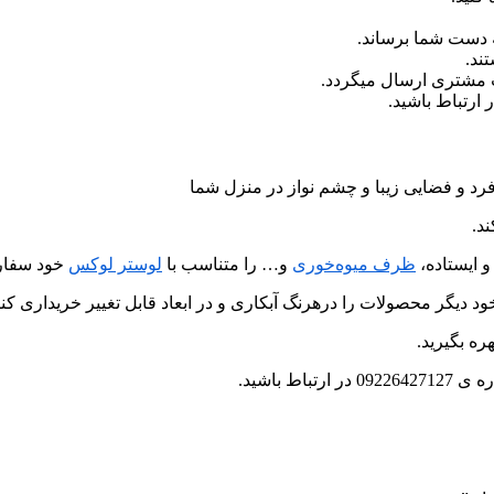
 دست شما برساند.
ند.
ب مشتری ارسال میگردد.
رد و فضایی زیبا و چشم نواز در منزل شما
د.
 ایستاده،
ظرف میوه‌خوری
و… را متناسب با
لوستر لوکس
خود سفار
د دیگر محصولات را درهرنگ آبکاری و در ابعاد قابل تغییر خریداری کنی
ره بگیرید.
 باشید.