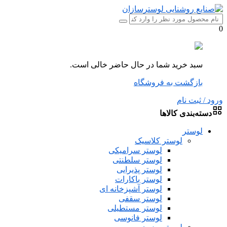
0
سبد خرید شما در حال حاضر خالی است.
بازگشت به فروشگاه
ورود / ثبت نام
دسته‌بندی کالاها
لوستر
لوستر کلاسیک
لوستر سرامیکی
لوستر سلطنتی
لوستر پذیرایی
لوستر باکارات
لوستر آشپزخانه ای
لوستر سقفی
لوستر مستطیلی
لوستر فانوسی