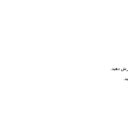
ش دهید.
د.