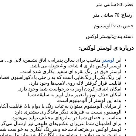
قطر: 80 سانتی متر
ارتفاع: 70 سانتی متر
جنس بدنه: آلومینیوم
دسته بندی:لوستر لوکس
درباره ی لوستر لوکس:
این
لوستر
مناسب برای سالن پذیرایی، اتاق نشیمن، لابی و… م
لوستر لوکس دارای 4 شاخه و 4 شعله می‌باشد.
لوستر فوق در رنگ نقره ای سفید آبکاری شده است.
این رنگ یکی از رنگ‌هایی است که به راحتی با دکوراسیون فض
قابلیت قرار گرفتن لاله روی لامپ‌ها وجود دارد.
امکان اضافه کردن آویز به درخواست شما وجود دارد.
امکان حذف آویز یا تغییر مدل آویز به سلیقه شما.
بدنه این لوستر از آلومینیوم است.
از مزایای آلومینیوم میتوان به ثبات رنگ با دوام بالا، قابلیت 
آلومینیوم نسبت به فلزهای دیگر ماندگاری بیشتری دارد.
متناسب با فضای شما در سایزهای مختلف تولید می‌شود.
برای اطمینان شما عزیزان عکس‌های طبیعی نیز ارسال می‌گرد
لوستر لوکس در هرتعداد شاخه و هررنگ آبکاری به خواست شما ت
برای خرید می‌توانید از مشاوره‌ی رایگان کارشناسان ما استفاده 