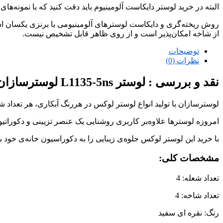
البته در خرید لوستر دایکاست آلومینیوم باید دقت کنید که با نمونه‌ها
روش ریخته‌گری و دایکاست لوسترهای آلومینیومی با برنزی یکسان است
از شاخه امکان‌پذیر است و از روی ظاهر قابل تشخیص نیست.
توضیحات
نظرات (0)
نقد و بررسی :
لوستر L1135-5ns لوسترسازان
لوسترسازان با تولید انواع لوستر لوکس در هررنگ آبکاری، هر تعداد 
امروزه لوسترها علاوه‌بر کاربری روشنایی یک عنصر تزیینی و دکوراتی
با خرید این لوستر لوکس جلوه‌ی زیبایی را به دکوراسیون خانه‌ی خود
مشخصات کلی:
تعداد شعله: 4
تعداد شاخه: 4
رنگ: نقره ای سفید