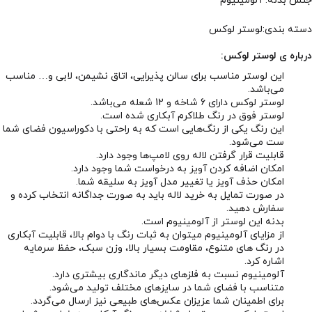
جنس بدنه: آلومینیوم
دسته بندی:لوستر لوکس
درباره ی لوستر لوکس:
این لوستر مناسب برای سالن پذیرایی، اتاق نشیمن، لابی و… مناسب
می‌باشد.
لوستر لوکس دارای 6 شاخه و 12 شعله می‌باشد.
لوستر فوق در رنگ طلاکرم آبکاری شده است.
این رنگ یکی از رنگ‌هایی است که به راحتی با دکوراسیون فضای شما
ست می‌شود.
قابلیت قرار گرفتن لاله روی لامپ‌ها وجود دارد.
امکان اضافه کردن آویز به درخواست شما وجود دارد.
امکان حذف آویز یا تغییر مدل آویز به سلیقه شما.
در صورت تمایل به خرید لاله باید به صورت جداگانه انتخاب کرده و
سفارش دهید.
بدنه این لوستر از آلومینیوم است.
از مزایای آلومینیوم میتوان به ثبات رنگ با دوام بالا، قابلیت آبکاری
در رنگ های متنوع، مقاومت بسیار بالا، وزن سبک، حفظ سرمایه
اشاره کرد.
آلومینیوم نسبت به فلزهای دیگر ماندگاری بیشتری دارد.
متناسب با فضای شما در سایزهای مختلف تولید می‌شود.
برای اطمینان شما عزیزان عکس‌های طبیعی نیز ارسال می‌گردد.