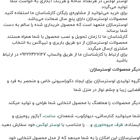
لوستر لوکس در هرتعداد شاخه و هررنگ آبکاری به خواست شما
تولید می‌گردد.
برای خرید می‌توانید از مشاوره‌ی رایگان کارشناسان ما استفاده کنید.
محصولات لوسترسازان دارای پنج سال ضمانت می‌باشد.
لوسترسازان متعهد است که محصول خریداری شده را سالم به دست
شما برساند.
کارشناسان ما تا زمان تحویل و نصب محصول با شما همراه هستند.
محصولات لوسترسازان از دو طریق باربری و تیپاکس به انتخاب
مشتری ارسال میگردد.
برای ارتباط با کارشناسان ما از طریق واتساپ 09226427127 در ارتباط
باشید.
دیگر محصولات لوسترسازان:
گروه تولیدی لوسترسازان برای ایجاد دکوراسیونی خاص و منحصر به فرد و
فضایی زیبا و چشم نواز در منزل شما
دیگر محصولات را هماهنگ با محصول انتخابی شما طراحی و تولید میکند.
شما میتوانید کنارسالنی، دیوارکوب، شمعدان،
ساعت،
آباژور رومیزی و
ایستاده،
ظرف میوه‌خوری
و… را متناسب با
لوستر لوکس
خود سفارش دهید.
لوسترسازان این امکان را به شما میدهد که از مدل محصول انتخابیِ خود