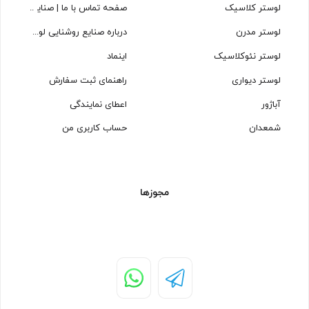
لوستر کلاسیک
صفحه تماس با ما | صنایع روشنایی
لوستر مدرن
درباره صنایع روشنایی لوسترسازان
لوستر نئوکلاسیک
اینماد
لوستر دیواری
راهنمای ثبت سفارش
آباژور
اعطای نمایندگی
شمعدان
حساب کاربری من
مجوزها