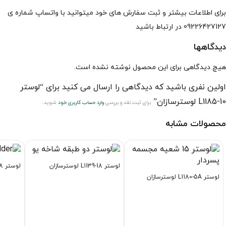
برای اطلاعات بیشتر و ثبت سفارش های خود میتوانید با واتساپ شماره ی
09226427127 در ارتباط باشید
دیدگاهها
هیچ دیدگاهی برای این محصول نوشته نشده است.
اولین نفری باشید که دیدگاهی را ارسال می کنید برای “لوستر
L1185-10 لوسترسازان”
برای ثبت نقد و بررسی
وارد حساب کاربری خود
شوید.
محصولات مشابه
لوستر L1139-18 لوسترسازان
لوستر L1120-8 لوسترسازان
لوستر L1180-5A لوسترسازان