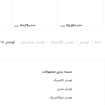
160,290,000
65,520,000
تومان
تومان
خانه
لوستر
لوستر کلاسیک
لوستر سرامیکی
لوستر L1185-10 لوسترسازان
دسته بندی محصولات
لوستر کلاسیک
لوستر مدرن
لوستر نئوکلاسیک