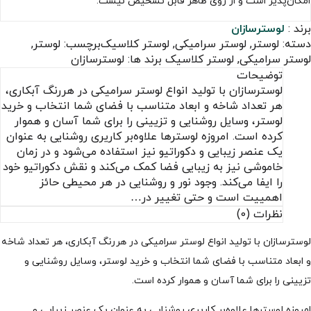
امکان‌پذیر است و از روی ظاهر قابل تشخیص نیست.
برند :
لوسترسازان
دسته:
لوستر
,
لوستر سرامیکی
,
لوستر کلاسیک
برچسب:
لوستر
,
لوستر سرامیکی
,
لوستر کلاسیک
برند ها:
لوسترسازان
توضیحات
لوسترسازان با تولید انواع لوستر سرامیکی در هررنگ آبکاری،
هر تعداد شاخه و ابعاد متناسب با فضای شما انتخاب و خرید
لوستر، وسایل روشنایی و تزیینی را برای شما آسان و هموار
کرده است. امروزه لوسترها علاوه‌بر کاریری روشنایی به عنوان
یک عنصر زیبایی و دکوراتیو نیز استفاده می‌شود و در زمان
خاموشی نیز به زیبایی فضا کمک می‌کند و نقش دکوراتیو خود
را ایفا می‌کند. وجود نور و روشنایی در هر محیطی حائز
اهمییت است و حتی تغییر در…
نظرات (0)
لوسترسازان با تولید انواع لوستر سرامیکی در هررنگ آبکاری، هر تعداد شاخه
و ابعاد متناسب با فضای شما انتخاب و خرید لوستر، وسایل روشنایی و
تزیینی را برای شما آسان و هموار کرده است.
امروزه لوسترها علاوه‌بر کاریری روشنایی به عنوان یک عنصر زیبایی و