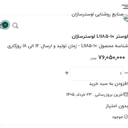
0
لوستر L1185-10 لوسترسازان
شناسه محصول:
L1185-10
- زمان تولید و ارسال: 12 الی 18 روزکاری
76,050,000
تومان
افزودن به سبد خرید
آخرین بروزرسانی : 23 خرداد, 1405
بدون امتیاز
موجود