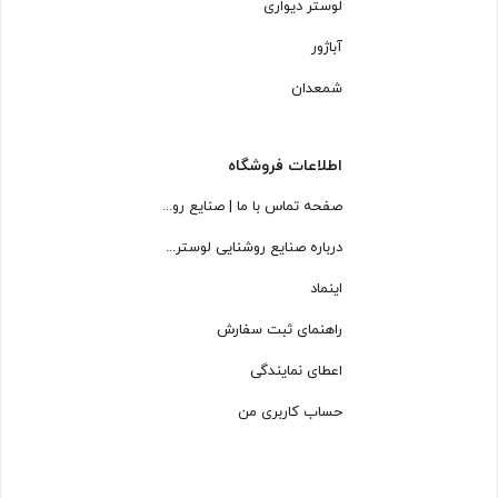
لوستر دیواری
آباژور
شمعدان
اطلاعات فروشگاه
صفحه تماس با ما | صنایع روشنایی لوسترسازان
درباره صنایع روشنایی لوسترسازان
اینماد
راهنمای ثبت سفارش
اعطای نمایندگی
حساب کاربری من