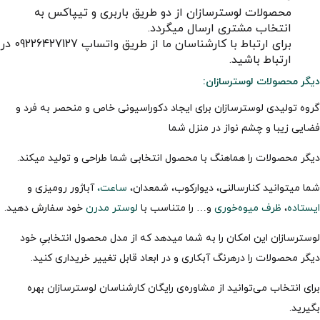
محصولات لوسترسازان از دو طریق باربری و تیپاکس به
انتخاب مشتری ارسال میگردد.
برای ارتباط با کارشناسان ما از طریق واتساپ 09226427127 در
ارتباط باشید.
دیگر محصولات لوسترسازان
:
گروه تولیدی لوسترسازان برای ایجاد دکوراسیونی خاص و منحصر به فرد و
فضایی زیبا و چشم نواز در منزل شما
دیگر محصولات را هماهنگ با محصول انتخابی شما طراحی و تولید میکند.
شما میتوانید کنارسالنی، دیوارکوب، شمعدان،
ساعت،
آباژور رومیزی و
ایستاده
،
ظرف میوه‌خوری
و… را متناسب با
لوستر مدرن
خود سفارش دهید.
لوسترسازان این امکان را به شما میدهد که از مدل محصول انتخابیِ خود
دیگر محصولات را درهرنگ آبکاری و در ابعاد قابل تغییر خریداری کنید.
برای انتخاب می‌توانید از مشاوره‌ی رایگان کارشناسان لوسترسازان بهره
بگیرید.