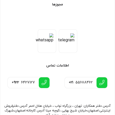
مجوزها
اطلاعات تماس
0922
6427127
021
55688462
آدرس دفتر همکاران: تهران ، بزرگراه نواب ، خیابان هلال احمر آدرس دفترفروش
اینترنتی:اصفهان،خیابان شیخ بهایی ،کوچه مینا آدرس کارخانه:اصفهان،شهرک