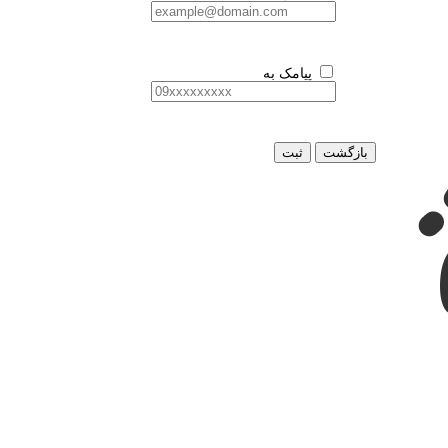
پیامک به
بازگشت
ثبت