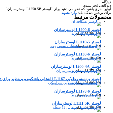
دیدگاه
دیدگاهی ثبت نشده.
اولین نفری باشید که نظر می دهید برای “لوستر L1250-5B لوسترسازان”
برای نوشتن دیدگاه باید
وارد بشوید
.
محصولات
مرتبط
لوستر L1200-6 لوسترسازان
57,564,000
تومان
افزودن به سبد خرید
لوستر L1110-5 لوسترسازان
27,612,000
تومان
افزودن به سبد خرید
لوستر L1130-6 لوسترسازان
35,100,000
تومان
افزودن به سبد خرید
لوستر L1200-4A لوسترسازان
38,376,000
تومان
افزودن به سبد خرید
لوستر پرنسس طلایی L1167 | انتخابی باشکوه و بی‌نظیر برای دکوراسیون لوکس شما
93,600,000
تومان
افزودن به سبد خرید
لوستر L1178-6 لوسترسازان
46,332,000
تومان
افزودن به سبد خرید
لوستر L1111-5R لوسترسازان
26,208,000
تومان
افزودن به سبد خرید