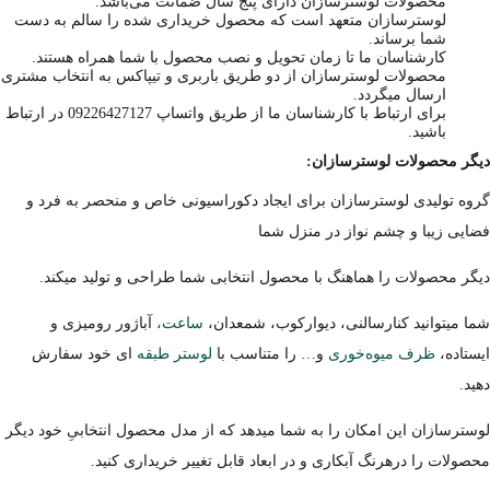
محصولات لوسترسازان دارای پنج سال ضمانت می‌باشد.
لوسترسازان متعهد است که محصول خریداری شده را سالم به دست
شما برساند.
کارشناسان ما تا زمان تحویل و نصب محصول با شما همراه هستند.
محصولات لوسترسازان از دو طریق باربری و تیپاکس به انتخاب مشتری
ارسال میگردد.
برای ارتباط با کارشناسان ما از طریق واتساپ 09226427127 در ارتباط
باشید.
دیگر محصولات لوسترسازان:
گروه تولیدی لوسترسازان برای ایجاد دکوراسیونی خاص و منحصر به فرد و
فضایی زیبا و چشم نواز در منزل شما
دیگر محصولات را هماهنگ با محصول انتخابی شما طراحی و تولید میکند.
شما میتوانید کنارسالنی، دیوارکوب، شمعدان،
ساعت،
آباژور رومیزی و
ایستاده،
ظرف میوه‌خوری
و… را متناسب با
لوستر طبقه
ای خود سفارش
دهید.
لوسترسازان این امکان را به شما میدهد که از مدل محصول انتخابیِ خود دیگر
محصولات را درهرنگ آبکاری و در ابعاد قابل تغییر خریداری کنید.