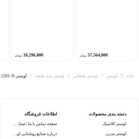
10,296,000
57,564,000
تومان
تومان
خانه
لوستر
لوستر طبقاتی
لوستر سه طبقه
لوستر L1281-3t لوسترسازان
دسته بندی محصولات
اطلاعات فروشگاه
لوستر کلاسیک
صفحه تماس با ما | صنایع روشنایی
لوستر مدرن
درباره صنایع روشنایی لوسترسازان