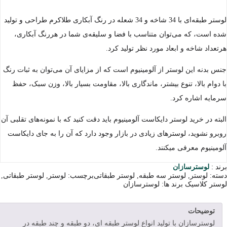
لوستر طبقه‌ای با 34 شاخه و 34 شعله در رنگ آبکاری طلاکرم طراحی و تولید
شده است، که می‌توان متناسب با فضا و سلیقه‌ی شما در هررنگ آبکاری،
هرتعداد شاخه و ابعاد مورد نظر تولید کرد.
جنس بدنه این لوستر از آلومینیوم است که از مزایای آن می‌توان به ثبات رنگ
با دوام بالا، تنوع بیشتر، ماندگاری بالا، مقاومت بسیار بالا، وزن سبک، حفظ
سرمایه اشاره کرد.
البته در خرید لوستر دایکاست آلومینیوم باید دقت کنید که با نمونه‌های تقلبی آن
روبرو نشوید، لوسترهای زیادی در بازار وجود دارد که آن را به جای دایکاست
آلومینیوم معرفی میکنند.
برند :
لوسترسازان
دسته:
لوستر
,
لوستر سه طبقه
,
لوستر طبقاتی
برچسب:
لوستر
,
لوستر طبقاتی
,
لوستر کلاسیک
برند ها:
لوسترسازان
توضیحات
لوسترسازان با تولید انواع لوستر طبقه ای، دو طبقه و چند طبقه در