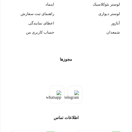
لوستر نئوکلاسیک
اینماد
لوستر دیواری
راهنمای ثبت سفارش
آباژور
اعطای نمایندگی
شمعدان
حساب کاربری من
مجوزها
اطلاعات تماس