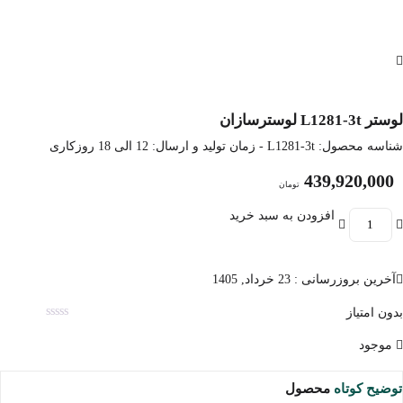
لوستر L1281-3t لوسترسازان
شناسه محصول:
L1281-3t
- زمان تولید و ارسال: 12 الی 18 روزکاری
439,920,000
تومان
افزودن به سبد خرید
آخرین بروزرسانی : 23 خرداد, 1405
بدون امتیاز
موجود
توضیح کوتاه
محصول