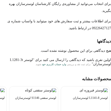
برای انتخاب می‌توانید از مشاوره‌ی رایگان کارشناسان لوسترسازان بهره
بگیرید.
برای اطلاعات بیشتر و ثبت سفارش های خود میتوانید با واتساپ شماره ی
09226427127 در ارتباط باشید.
دیدگاهها
هیچ دیدگاهی برای این محصول نوشته نشده است.
اولین نفری باشید که دیدگاهی را ارسال می کنید برای “لوستر L1281-3t
لوسترسازان”
برای ثبت نقد و بررسی
وارد حساب کاربری خود
شوید.
محصولات مشابه
لوستر L1141-8 لوسترسازان
لوستر سقفی S1146 لوسترسازان
لوستر L1111-5R 