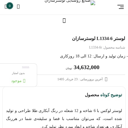
0
لوستر L1334-6 لوسترسازان
شناسه محصول:
L1334-6t
- زمان تولید و ارسال: 12 الی 18 روزکاری
34,632,000
تومان
بدون امتیاز
آخرین بروزرسانی : 23 خرداد, 1405
موجود
توضیح کوتاه
محصول
لوستر لوکس با 6 شاخه و 12 شعله در رنگ آبکاری طلا طراحی و تولید
شده است، که می‌توان متناسب با فضا و سلیقه‌ی شما در هررنگ
آبکاری، هرتعداد شاخه و ابعاد مورد نظر تولید کرد.