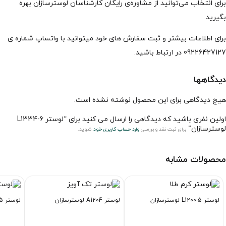
برای انتخاب می‌توانید از مشاوره‌ی رایگان کارشناسان لوسترسازان بهره
بگیرید.
برای اطلاعات بیشتر و ثبت سفارش های خود میتوانید با واتساپ شماره ی
09226427127 در ارتباط باشید.
دیدگاهها
هیچ دیدگاهی برای این محصول نوشته نشده است.
اولین نفری باشید که دیدگاهی را ارسال می کنید برای “لوستر L1334-6
لوسترسازان”
برای ثبت نقد و بررسی
وارد حساب کاربری خود
شوید.
محصولات مشابه
لوستر L1200-5 لوسترسازان
لوستر A1204 لوسترسازان
لوستر L1185-5 لوسترسازان