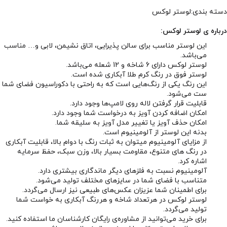
دسته بندی:لوستر لوکس
درباره ی لوستر لوکس:
این لوستر مناسب برای سالن پذیرایی، اتاق نشیمن، لابی و… مناسب
می‌باشد.
لوستر لوکس دارای 6 شاخه و 12 شعله می‌باشد.
لوستر فوق در رنگ کرم طلا آبکاری شده است.
این رنگ یکی از رنگ‌هایی است که به راحتی با دکوراسیون فضای شما
ست می‌شود.
قابلیت قرار گرفتن لاله روی لامپ‌ها وجود دارد.
امکان اضافه کردن آویز به درخواست شما وجود دارد.
امکان حذف آویز یا تغییر مدل آویز به سلیقه شما.
بدنه این لوستر از آلومینیوم است.
از مزایای آلومینیوم میتوان به ثبات رنگ با دوام بالا، قابلیت آبکاری
در رنگ های متنوع، مقاومت بسیار بالا، وزن سبک، حفظ سرمایه
اشاره کرد.
آلومینیوم نسبت به فلزهای دیگر ماندگاری بیشتری دارد.
متناسب با فضای شما در سایزهای مختلف تولید می‌شود.
برای اطمینان شما عزیزان عکس‌های طبیعی نیز ارسال می‌گردد.
لوستر لوکس در هرتعداد شاخه و هررنگ آبکاری به خواست شما
تولید می‌گردد.
برای خرید می‌توانید از مشاوره‌ی رایگان کارشناسان ما استفاده کنید.