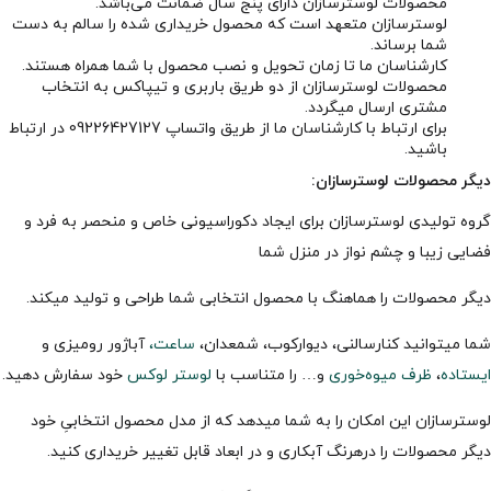
محصولات لوسترسازان دارای پنج سال ضمانت می‌باشد.
لوسترسازان متعهد است که محصول خریداری شده را سالم به دست
شما برساند.
کارشناسان ما تا زمان تحویل و نصب محصول با شما همراه هستند.
محصولات لوسترسازان از دو طریق باربری و تیپاکس به انتخاب
مشتری ارسال میگردد.
برای ارتباط با کارشناسان ما از طریق واتساپ 09226427127 در ارتباط
باشید.
دیگر محصولات لوسترسازان:
گروه تولیدی لوسترسازان برای ایجاد دکوراسیونی خاص و منحصر به فرد و
فضایی زیبا و چشم نواز در منزل شما
دیگر محصولات را هماهنگ با محصول انتخابی شما طراحی و تولید میکند.
شما میتوانید کنارسالنی، دیوارکوب، شمعدان،
ساعت،
آباژور رومیزی و
ایستاده
،
ظرف میوه‌خوری
و… را متناسب با
لوستر لوکس
خود سفارش دهید.
لوسترسازان این امکان را به شما میدهد که از مدل محصول انتخابیِ خود
دیگر محصولات را درهرنگ آبکاری و در ابعاد قابل تغییر خریداری کنید.