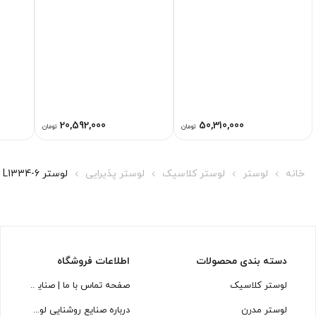
20,592,000
50,310,000
تومان
تومان
خانه
لوستر
لوستر کلاسیک
لوستر پذیرایی
لوستر L1334-6 لوسترسازان
دسته بندی محصولات
اطلاعات فروشگاه
لوستر کلاسیک
صفحه تماس با ما | صنایع روشنایی
لوستر مدرن
درباره صنایع روشنایی لوسترسازان