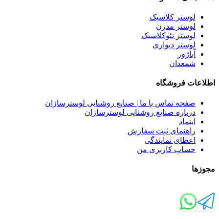
لوستر کلاسیک
لوستر مدرن
لوستر نئوکلاسیک
لوستر دیواری
آباژور
شمعدان
اطلاعات فروشگاه
صفحه تماس با ما | صنایع روشنایی لوسترسازان
درباره صنایع روشنایی لوسترسازان
اینماد
راهنمای ثبت سفارش
اعطای نمایندگی
حساب کاربری من
مجوزها