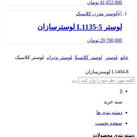
41,652,000
تومان
لوستر L1135-5 لوسترسازان
29,700,000
تومان
خانه
لوستر
لوستر کلاسیک
لوستر پذیرایی
لوستر کلاسیک
L1404-8 لوسترسازان
0
سبد خرید
دسته بندی ها
صفحه نخست
دسته بندی محصولات