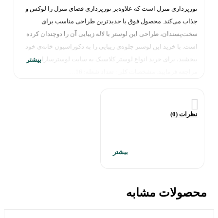
نورپردازی منزل است که علاوه‌بر نورپردازی فضای منزل را لوکس و
جذاب می‌کند. محصول فوق با جدیدترین طراحی مناسب برای
سخت‌پسندان، طراحی این لوستر با لاله زیبایی آن را دوچندان کرده
است. با خرید این لوستر جلوه‌ی زیبایی را به دکوراسیون خانه‌ی خود
ببخشید، برای خرید انواع لوستر کلاسیک به سایت لوسترسازان
مراجعه فرمایید. مشخصات کلی: تعداد شعله: 16…
نظرات (0)
محصولات مشابه