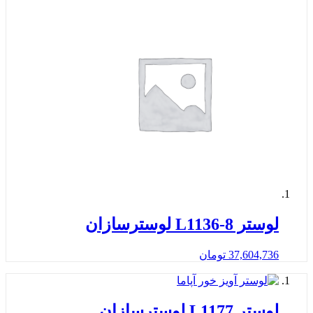
لوستر L1136-8 لوسترسازان
37,604,736
تومان
لوستر L1177 لوسترسازان