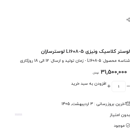
لوستر کلاسیک ونیزی L1608-5 لوسترسازان
شناسه محصول:
L1608-5
- زمان تولید و ارسال: 12 الی 18 روزکاری
31,500,000
تومان
افزودن به سبد خرید
آخرین بروزرسانی : 3 اردیبهشت, 1405
بدون امتیاز
موجود