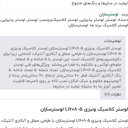
تولید در سایزها و رنگ‌های متنوع
برند :
لوسترسازان
دسته:
لوستر
,
لوستر پذیرایی
,
لوستر کلاسیک
برچسب:
لوستر
,
لوستر پذیرایی
,
لوستر کلاسیک
برند ها:
لوسترسازان
توضیحات
لوستر کلاسیک ونیزی L1608-5 لوسترسازان لوستر کلاسیک ونیزی
L1608-5 لوسترسازان با طراحی مجلل و آبکاری آنتیک، انتخابی زیبا برای
دکوراسیون‌های کلاسیک است. این لوستر با ۵ شاخه و ۵ شعله،
جلوه‌ای لوکس و باشکوه به فضا می‌بخشد. ویژگی‌های فنی لوستر
کلاسیک ونیزی L1608-5 لوسترسازان: تعداد شعله: ۵ تعداد شاخه: ۵
رنگ آبکاری: آنتیک قطر: ۶۰ سانتی‌متر ارتفاع: ۶۰ سانتی‌متر بدنه از
آلومینیوم مقاوم و سبک امکان نصب لاله بر روی لامپ‌ها قابلیت
تغییر آویز بنا به سلیقه تولید در سایزها…
نظرات (0)
لوستر کلاسیک ونیزی L1608-5 لوسترسازان
لوستر کلاسیک ونیزی L1608-5 لوسترسازان با طراحی مجلل و آبکاری آنتیک،