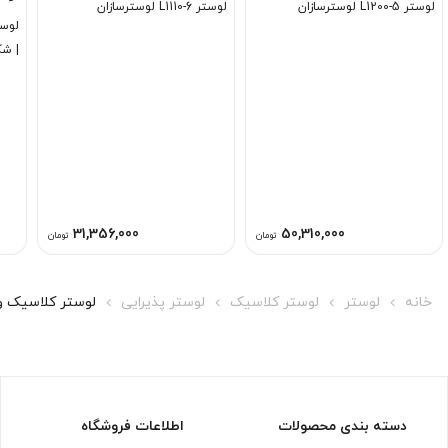
لوستر L1200-5 لوسترسازان
لوستر L1110-6 لوسترسازان
| شک
لوک
31,356,000
50,310,000
تومان
تومان
خانه
لوستر
لوستر کلاسیک
لوستر پذیرایی
لوستر کلاسیک ونیزی L1608-5 
دسته بندی محصولات
اطلاعات فروشگاه