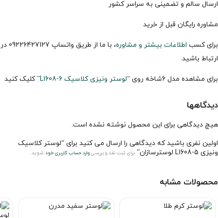
ارسال سالم و تضمینی به سراسر کشور
مشاوره رایگان قبل از خرید
برای کسب
اطلاعات بیشتر و مشاوره
، با ما از طریق واتساپ 09226427127 در
ارتباط باشید.
برای مشاهده مدل 6شاخه روی
“لوستر ونیزی کلاسیک L1608-6”
کلیک کنید
دیدگاهها
هیچ دیدگاهی برای این محصول نوشته نشده است.
اولین نفری باشید که دیدگاهی را ارسال می کنید برای “لوستر کلاسیک
ونیزی L1608-5 لوسترسازان”
برای ثبت نقد و بررسی
وارد حساب کاربری خود
شوید.
محصولات مشابه