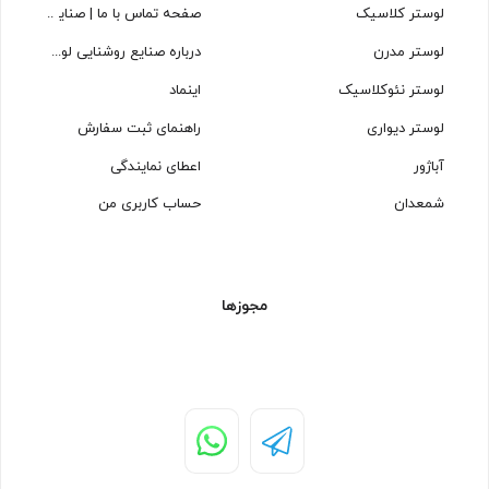
لوستر کلاسیک
صفحه تماس با ما | صنایع روشنایی
لوستر مدرن
درباره صنایع روشنایی لوسترسازان
لوستر نئوکلاسیک
اینماد
لوستر دیواری
راهنمای ثبت سفارش
آباژور
اعطای نمایندگی
شمعدان
حساب کاربری من
مجوزها