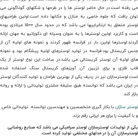
می رفته است.در حال حاضر لوستر ها را در طرحها و شکلهای گوناگونی می
توان یافت که جلوه خاصی به منازل و مکانها داده است.اولین طراحیهای
لوستر متعلق به ایتالیاییها می باشد که در حدود سال 1500 میلادی بوده
است و کاربرد اولین لوسترها را به عنوان وسیله ای دکوراتیو به جهان ارائه
کردند.لوسترها اولین بار در فرانسه ظهور کردند و نمونه های اولیه آن از
جنس کریستال بود.فرانسه در تولید لوسترهای اولیه پیشگام بود و نمونه
های اولیه آن لوستر کریستالی می باشد.در ساخت این نوع لوستر از یک
قاب فلزی و برای تزیین آن آویزهای کریستال سنگ استفاده شده
است.لوسترسازان نیز در ردیف یکی از بهترین طراحان و تولید کنندگان لوستر
در ایران می باشد که توانسته طبق سلیقه مشتری تولیداتی را ارائه و روانه
بازار کند.
لوستر سازان
با بکار گیری متخصصین و مهندسین توانسته تولیداتی خاص
و با کیفیت را برای هر ایرانی رقم بزند.
یکی از تولیدات لوسترسازان لوستر سرامیکی می باشد که صنایع روشنایی
لوسترسازان آن را در مدلهای مختلفی تولید کرده است.