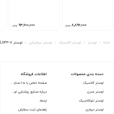
93,600,000
8,892,000
تومان
تومان
خانه
لوستر
لوستر کلاسیک
لوستر سرامیکی
لوستر L1143-8 لوسترسازان
دسته بندی محصولات
اطلاعات فروشگاه
لوستر کلاسیک
صفحه تماس با ما | صنایع روشنایی
لوستر مدرن
درباره صنایع روشنایی لوسترسازان
لوستر نئوکلاسیک
اینماد
لوستر دیواری
راهنمای ثبت سفارش