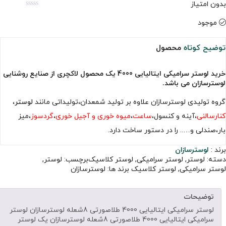
بدون امتیاز
موجود
توضیح کوتاه
محصول
خرید لوستر سرامیکی ایتالیایی 4000 یک محصول لاکچری از صنایع روشنایی
لوسترسازان می باشد.
گروه تولیدی لوسترسازان علاوه بر تولید شمعدان،تولیداتی مانند
لوستر
،
کنارسالنی
،آینه و کنسول،
ساعت
،
میوه خوری و آجیل خوری
،
گردسوز
،میز
بار،صندلی و….. را در دستور ساخت دارد.
برند :
لوسترسازان
دسته:
لوستر
,
لوستر سرامیکی
,
لوستر کلاسیک
برچسب:
لوستر
,
لوستر سرامیکی
,
لوستر کلاسیک
برند ها:
لوسترسازان
توضیحات
لوستر سرامیکی ایتالیایی 4000 طلاصورتی 8شعله لوسترسازان لوستر
سرامیکی ایتالیایی 4000 طلاصورتی 8شعله لوسترسازان یک لوستر