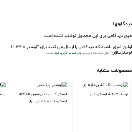
دیدگاهها
هیچ دیدگاهی برای این محصول نوشته نشده است.
اولین نفری باشید که دیدگاهی را ارسال می کنید برای “لوستر L1143-8
لوسترسازان”
برای ثبت نقد و بررسی
وارد حساب کاربری خود
شوید.
محصولات مشابه
لوستر A1203 لوسترسازان
لوستر کلاسیک پرنسس L1167-8a
لوستر L1126-12
لوسترسازان – انتخابی برای
خاص‌پسندان