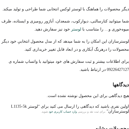
دیگر محصولات را هماهنگ با لوستر لوکس انتخابی شما طراحی و تولید میکند.
شما میتوانید کنارسالنی، دیوارکوب، شمعدان، آباژور رومیزی و ایستاده، ظرف
میوه‌خوری و… را متناسب با
لوستر
خود نیز سفارش دهید.
لوسترسازان این امکان را به شما میدهد که از مدل محصول انتخابیِ خود دیگر
محصولات را درهرنگ آبکاری و در ابعاد قابل تغییر خریداری کنید.
برای اطلاعات بیشتر و ثبت سفارش های خود میتوانید با واتساپ شماره ی
09226427127 در ارتباط باشید.
دیدگاهها
هیچ دیدگاهی برای این محصول نوشته نشده است.
اولین نفری باشید که دیدگاهی را ارسال می کنید برای “لوستر L1135-5k
لوسترسازان”
برای ثبت نقد و بررسی
وارد حساب کاربری خود
شوید.
محصولات مشابه