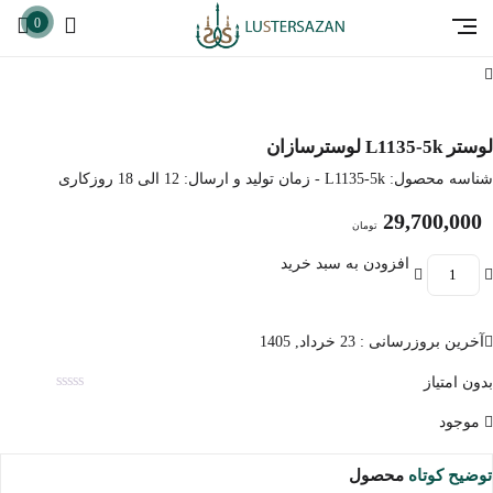
0
لوستر L1135-5k لوسترسازان
شناسه محصول:
L1135-5k
- زمان تولید و ارسال: 12 الی 18 روزکاری
29,700,000
تومان
افزودن به سبد خرید
آخرین بروزرسانی : 23 خرداد, 1405
بدون امتیاز
موجود
توضیح کوتاه
محصول