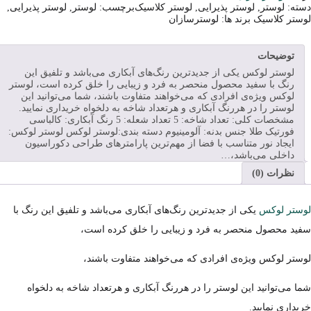
دسته:
لوستر
,
لوستر پذیرایی
,
لوستر کلاسیک
برچسب:
لوستر
,
لوستر پذیرایی
,
لوستر کلاسیک
برند ها:
لوسترسازان
توضیحات
لوستر لوکس یکی از جدیدترین رنگ‌های آبکاری می‌باشد و تلفیق این
رنگ با سفید محصول منحصر به فرد و زیبایی را خلق کرده است، لوستر
لوکس ویژه‌ی افرادی که می‌خواهند متفاوت باشند، شما می‌توانید این
لوستر را در هررنگ آبکاری و هرتعداد شاخه به دلخواه خریداری نمایید.
مشخصات کلی: تعداد شاخه: 5 تعداد شعله: 5 رنگ آبکاری: کالباسی
فورتیک طلا جنس بدنه: آلومینیوم دسته بندی:لوستر لوکس لوستر لوکس:
ایجاد نور متناسب با فضا از مهم‌ترین پارامترهای طراحی دکوراسیون
داخلی می‌باشد،…
نظرات (0)
لوستر لوکس
یکی از جدیدترین رنگ‌های آبکاری می‌باشد و تلفیق این رنگ با
سفید محصول منحصر به فرد و زیبایی را خلق کرده است،
لوستر لوکس ویژه‌ی افرادی که می‌خواهند متفاوت باشند،
شما می‌توانید این لوستر را در هررنگ آبکاری و هرتعداد شاخه به دلخواه
خریداری نمایید.