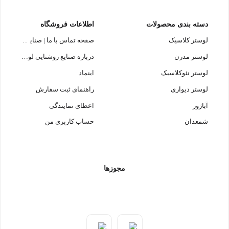
دسته بندی محصولات
اطلاعات فروشگاه
لوستر کلاسیک
صفحه تماس با ما | صنایع روشنایی
لوستر مدرن
درباره صنایع روشنایی لوسترسازان
لوستر نئوکلاسیک
اینماد
لوستر دیواری
راهنمای ثبت سفارش
آباژور
اعطای نمایندگی
شمعدان
حساب کاربری من
مجوزها