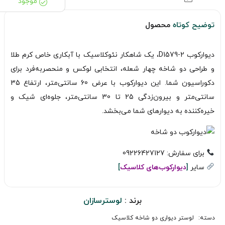
موجود
توضیح کوتاه
محصول
دیوارکوب D1579-2، یک شاهکار نئوکلاسیک با آبکاری خاص کرم طلا
و طراحی دو شاخه چهار شعله، انتخابی لوکس و منحصر‌به‌فرد برای
دکوراسیون شما. این دیوارکوب با عرض 60 سانتی‌متر، ارتفاع 35
سانتی‌متر و بیرون‌زدگی 25 تا 30 سانتی‌متر، جلوه‌ای شیک و
خیره‌کننده به دیوارهای شما می‌بخشد.
برای سفارش: 09226427127
سایر
[
دیوارکوب‌های کلاسیک
]
برند :
لوسترسازان
دسته:
لوستر دیواری دو شاخه کلاسیک