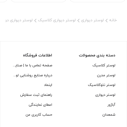
خانه
لوستر دیواری
لوستر دیواری کلاسیک
لوستر دیواری دو ش
دسته بندی محصولات
اطلاعات فروشگاه
لوستر کلاسیک
صفحه تماس با ما | صنایع روشنایی لوسترسازان
لوستر مدرن
درباره صنایع روشنایی لوسترسازان
لوستر نئوکلاسیک
اینماد
لوستر دیواری
راهنمای ثبت سفارش
آباژور
اعطای نمایندگی
شمعدان
حساب کاربری من