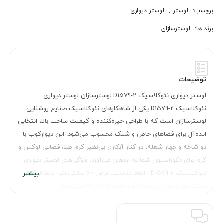
برچسب:
لوستر
,
لوستر دیواری
برند ها:
لوسترسازان
توضیحات
لوستر دیواری نئوکلاسیک D1579-2 لوسترسازان لوستر دیواری
نئوکلاسیک D1579-2 یکی از شاهکارهای نئوکلاسیک صنایع روشنایی
لوسترسازان است که با طراحی خیره‌کننده و کیفیت ساخت بالا، انتخابی
ایده‌آل برای فضاهای خاص و شیک محسوب می‌شود. این دیوارکوب با
دو شاخه و چهار شعله، در کنار آبکاری بی‌نظیر کرم طلا، فضایی لوکس و
گرم برای دکوراسیون شما به ارمغان می‌آورد. ویژگی‌های لوستر دیواری
نئوکلاسیک D1579-2 : ابعاد مناسب: عرض 60 سانتی‌متر، ارتفاع 35
سانتی‌متر و میزان بیرون‌زدگی حدود 25 تا 30 سانتی‌متر.…