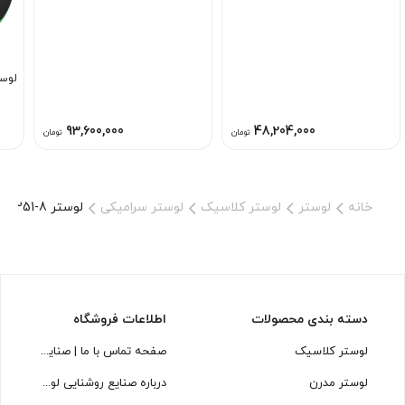
لوستر A1203 ل
93,600,000
48,204,000
تومان
تومان
خانه
لوستر
لوستر کلاسیک
لوستر سرامیکی
لوستر L1251-8 لوسترسازان
دسته بندی محصولات
اطلاعات فروشگاه
لوستر کلاسیک
صفحه تماس با ما | صنایع روشنایی لوسترسازان
لوستر مدرن
درباره صنایع روشنایی لوسترسازان