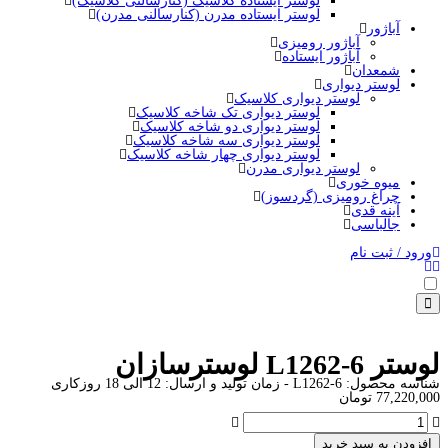
لوستر ایستاده کلاسیک (کنارسالنی کلاسیک)
لوستر ایستاده مدرن (کنارسالنی مدرن)
آباژور
آباژور رومیزی
آباژور ایستاده
شمعدان
لوستر دیواری
لوستر دیواری کلاسیک
لوستر دیواری تک شاخه کلاسیک
لوستر دیواری دو شاخه کلاسیک
لوستر دیواری سه شاخه کلاسیک
لوستر دیواری چهار شاخه کلاسیک
لوستر دیواری مدرن
میوه خوری
چراغ رومیزی (گردسوز)
آینه قدی
جالباسی
ورود / ثبت نام
لوستر L1262-6 لوسترسازان
شناسه محصول:
L1262-6
- زمان تولید و ارسال: 12 الی 18 روزکاری
77,220,000
تومان
افزودن به سبد خرید