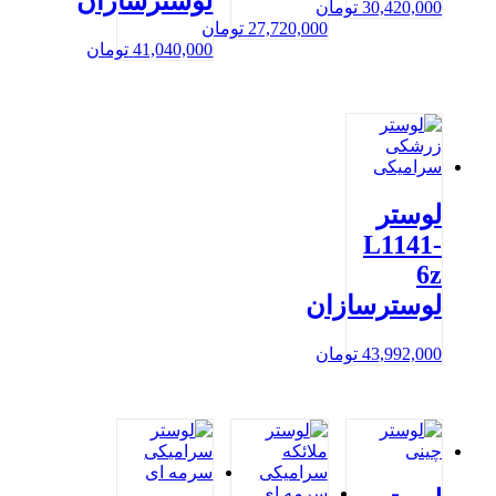
لوسترسازان
30,420,000
تومان
27,720,000
تومان
41,040,000
تومان
لوستر
L1141-
6z
لوسترسازان
43,992,000
تومان