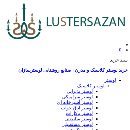
0
سبد خرید
خرید لوستر کلاسیک و مدرن | صنایع روشنایی لوسترسازان
لوستر
لوستر کلاسیک
لوستر پذیرایی
لوستر سرامیکی
لوستر آشپزخانه ای
لوستر اتاق خواب
لوستر باکارات
لوستر سلطنتی
لوستر مستطیلی
لوستر تک شعله