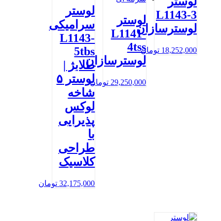
لوستر
لوستر
L1143-3
لوستر
سرامیکی
لوسترسازان
L1141-
L1143-
4tss
5tbs
18,252,000
تومان
لوسترسازان
طلابژ |
لوستر ۵
29,250,000
تومان
شاخه
لوکس
پذیرایی
با
طراحی
کلاسیک
32,175,000
تومان