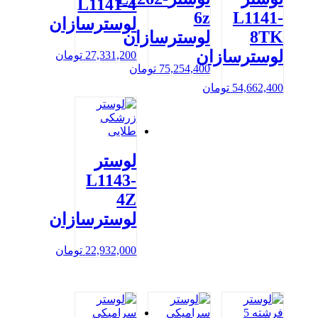
L1141-4
6z
L1141-
لوسترسازان
8TK
لوسترسازان
لوسترسازان
27,331,200
تومان
75,254,400
تومان
54,662,400
تومان
لوستر
L1143-
4Z
لوسترسازان
22,932,000
تومان