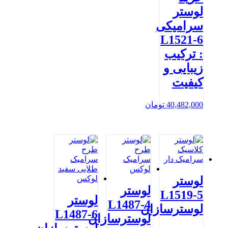
لوستر
سرامیکی
L1521-6
: ترکیب
زیبایی و
کیفیت
40,482,000
تومان
لوستر
لوستر
L1519-5
لوستر
L1487-4
لوسترسازان
L1487-6
لوسترسازان