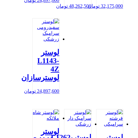
24,897,600
تومان
32,175,000
تومان
48,262,500
تومان
لوستر
L1143-
4Z
لوسترسازان
24,897,600
تومان
لوستر
لوستر
لوسترL1262-