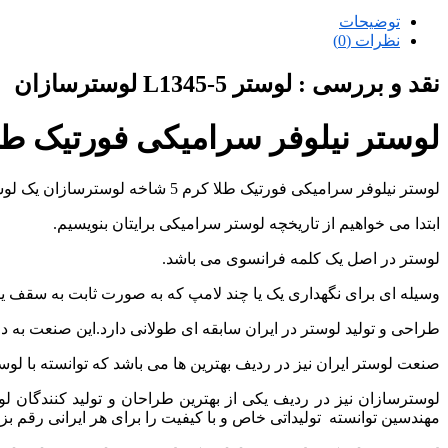
توضیحات
نظرات (0)
نقد و بررسی :
لوستر L1345-5 لوسترسازان
لوستر نیلوفر سرامیکی فورتیک طلا کرم 5 شاخه لو
لوستر نیلوفر سرامیکی فورتیک طلا کرم 5 شاخه لوسترسازان یک لوستر شیک از صنایع روشنایی لوسترسازان می باشد.
ابتدا می خواهیم از تاریخچه لوستر سرامیکی برایتان بنویسیم.
لوستر در اصل یک کلمه فرانسوی می باشد.
وسیله ای برای نگهداری یک یا چند لامپ که به صورت ثابت به سقف ی
طراحی و تولید لوستر در ایران سابقه ای طولانی دارد.این صنعت به د
صنعت لوستر ایران نیز در ردیف بهترین ها می باشد که توانسته با لوستره
لوسترسازان نیز در ردیف یکی از بهترین طراحان و تولید کنندگان لو
مهندسین توانسته تولیداتی خاص و با کیفیت را برای هر ایرانی رقم بزن