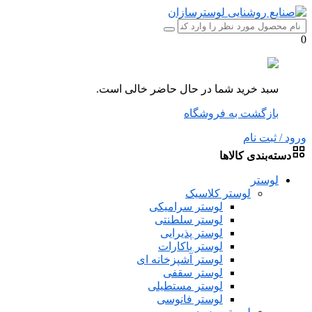
0
سبد خرید شما در حال حاضر خالی است.
بازگشت به فروشگاه
ورود / ثبت نام
دسته‌بندی کالاها
لوستر
لوستر کلاسیک
لوستر سرامیکی
لوستر سلطنتی
لوستر پذیرایی
لوستر باکارات
لوستر آشپزخانه ای
لوستر سقفی
لوستر مستطیلی
لوستر فانوسی