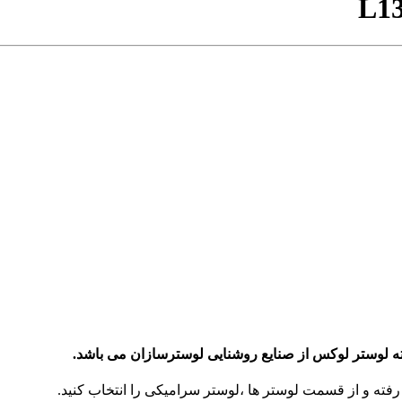
L13
فته و از قسمت لوستر ها ،لوستر سرامیکی را انتخاب کنید.