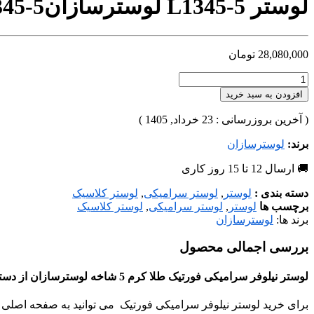
لوستر L1345-5 لوسترسازان
45-5
28,080,000
تومان
افزودن به سبد خرید
( آخرین بروزرسانی : 23 خرداد, 1405 )
برند:
لوسترسازان
🚚 ارسال 12 تا 15 روز کاری
دسته بندی :
لوستر
,
لوستر سرامیکی
,
لوستر کلاسیک
برچسب ها
لوستر
,
لوستر سرامیکی
,
لوستر کلاسیک
برند ها:
لوسترسازان
بررسی اجمالی محصول
لوستر نیلوفر سرامیکی فورتیک طلا کرم 5 شاخه لوسترسازان از دسته لوستر لوکس از صنایع روشنایی لوسترسازان می باشد.
برای خرید لوستر نیلوفر سرامیکی فورتیک می توانید به صفحه اصلی ر