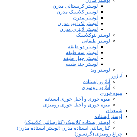
لوستر مدرن
لوستر کریستالی مدرن
لوستر کلاسیک مدرن
لوستر مدرن
لوستر تک آویز مدرن
لوستر لاینری مدرن
لوستر نئوکلاسیک
لوستر طبقاتی
لوستر دو طبقه
لوستر سه طبقه
لوستر چهار طبقه
لوستر چند طبقه
لوستر وید
آباژور
آباژور ایستاده
آباژور رومیزی
میوه خوری
میوه خوری و آجیل خوری ایستاده
میوه خوری و آجیل خوری رومیزی
شمعدان
لوستر ایستاده
لوستر ایستاده کلاسیک (کنارسالنی کلاسیک)
کنارسالنی ایستاده مدرن (لوستر ایستاده مدرن)
چراغ رومیزی (گردسوز)