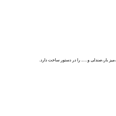
میز بار،صندلی و….. را در دستور ساخت دارد.