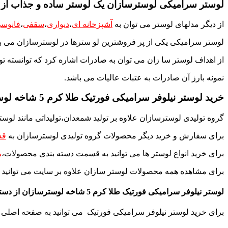
لوستر سرامیکی لوسترسازان یک لوستر ساده و جذاب از ت
از دیگر مدلهای لوستر می توان به
آشپزخانه ای
،
دیواری
،
سقفی
،
فانوس
لوستر سرامیکی یکی از پر فروشترین لو سترها در لوسترسازان می با
از اهداف لوستر سا زان می توان به صادرات اشاره کرد که توانسته تول
نمونه بارز آن صادرات به عتبات عالیات می باشد.
خرید لوستر نیلوفر سرامیکی فورتیک طلا کرم 5 شاخه لوسترسازان یکی از محصولات زیبا و جذاب می باشد.
گروه تولیدی لوسترسازان علاوه بر تولید شمعدان،تولیداتی مانند
لوست
برای سفارش و خرید دیگر محصولات گروه تولیدی لوسترسازان به
قس
برای خرید انواع لوستر ها می توانید به قسمت دسته بندی محصولات،
ب
برای مشاهده همه محصولات لوستر سازان علاوه بر سایت می توانید 
لوستر نیلوفر سرامیکی فورتیک طلا کرم 5 شاخه لوسترسازان از دسته لوستر لوکس از صنایع روشنایی لوسترسازان می باشد.
برای خرید لوستر نیلوفر سرامیکی فورتیک می توانید به صفحه اصلی ر