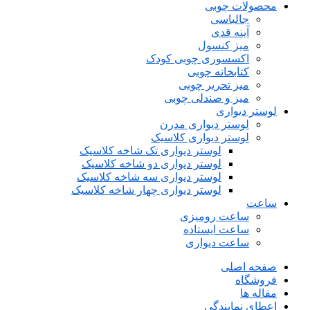
محصولات چوبی
جالباسی
آینه قدی
میز کنسول
اکسسوری چوبی کودک
کتابخانه چوبی
میز تحریر چوبی
میز و صندلی چوبی
لوستر دیواری
لوستر دیواری مدرن
لوستر دیواری کلاسیک
لوستر دیواری تک شاخه کلاسیک
لوستر دیواری دو شاخه کلاسیک
لوستر دیواری سه شاخه کلاسیک
لوستر دیواری چهار شاخه کلاسیک
ساعت
ساعت رومیزی
ساعت ایستاده
ساعت دیواری
صفحه اصلی
فروشگاه
مقاله ها
اعطای نمایندگی