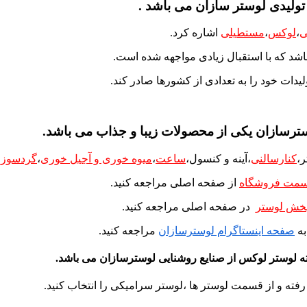
ولیدی لوستر سازان می باشد .
ی
،
لوکس
،
مستطیلی
اشاره کرد.
شد که با استقبال زیادی مواجهه شده است.
یدات خود را به تعدادی از کشورها صادر کند.
ر
،
کنارسالنی
،آینه و کنسول،
ساعت
،
میوه خوری و آجیل خوری
،
گردسوز
،
مت فروشگاه
از صفحه اصلی مراجعه کنید.
خش لوستر
در صفحه اصلی مراجعه کنید.
به
صفحه اینستاگرام لوسترسازان
مراجعه کنید.
فته و از قسمت لوستر ها ،لوستر سرامیکی را انتخاب کنید.