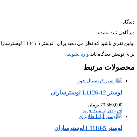
دیدگاه
دیدگاهی ثبت نشده.
اولین نفری باشید که نظر می دهید برای “لوستر L1345-5 لوسترسازان”
برای نوشتن دیدگاه باید
وارد بشوید
.
محصولات
مرتبط
لوستر L1126-12 لوسترسازان
79,560,000
تومان
افزودن به سبد خرید
لوستر L1118-5 لوسترسازان