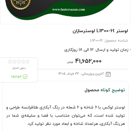
لوستر L1300-6t لوسترسازان
شناسه محصول:
L1300-6t
- زمان تولید و ارسال: 12 الی 18 روزکاری
41,652,000
تومان
بدون امتیاز
آخرین بروزرسانی : 23 خرداد, 1405
موجود
توضیح کوتاه
محصول
لوستر لوکس با 6 شاخه و 6 شعله در رنگ آبکاری طلافرانسه طراحی و
تولید شده است، که می‌توان متناسب با فضا و سلیقه‌ی شما در
هررنگ آبکاری، هرتعداد شاخه و ابعاد مورد نظر تولید کرد.