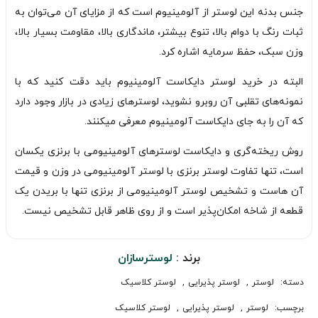
جنس بدنه این لوستر از آلومینیوم است که از مزایای آن می‌توان به
ثبات رنگ با دوام بالا، تنوع بیشتر، ماندگاری بالا، مقاومت بسیار بالا،
وزن سبک، حفظ سرمایه اشاره کرد.
البته در خرید لوستر دایکاست آلومینیوم باید دقت کنید که با
نمونه‌های تقلبی آن روبرو نشوید، لوسترهای زیادی در بازار وجود دارد
که آن را به جای دایکاست آلومینیوم معرفی میکنند.
روش ریخته‌گری و دایکاست لوسترهای آلومینیومی با برنزی یکسان
است، تنها تفاوت لوستر برنزی با لوستر آلومینیومی در وزن و قیمت
آن هاست و تشخیص لوستر آلومینیومی از برنزی تنها با بریدن یک
قطعه از شاخه امکان‌پذیر است و از روی ظاهر قابل تشخیص نیست.
برند :
لوسترسازان
دسته:
لوستر
,
لوستر پذیرایی
,
لوستر کلاسیک
برچسب:
لوستر
,
لوستر پذیرایی
,
لوستر کلاسیک