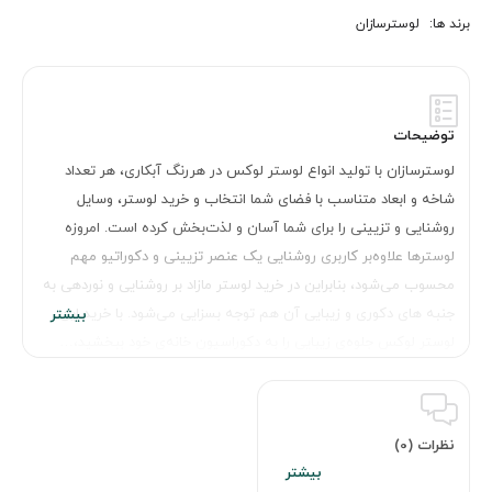
برند ها:
لوسترسازان
توضیحات
لوسترسازان با تولید انواع لوستر لوکس در هررنگ آبکاری، هر تعداد
شاخه و ابعاد متناسب با فضای شما انتخاب و خرید لوستر، وسایل
روشنایی و تزیینی را برای شما آسان و لذت‌بخش کرده است. امروزه
لوسترها علاوه‌بر کاربری روشنایی یک عنصر تزیینی و دکوراتیو مهم
محسوب می‌شود، بنابراین در خرید لوستر مازاد بر روشنایی و نوردهی به
جنبه های دکوری و زیبایی آن هم توجه بسزایی می‌شود. با خرید این
لوستر لوکس جلوه‌ی زیبایی را به دکوراسیون خانه‌ی خود ببخشید،…
نظرات (0)