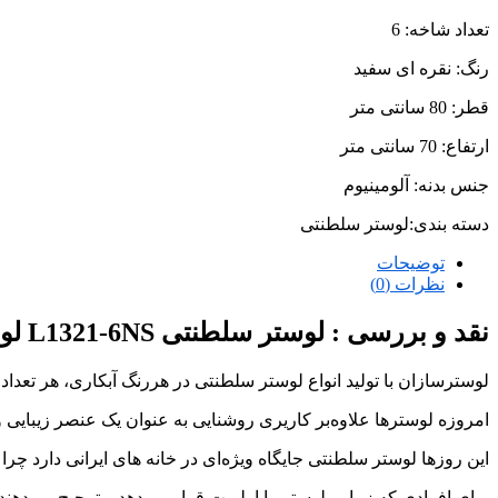
تعداد شاخه: 6
رنگ: نقره ای سفید
قطر: 80 سانتی متر
ارتفاع: 70 سانتی متر
جنس بدنه: آلومینیوم
دسته بندی:لوستر سلطنتی
توضیحات
نظرات (0)
نقد و بررسی :
لوستر سلطنتی L1321-6NS لوسترسازان
لوسترسازان با تولید انواع لوستر سلطنتی در هررنگ آبکاری، هر تعدا
امروزه لوسترها علاوه‌بر کاریری روشنایی به عنوان یک عنصر زیبایی و 
این روزها لوستر سلطنتی جایگاه ویژه‌ای در خانه های ایرانی دارد چ
برای افرادی که زیبایی لوستر را اولویت قرار می‌دهد و ترجیح می‌دهن