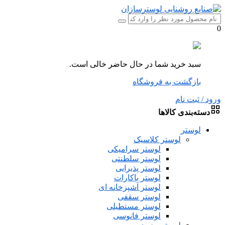
0
سبد خرید شما در حال حاضر خالی است.
بازگشت به فروشگاه
ورود / ثبت نام
دسته‌بندی کالاها
لوستر
لوستر کلاسیک
لوستر سرامیکی
لوستر سلطنتی
لوستر پذیرایی
لوستر باکارات
لوستر آشپزخانه ای
لوستر سقفی
لوستر مستطیلی
لوستر فانوسی