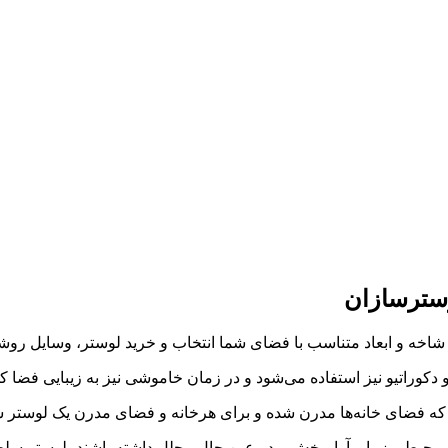
د شاخه و ابعاد متناسب با فضای شما انتخاب و خرید لوستر، وسایل روشن
دکوراتیو نیز استفاده می‌شود و در زمان خاموشی نیز به زیبایی فضا کم
را که فضای خانه‌ها مدرن شده و برای هرخانه و فضای مدرن یک لوستر سل
د محیطی زیبا و آرامبخش و در عین حال مجلل داشته باشند، لوستر سلطنت