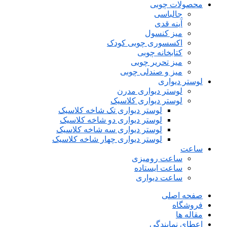
محصولات چوبی
جالباسی
آینه قدی
میز کنسول
اکسسوری چوبی کودک
کتابخانه چوبی
میز تحریر چوبی
میز و صندلی چوبی
لوستر دیواری
لوستر دیواری مدرن
لوستر دیواری کلاسیک
لوستر دیواری تک شاخه کلاسیک
لوستر دیواری دو شاخه کلاسیک
لوستر دیواری سه شاخه کلاسیک
لوستر دیواری چهار شاخه کلاسیک
ساعت
ساعت رومیزی
ساعت ایستاده
ساعت دیواری
صفحه اصلی
فروشگاه
مقاله ها
اعطای نمایندگی