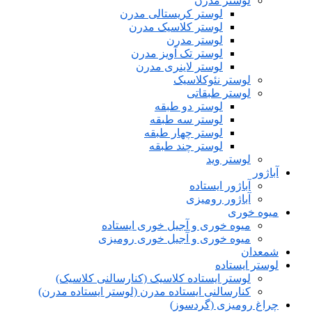
لوستر مدرن
لوستر کریستالی مدرن
لوستر کلاسیک مدرن
لوستر مدرن
لوستر تک آویز مدرن
لوستر لاینری مدرن
لوستر نئوکلاسیک
لوستر طبقاتی
لوستر دو طبقه
لوستر سه طبقه
لوستر چهار طبقه
لوستر چند طبقه
لوستر وید
آباژور
آباژور ایستاده
آباژور رومیزی
میوه خوری
میوه خوری و آجیل خوری ایستاده
میوه خوری و آجیل خوری رومیزی
شمعدان
لوستر ایستاده
لوستر ایستاده کلاسیک (کنارسالنی کلاسیک)
کنارسالنی ایستاده مدرن (لوستر ایستاده مدرن)
چراغ رومیزی (گردسوز)