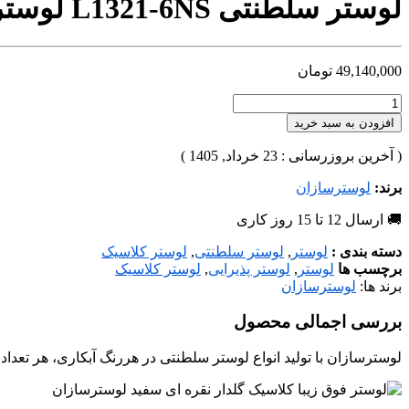
لوستر سلطنتی L1321-6NS لوسترسازان
49,140,000
تومان
افزودن به سبد خرید
( آخرین بروزرسانی : 23 خرداد, 1405 )
برند:
لوسترسازان
🚚 ارسال 12 تا 15 روز کاری
دسته بندی :
لوستر
,
لوستر سلطنتی
,
لوستر کلاسیک
برچسب ها
لوستر
,
لوستر پذیرایی
,
لوستر کلاسیک
برند ها:
لوسترسازان
بررسی اجمالی محصول
لوسترسازان با تولید انواع لوستر سلطنتی در هررنگ آبکاری، هر تعدا