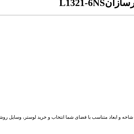
L1321-6NS
د شاخه و ابعاد متناسب با فضای شما انتخاب و خرید لوستر، وسایل روشن