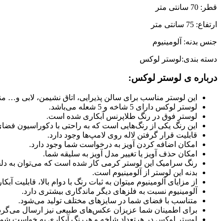
قطر: 70 سانتی متر
ارتفاع: 75 سانتی متر
جنس بدنه: آلومینیوم
دسته بندی:لوستر لوکس
درباره ی لوستر لوکس:
این لوستر مناسب برای سالن پذیرایی، اتاق نشیمن، لابی و… م
لوستر لوکس دارای 5 شاخه و 5 شعله می‌باشد.
لوستر فوق در رنگ طلاپرنس آبکاری شده است.
این رنگ یکی از رنگ‌هایی است که به راحتی با دکوراسیون فض
قابلیت قرار گرفتن لاله روی لامپ‌ها وجود دارد.
امکان اضافه کردن آویز به درخواست شما وجود دارد.
امکان حذف آویز یا تغییر مدل آویز به سلیقه شما.
رنگ سرامیک این لوستر کرمی کار شده است که می‌توان به دلخو
بدنه این لوستر از آلومینیوم است.
از مزایای آلومینیوم میتوان به ثبات رنگ با دوام بالا، قابلیت 
آلومینیوم نسبت به فلزهای دیگر ماندگاری بیشتری دارد.
متناسب با فضای شما در سایزهای مختلف تولید می‌شود.
برای اطمینان شما عزیزان عکس‌های طبیعی نیز ارسال می‌گرد
لوستر لوکس در هرتعداد شاخه و هررنگ آبکاری به خواست شما ت