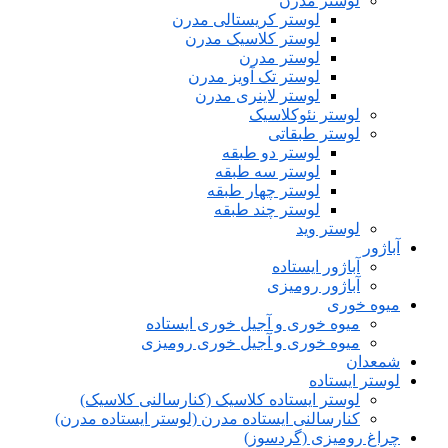
لوستر مدرن
لوستر کریستالی مدرن
لوستر کلاسیک مدرن
لوستر مدرن
لوستر تک آویز مدرن
لوستر لاینری مدرن
لوستر نئوکلاسیک
لوستر طبقاتی
لوستر دو طبقه
لوستر سه طبقه
لوستر چهار طبقه
لوستر چند طبقه
لوستر وید
آباژور
آباژور ایستاده
آباژور رومیزی
میوه خوری
میوه خوری و آجیل خوری ایستاده
میوه خوری و آجیل خوری رومیزی
شمعدان
لوستر ایستاده
لوستر ایستاده کلاسیک (کنارسالنی کلاسیک)
کنارسالنی ایستاده مدرن (لوستر ایستاده مدرن)
چراغ رومیزی (گردسوز)