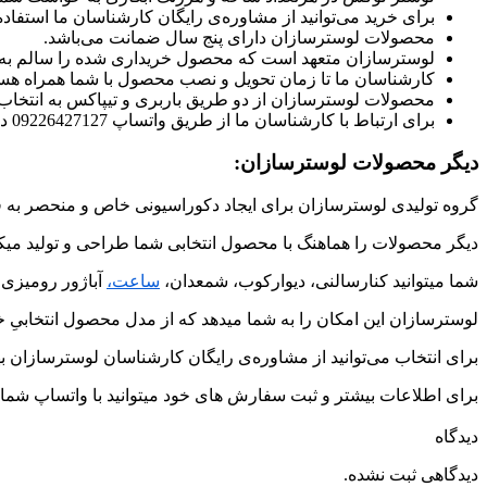
برای خرید می‌توانید از مشاوره‌ی رایگان کارشناسان ما استفاده 
محصولات لوسترسازان دارای پنج سال ضمانت می‌باشد.
لوسترسازان متعهد است که محصول خریداری شده را سالم به
کارشناسان ما تا زمان تحویل و نصب محصول با شما همراه هست
محصولات لوسترسازان از دو طریق باربری و تیپاکس به انتخا
برای ارتباط با کارشناسان ما از طریق واتساپ 09226427127 در ارتباط باشید.
دیگر محصولات لوسترسازان:
گروه تولیدی لوسترسازان برای ایجاد دکوراسیونی خاص و منحصر به ف
دیگر محصولات را هماهنگ با محصول انتخابی شما طراحی و تولید میکن
شما میتوانید کنارسالنی، دیوارکوب، شمعدان،
ساعت،
آباژور رومیزی 
لوسترسازان این امکان را به شما میدهد که از مدل محصول انتخابیِ خو
برای انتخاب می‌توانید از مشاوره‌ی رایگان کارشناسان لوسترسازان به
برای اطلاعات بیشتر و ثبت سفارش های خود میتوانید با واتساپ شماره ی 09226427127 در ارتباط
دیدگاه
دیدگاهی ثبت نشده.