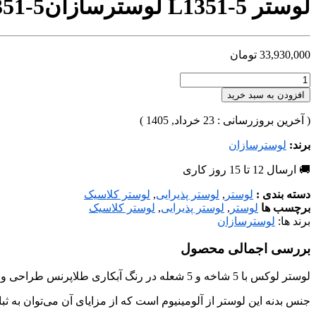
لوستر L1351-5 لوسترسازان
51-5
33,930,000
تومان
افزودن به سبد خرید
( آخرین بروزرسانی : 23 خرداد, 1405 )
برند:
لوسترسازان
🚚 ارسال 12 تا 15 روز کاری
دسته بندی :
لوستر
,
لوستر پذیرایی
,
لوستر کلاسیک
برچسب ها
لوستر
,
لوستر پذیرایی
,
لوستر کلاسیک
برند ها:
لوسترسازان
بررسی اجمالی محصول
لوستر لوکس با 5 شاخه و 5 شعله در رنگ آبکاری طلاپرنس طراحی و تولید شده است، که می‌توان متناسب با فضا و سلیقه‌ی شما در هررنگ آبکاری، هرتعداد شاخه و ابعاد مورد نظر تولید کرد.
جنس بدنه این لوستر از آلومینیوم است که از مزایای آن می‌توان به ثبا