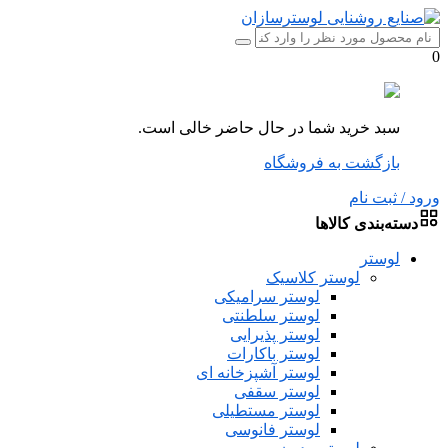
0
سبد خرید شما در حال حاضر خالی است.
بازگشت به فروشگاه
ورود / ثبت نام
دسته‌بندی کالاها
لوستر
لوستر کلاسیک
لوستر سرامیکی
لوستر سلطنتی
لوستر پذیرایی
لوستر باکارات
لوستر آشپزخانه ای
لوستر سقفی
لوستر مستطیلی
لوستر فانوسی