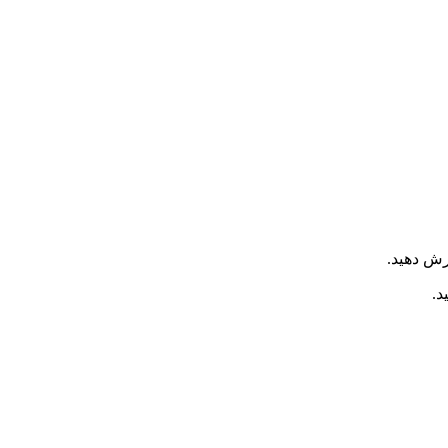
ش دهید.
د.