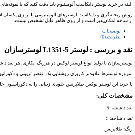
البته در خرید لوستر دایکاست آلومینیوم باید دقت کنید که با نمونه‌ها
روش ریخته‌گری و دایکاست لوسترهای آلومینیومی با برنزی یکسان است
از شاخه امکان‌پذیر است و از روی ظاهر قابل تشخیص نیست.
توضیحات
نظرات (0)
نقد و بررسی :
لوستر L1351-5 لوسترسازان
لوسترسازان با تولید انواع لوستر لوکس در هررنگ آبکاری، هر تعداد 
امروزه لوسترها علاوه‌بر کاربری روشنایی یک عنصر تزیینی و دکوراتی
با خرید این لوستر لوکس طلاپرنس جلوه‌ی زیبایی را به دکوراسیون خا
مشخصات کلی:
تعداد شعله: 5
تعداد شاخه: 5
رنگ: طلاپرنس