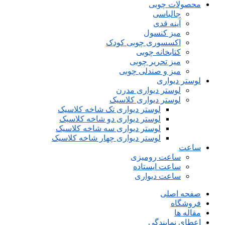
محصولات چوبی
جالباسی
آینه قدی
میز کنسول
اکسسوری چوبی کودک
کتابخانه چوبی
میز تحریر چوبی
میز و صندلی چوبی
لوستر دیواری
لوستر دیواری مدرن
لوستر دیواری کلاسیک
لوستر دیواری تک شاخه کلاسیک
لوستر دیواری دو شاخه کلاسیک
لوستر دیواری سه شاخه کلاسیک
لوستر دیواری چهار شاخه کلاسیک
ساعت
ساعت رومیزی
ساعت ایستاده
ساعت دیواری
صفحه اصلی
فروشگاه
مقاله ها
اعطای نمایندگی