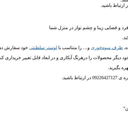
رد و فضایی زیبا و چشم نواز در منزل شما
د.
ه،
ظرف میوه‌خوری
و… را متناسب با
لوستر سلطنتی
خود سفارش دهی
د دیگر محصولات را درهرنگ آبکاری و در ابعاد قابل تغییر خریداری کنی
ره بگیرید.
 باشید.