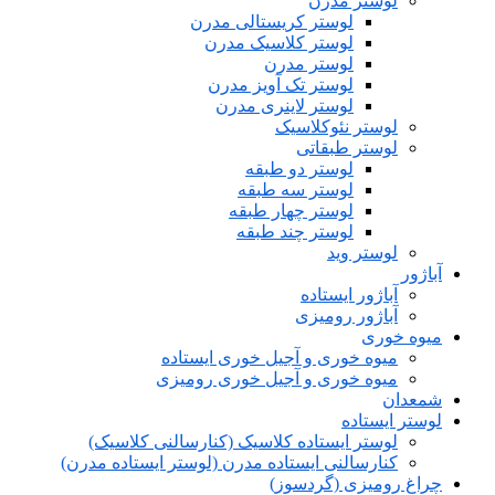
لوستر مدرن
لوستر کریستالی مدرن
لوستر کلاسیک مدرن
لوستر مدرن
لوستر تک آویز مدرن
لوستر لاینری مدرن
لوستر نئوکلاسیک
لوستر طبقاتی
لوستر دو طبقه
لوستر سه طبقه
لوستر چهار طبقه
لوستر چند طبقه
لوستر وید
آباژور
آباژور ایستاده
آباژور رومیزی
میوه خوری
میوه خوری و آجیل خوری ایستاده
میوه خوری و آجیل خوری رومیزی
شمعدان
لوستر ایستاده
لوستر ایستاده کلاسیک (کنارسالنی کلاسیک)
کنارسالنی ایستاده مدرن (لوستر ایستاده مدرن)
چراغ رومیزی (گردسوز)