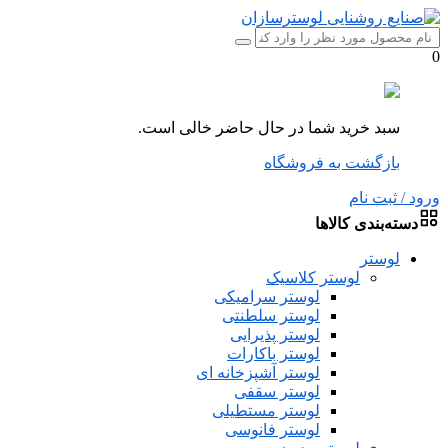
0
سبد خرید شما در حال حاضر خالی است.
بازگشت به فروشگاه
ورود / ثبت نام
دسته‌بندی کالاها
لوستر
لوستر کلاسیک
لوستر سرامیکی
لوستر سلطنتی
لوستر پذیرایی
لوستر باکارات
لوستر آشپزخانه ای
لوستر سقفی
لوستر مستطیلی
لوستر فانوسی