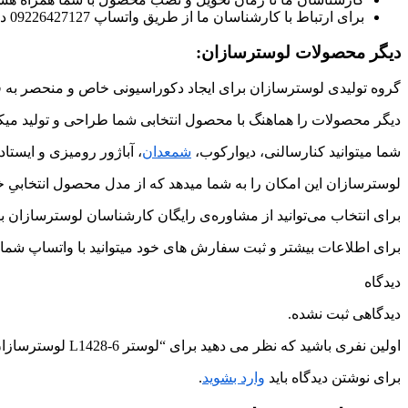
برای ارتباط با کارشناسان ما از طریق واتساپ 09226427127 در ارتباط باشید.
دیگر محصولات لوسترسازان:
گروه تولیدی لوسترسازان برای ایجاد دکوراسیونی خاص و منحصر به ف
دیگر محصولات را هماهنگ با محصول انتخابی شما طراحی و تولید میکن
شما میتوانید کنارسالنی، دیوارکوب،
شمعدان
، آباژور رومیزی و ایستاد
لوسترسازان این امکان را به شما میدهد که از مدل محصول انتخابیِ خو
برای انتخاب می‌توانید از مشاوره‌ی رایگان کارشناسان لوسترسازان به
برای اطلاعات بیشتر و ثبت سفارش های خود میتوانید با واتساپ شماره ی 09226427127 در ارتباط
دیدگاه
دیدگاهی ثبت نشده.
اولین نفری باشید که نظر می دهید برای “لوستر L1428-6 لوسترسازان”
برای نوشتن دیدگاه باید
وارد بشوید
.