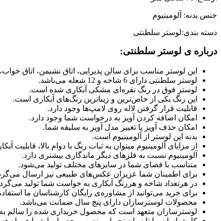
جنس بدنه: آلومینیوم
دسته بندی:لوستر سلطنتی
درباره ی لوستر سلطنتی:
این لوستر مناسب برای سالن پذیرایی، اتاق نشیمن، اتاق خواب،
لوستر سلطنتی دارای 6 شاخه و 12 شعله می‌باشد.
لوستر فوق در رنگ نقره‌ای مشکی آبکاری شده است.
این رنگ یکی از خاص‌ترین و زیباترین رنگ‌های آبکاری است.
قابلیت قرار گرفتن لاله روی لامپ‌ها وجود دارد.
امکان اضافه کردن آویز به درخواست شما وجود دارد.
امکان حذف آویز یا تغییر مدل آویز به سلیقه شما.
بدنه این لوستر از آلومینیوم است.
از مزایای آلومینیوم میتوان به ثبات رنگ با دوام بالا، قابلیت 
آلومینیوم نسبت به فلزهای دیگر ماندگاری بیشتری دارد.
متناسب با فضای شما در سایزهای مختلف تولید می‌شود.
برای اطمینان شما عزیزان عکس‌های طبیعی نیز ارسال می‌گرد
در هرتعداد شاخه و هررنگ آبکاری به خواست شما تولید می‌گردد
برای خرید می‌توانید از مشاوره‌ی رایگان کارشناسان ما استفاده 
محصولات لوسترسازان دارای پنج سال ضمانت می‌باشد.
لوسترسازان متعهد است که محصول خریداری شده را سالم به
کارشناسان ما تا زمان تحویل و نصب محصول با شما همراه هست