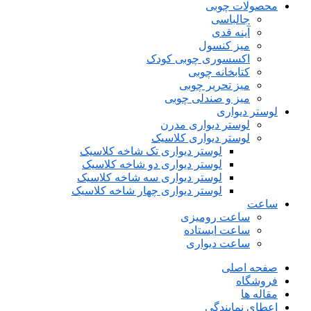
محصولات چوبی
جالباسی
آینه قدی
میز کنسول
اکسسوری چوبی کودک
کتابخانه چوبی
میز تحریر چوبی
میز و صندلی چوبی
لوستر دیواری
لوستر دیواری مدرن
لوستر دیواری کلاسیک
لوستر دیواری تک شاخه کلاسیک
لوستر دیواری دو شاخه کلاسیک
لوستر دیواری سه شاخه کلاسیک
لوستر دیواری چهار شاخه کلاسیک
ساعت
ساعت رومیزی
ساعت ایستاده
ساعت دیواری
صفحه اصلی
فروشگاه
مقاله ها
اعطای نمایندگی