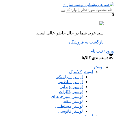
0
سبد خرید شما در حال حاضر خالی است.
بازگشت به فروشگاه
ورود / ثبت نام
دسته‌بندی کالاها
لوستر
لوستر کلاسیک
لوستر سرامیکی
لوستر سلطنتی
لوستر پذیرایی
لوستر باکارات
لوستر آشپزخانه ای
لوستر سقفی
لوستر مستطیلی
لوستر فانوسی