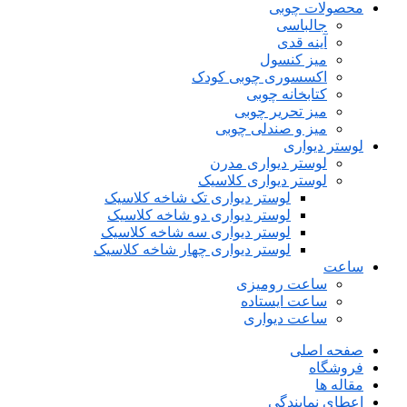
محصولات چوبی
جالباسی
آینه قدی
میز کنسول
اکسسوری چوبی کودک
کتابخانه چوبی
میز تحریر چوبی
میز و صندلی چوبی
لوستر دیواری
لوستر دیواری مدرن
لوستر دیواری کلاسیک
لوستر دیواری تک شاخه کلاسیک
لوستر دیواری دو شاخه کلاسیک
لوستر دیواری سه شاخه کلاسیک
لوستر دیواری چهار شاخه کلاسیک
ساعت
ساعت رومیزی
ساعت ایستاده
ساعت دیواری
صفحه اصلی
فروشگاه
مقاله ها
اعطای نمایندگی