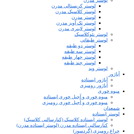
لوستر مدرن
لوستر کریستالی مدرن
لوستر کلاسیک مدرن
لوستر مدرن
لوستر تک آویز مدرن
لوستر لاینری مدرن
لوستر نئوکلاسیک
لوستر طبقاتی
لوستر دو طبقه
لوستر سه طبقه
لوستر چهار طبقه
لوستر چند طبقه
لوستر وید
آباژور
آباژور ایستاده
آباژور رومیزی
میوه خوری
میوه خوری و آجیل خوری ایستاده
میوه خوری و آجیل خوری رومیزی
شمعدان
لوستر ایستاده
لوستر ایستاده کلاسیک (کنارسالنی کلاسیک)
کنارسالنی ایستاده مدرن (لوستر ایستاده مدرن)
چراغ رومیزی (گردسوز)