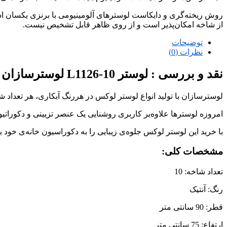
روش ریخته‌گری و دایکاست لوسترهای آلومینیومی با برنزی یکسان است
از شاخه امکان‌پذیر است و از روی ظاهر قابل تشخیص نیست.
توضیحات
نظرات (0)
نقد و بررسی :
لوستر L1126-10 لوسترسازان
لوسترسازان با تولید انواع لوستر لوکس در هررنگ آبکاری، هر تعداد 
امروزه لوسترها علاوه‌بر کاربری روشنایی یک عنصر تزیینی و دکوراتی
با خرید این لوستر لوکس جلوه‌ی زیبایی را به دکوراسیون خانه‌ی خود
مشخصات کلی:
تعداد شاخه: 10
رنگ: آنتیک
قطر: 90 سانتی متر
ارتفاع: 75 سانتی متر