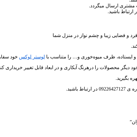
ب مشتری ارسال میگردد.
رد و فضایی زیبا و چشم نواز در منزل شما
د.
و ایستاده، ظرف میوه‌خوری و… را متناسب با
لوستر لوکس
خود سفار
د دیگر محصولات را درهرنگ آبکاری و در ابعاد قابل تغییر خریداری کنی
ره بگیرید.
 باشید.