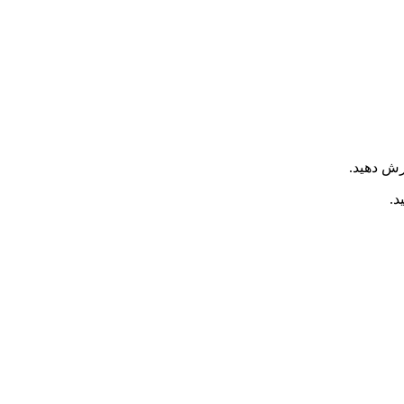
ش دهید.
د.