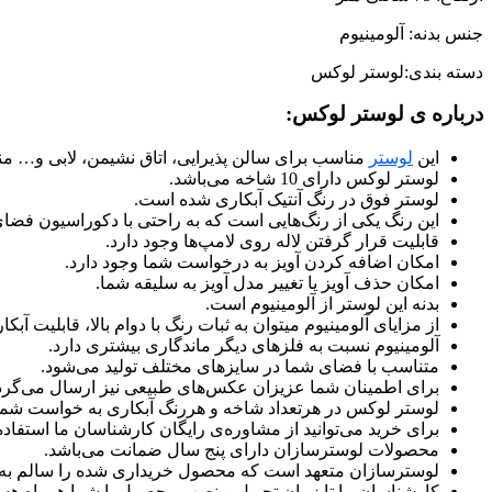
جنس بدنه: آلومینیوم
دسته بندی:لوستر لوکس
درباره ی لوستر لوکس:
این
لوستر
مناسب برای سالن پذیرایی، اتاق نشیمن، لابی و… م
لوستر لوکس دارای 10 شاخه می‌باشد.
لوستر فوق در رنگ آنتیک آبکاری شده است.
این رنگ یکی از رنگ‌هایی است که به راحتی با دکوراسیون فض
قابلیت قرار گرفتن لاله روی لامپ‌ها وجود دارد.
امکان اضافه کردن آویز به درخواست شما وجود دارد.
امکان حذف آویز یا تغییر مدل آویز به سلیقه شما.
بدنه این لوستر از آلومینیوم است.
از مزایای آلومینیوم میتوان به ثبات رنگ با دوام بالا، قابلیت 
آلومینیوم نسبت به فلزهای دیگر ماندگاری بیشتری دارد.
متناسب با فضای شما در سایزهای مختلف تولید می‌شود.
برای اطمینان شما عزیزان عکس‌های طبیعی نیز ارسال می‌گرد
لوستر لوکس در هرتعداد شاخه و هررنگ آبکاری به خواست شما ت
برای خرید می‌توانید از مشاوره‌ی رایگان کارشناسان ما استفاده 
محصولات لوسترسازان دارای پنج سال ضمانت می‌باشد.
لوسترسازان متعهد است که محصول خریداری شده را سالم به
کارشناسان ما تا زمان تحویل و نصب محصول با شما همراه هست