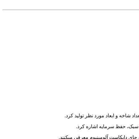
وزن سبک، حفظ سرمایه اشاره کرد.
به جای دایکاست آلومینیوم معرفی میکنند.