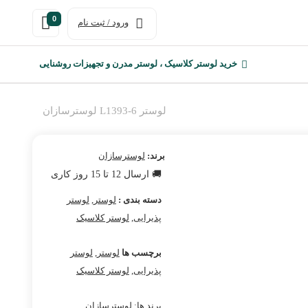
0
ورود / ثبت نام
خرید لوستر کلاسیک ، لوستر مدرن و تجهیزات روشنایی
لوستر L1393-6 لوسترسازان
برند:
لوسترسازان
🚚 ارسال 12 تا 15 روز کاری
دسته بندی :
لوستر
,
لوستر
پذیرایی
,
لوستر کلاسیک
برچسب ها
لوستر
,
لوستر
پذیرایی
,
لوستر کلاسیک
برند ها:
لوسترسازان