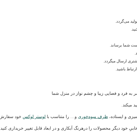
ید می‌گردد.
ید.
ست شما برساند.
.
شتری ارسال میگردد.
 به فرد و فضایی زیبا و چشم نواز در منزل شما
 میکند.
میزی و ایستاده،
ظرف میوه‌خوری
و… را متناسب با
لوستر لوکس
خود سفارش د
یِ خود دیگر محصولات را درهرنگ آبکاری و در ابعاد قابل تغییر خریداری کنید.