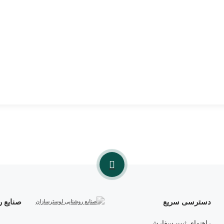
دسترسی سریع
صنایع 
راهنمای ثبت سفارش