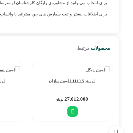
برای انتخاب می‌توانید از مشاوره‌ی رایگان کارشناسان لوسترساز
برای اطلاعات بیشتر و ثبت سفارش های خود میتوانید با واتساپ شماره ی 09226427127 در 
محصولات
مرتبط
لوستر L1110-5 لوسترسازان
لوستر 200-6
27,612,000
تومان