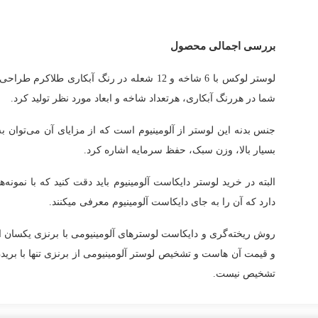
بررسی اجمالی محصول
لوستر لوکس با 6 شاخه و 12 شعله در رنگ آبکاری
شما در هررنگ آبکاری، هرتعداد شاخه و ابعاد مورد نظر تولید کرد.
جنس بدنه این لوستر از آلومینیوم است که از مزایای آن می‌توان به ث
بسیار بالا، وزن سبک، حفظ سرمایه اشاره کرد.
البته در خرید لوستر دایکاست آلومینیوم باید دقت کنید که با نمونه‌
دارد که آن را به جای دایکاست آلومینیوم معرفی میکنند.
روش ریخته‌گری و دایکاست لوسترهای آلومینیومی با برنزی یکسان اس
و قیمت آن هاست و تشخیص لوستر آلومینیومی از برنزی تنها با بری
تشخیص نیست.