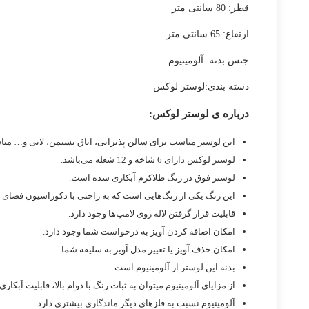
قطر: 80 سانتی متر
ارتفاع: 65 سانتی متر
جنس بدنه: آلومینیوم
دسته بندی:لوستر لوکس
درباره ی لوستر لوکس:
این لوستر مناسب برای سالن پذیرایی، اتاق نشیمن، لابی و… من
لوستر لوکس دارای 6 شاخه و 12 شعله می‌باشد.
لوستر فوق در رنگ طلاکرم آبکاری شده است.
این رنگ یکی از رنگ‌هایی است که به راحتی با دکوراسیون فضا
قابلیت قرار گرفتن لاله روی لامپ‌ها وجود دارد.
امکان اضافه کردن آویز به درخواست شما وجود دارد.
امکان حذف آویز یا تغییر مدل آویز به سلیقه شما.
بدنه این لوستر از آلومینیوم است.
از مزایای آلومینیوم میتوان به ثبات رنگ با دوام بالا، قابلیت آب
آلومینیوم نسبت به فلزهای دیگر ماندگاری بیشتری دارد.