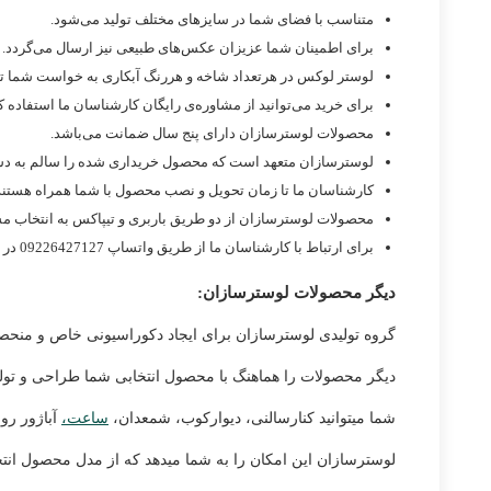
متناسب با فضای شما در سایزهای مختلف تولید می‌شود.
برای اطمینان شما عزیزان عکس‌های طبیعی نیز ارسال می‌گردد.
لوستر لوکس در هرتعداد شاخه و هررنگ آبکاری به خواست شما تول
برای خرید می‌توانید از مشاوره‌ی رایگان کارشناسان ما استفاده کن
محصولات لوسترسازان دارای پنج سال ضمانت می‌باشد.
لوسترسازان متعهد است که محصول خریداری شده را سالم به د
کارشناسان ما تا زمان تحویل و نصب محصول با شما همراه هستند
محصولات لوسترسازان از دو طریق باربری و تیپاکس به انتخاب م
برای ارتباط با کارشناسان ما از طریق واتساپ 09226427127 در ارتباط باشید.
دیگر محصولات لوسترسازان:
گروه تولیدی لوسترسازان برای ایجاد دکوراسیونی خاص و منحصر
دیگر محصولات را هماهنگ با محصول انتخابی شما طراحی و تولید
شما میتوانید کنارسالنی، دیوارکوب، شمعدان،
ساعت،
آباژور رو
لوسترسازان این امکان را به شما میدهد که از مدل محصول انتخاب