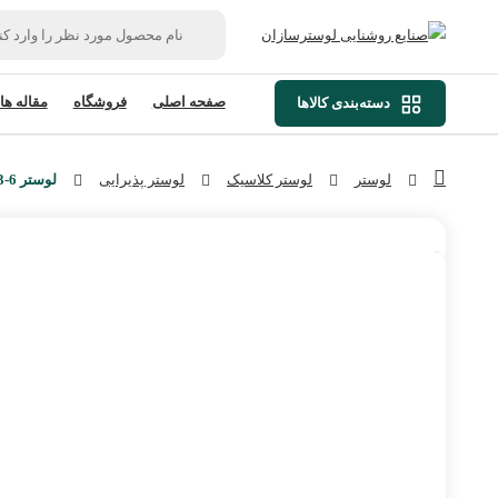
صفحه اصلی
فروشگاه
مقاله ها
دسته‌بندی کالاها
لوستر
لوستر کلاسیک
لوستر پذیرایی
لوستر L1393-6 لوسترسازان