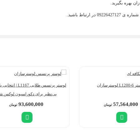
ان بهره بگیرید.
ارتباط باشید.
L1 لوسترسازان
لوستر پرنسس طلایی L1167 
بی‌نظیر برای دکوراسیون لوکس ش
93,600,000
57,564,000
تومان
تومان