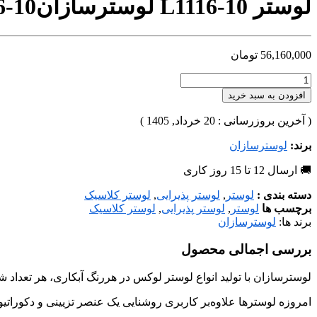
لوستر L1116-10 لوسترسازان
6-10
56,160,000
تومان
افزودن به سبد خرید
( آخرین بروزرسانی : 20 خرداد, 1405 )
برند:
لوسترسازان
🚚 ارسال 12 تا 15 روز کاری
دسته بندی :
لوستر
,
لوستر پذیرایی
,
لوستر کلاسیک
برچسب ها
لوستر
,
لوستر پذیرایی
,
لوستر کلاسیک
برند ها:
لوسترسازان
بررسی اجمالی محصول
لوسترسازان با تولید انواع لوستر لوکس در هررنگ آبکاری، هر تعداد 
امروزه لوسترها علاوه‌بر کاربری روشنایی یک عنصر تزیینی و دکوراتی