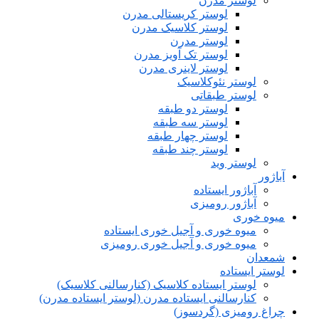
لوستر مدرن
لوستر کریستالی مدرن
لوستر کلاسیک مدرن
لوستر مدرن
لوستر تک آویز مدرن
لوستر لاینری مدرن
لوستر نئوکلاسیک
لوستر طبقاتی
لوستر دو طبقه
لوستر سه طبقه
لوستر چهار طبقه
لوستر چند طبقه
لوستر وید
آباژور
آباژور ایستاده
آباژور رومیزی
میوه خوری
میوه خوری و آجیل خوری ایستاده
میوه خوری و آجیل خوری رومیزی
شمعدان
لوستر ایستاده
لوستر ایستاده کلاسیک (کنارسالنی کلاسیک)
کنارسالنی ایستاده مدرن (لوستر ایستاده مدرن)
چراغ رومیزی (گردسوز)