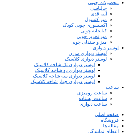
محصولات چوبی
جالباسی
آینه قدی
میز کنسول
اکسسوری چوبی کودک
کتابخانه چوبی
میز تحریر چوبی
میز و صندلی چوبی
لوستر دیواری
لوستر دیواری مدرن
لوستر دیواری کلاسیک
لوستر دیواری تک شاخه کلاسیک
لوستر دیواری دو شاخه کلاسیک
لوستر دیواری سه شاخه کلاسیک
لوستر دیواری چهار شاخه کلاسیک
ساعت
ساعت رومیزی
ساعت ایستاده
ساعت دیواری
صفحه اصلی
فروشگاه
مقاله ها
اعطای نمایندگی