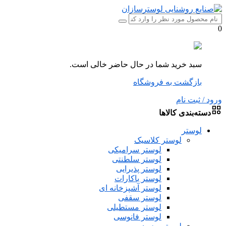
0
سبد خرید شما در حال حاضر خالی است.
بازگشت به فروشگاه
ورود / ثبت نام
دسته‌بندی کالاها
لوستر
لوستر کلاسیک
لوستر سرامیکی
لوستر سلطنتی
لوستر پذیرایی
لوستر باکارات
لوستر آشپزخانه ای
لوستر سقفی
لوستر مستطیلی
لوستر فانوسی