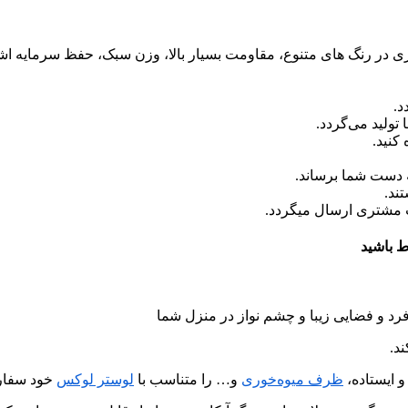
آبکاری در رنگ های متنوع، مقاومت بسیار بالا، وزن سبک، حفظ سرمایه اش
د.
ولید می‌گردد.
کنید.
 دست شما برساند.
ند.
ب مشتری ارسال میگردد.
رد و فضایی زیبا و چشم نواز در منزل شما
د.
و ایستاده،
ظرف میوه‌خوری
و… را متناسب با
لوستر لوکس
خود سفار