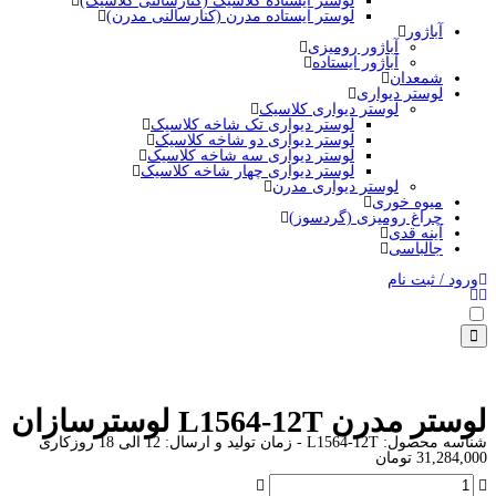
لوستر ایستاده کلاسیک (کنارسالنی کلاسیک)
لوستر ایستاده مدرن (کنارسالنی مدرن)
آباژور
آباژور رومیزی
آباژور ایستاده
شمعدان
لوستر دیواری
لوستر دیواری کلاسیک
لوستر دیواری تک شاخه کلاسیک
لوستر دیواری دو شاخه کلاسیک
لوستر دیواری سه شاخه کلاسیک
لوستر دیواری چهار شاخه کلاسیک
لوستر دیواری مدرن
میوه خوری
چراغ رومیزی (گردسوز)
آینه قدی
جالباسی
ورود / ثبت نام
لوستر مدرن L1564-12T لوسترسازان
شناسه محصول:
L1564-12T
- زمان تولید و ارسال: 12 الی 18 روزکاری
31,284,000
تومان