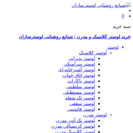
0
سبد خرید
خرید لوستر کلاسیک و مدرن | صنایع روشنایی لوسترسازان
لوستر
لوستر کلاسیک
لوستر پذیرایی
لوستر سرامیکی
لوستر آشپزخانه ای
لوستر اتاق خواب
لوستر باکارات
لوستر سلطنتی
لوستر مستطیلی
لوستر تک شعله
لوستر سقفی
لوستر فانوسی
لوستر مدرن
لوستر تک آویز مدرن
لوستر کریستالی مدرن
لوستر کلاسیک مدرن