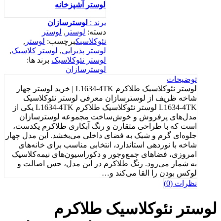
لوستر آشپزخانه
برند :
لوسترسازان
دسته:
لوستر
,
لوستر
نئوکلاسیک
برچسب:
لوستر
,
لوستر پذیرایی
,
لوستر کلاسیک
,
لوستر نئوکلاسیک
برند ها:
لوسترسازان
توضیحات
لوستر نئوکلاسیک طلاکرم L1634-4TK | خرید لوستر چهار
شاخه ظریف از لوسترسازان معرفی لوستر نئوکلاسیک
L1634-4TK لوستر نئوکلاسیک طلاکرم L1634-4TK یکی از
مدل‌های پرفروش و خوش‌ساخت مجموعه لوسترسازان
است که با طراحی متقارن و رنگ آبکاری طلاکرم یکدست،
جلوه‌ای گرم و شیک به فضای داخلی می‌بخشد. این مدل چهار
شاخه با نوردهی استاندارد، انتخابی مناسب برای خانه‌های
امروزی، فضاهای جمع‌وجور و دکوراسیون‌های نیمه‌کلاسیک
به شمار می‌رود. رنگ طلاکرم در این مدل، حس اصالت و
لوکس بودن را القا می‌کند و…
نظرات (0)
لوستر نئوکلاسیک طلاکرم