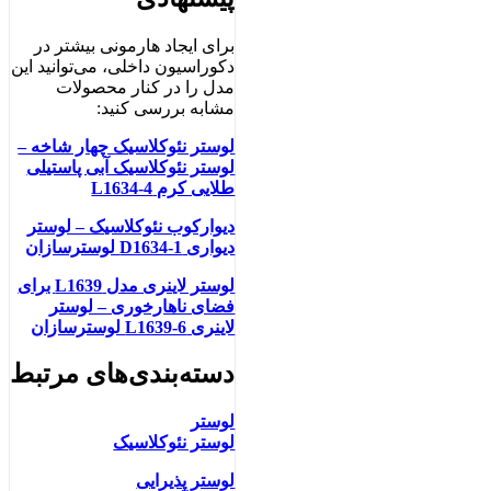
برای ایجاد هارمونی بیشتر در
دکوراسیون داخلی، می‌توانید این
مدل را در کنار محصولات
مشابه بررسی کنید:
لوستر نئوکلاسیک چهار شاخه –
لوستر نئوکلاسیک آبی پاستیلی
طلایی کرم L1634-4
دیوارکوب نئوکلاسیک – لوستر
دیواری D1634-1 لوسترسازان
لوستر لاینری مدل L1639 برای
فضای ناهارخوری – لوستر
لاینری L1639-6 لوسترسازان
دسته‌بندی‌های مرتبط
لوستر
لوستر نئوکلاسیک
لوستر پذیرایی