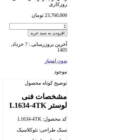
روزکاری
23,760,000
تومان
افزودن به سبد خرید
آخرین بروزرسانی : 7 خرداد,
1405
بدون امتیاز
موجود
توضیح کوتاه
محصول
مشخصات فنی
لوستر L1634-4TK
کد محصول: L1634-4TK
سبک طراحی: نئوکلاسیک