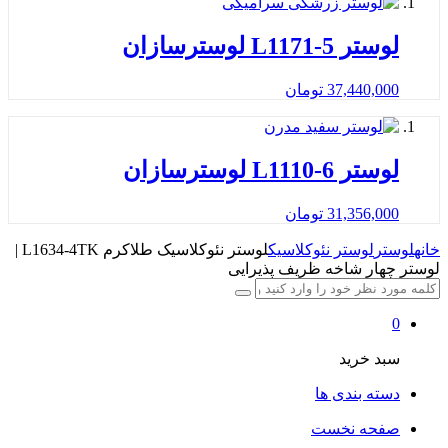
لوستر L1171-5 لوسترسازان
37,440,000
تومان
لوستر L1110-6 لوسترسازان
31,356,000
تومان
خانه
لوستر
لوستر نئوکلاسیک
لوستر نئوکلاسیک طلاکرم L1634-4TK |
لوستر چهار شاخه ظریف پذیرایی
0
سبد خرید
دسته بندی ها
صفحه نخست