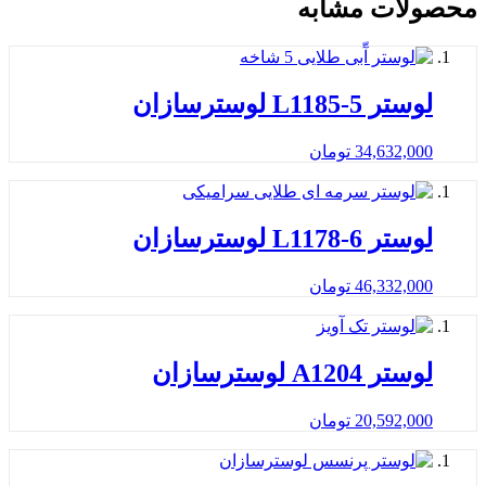
محصولات مشابه
لوستر L1185-5 لوسترسازان
34,632,000
تومان
لوستر L1178-6 لوسترسازان
46,332,000
تومان
لوستر A1204 لوسترسازان
20,592,000
تومان