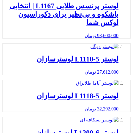
لوستر پرنسس طلایی L1167 | انتخابی
باشکوه و بی‌نظیر برای دکوراسیون
لوکس شما
93,600,000
تومان
لوستر L1110-5 لوسترسازان
27,612,000
تومان
لوستر L1118-5 لوسترسازان
32,292,000
تومان
لوستر L1200-6 لوسترسازان