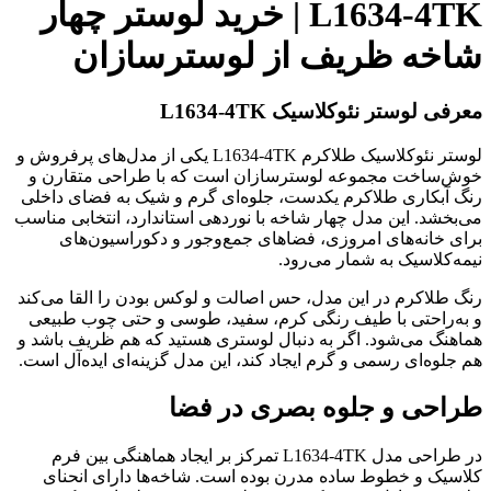
L1634-4TK | خرید لوستر چهار
شاخه ظریف از لوسترسازان
معرفی لوستر نئوکلاسیک L1634-4TK
لوستر نئوکلاسیک طلاکرم L1634-4TK یکی از مدل‌های پرفروش و
خوش‌ساخت مجموعه لوسترسازان است که با طراحی متقارن و
رنگ آبکاری طلاکرم یکدست، جلوه‌ای گرم و شیک به فضای داخلی
می‌بخشد. این مدل چهار شاخه با نوردهی استاندارد، انتخابی مناسب
برای خانه‌های امروزی، فضاهای جمع‌وجور و دکوراسیون‌های
نیمه‌کلاسیک به شمار می‌رود.
رنگ طلاکرم در این مدل، حس اصالت و لوکس بودن را القا می‌کند
و به‌راحتی با طیف رنگی کرم، سفید، طوسی و حتی چوب طبیعی
هماهنگ می‌شود. اگر به دنبال لوستری هستید که هم ظریف باشد و
هم جلوه‌ای رسمی و گرم ایجاد کند، این مدل گزینه‌ای ایده‌آل است.
طراحی و جلوه بصری در فضا
در طراحی مدل L1634-4TK تمرکز بر ایجاد هماهنگی بین فرم
کلاسیک و خطوط ساده مدرن بوده است. شاخه‌ها دارای انحنای