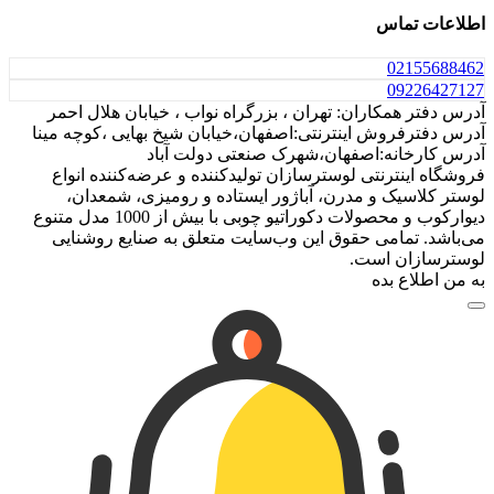
اطلاعات تماس
021
55688462
0922
6427127
آدرس دفتر همکاران: تهران ، بزرگراه نواب ، خیابان هلال احمر
آدرس دفترفروش اینترنتی:اصفهان،خیابان شیخ بهایی ،کوچه مینا
آدرس کارخانه:اصفهان،شهرک صنعتی دولت آباد
فروشگاه اینترنتی لوسترسازان تولیدکننده و عرضه‌کننده انواع
لوستر کلاسیک و مدرن، آباژور ایستاده و رومیزی، شمعدان،
دیوارکوب و محصولات دکوراتیو چوبی با بیش از 1000 مدل متنوع
می‌باشد. تمامی حقوق این وب‌سایت متعلق به صنایع روشنایی
لوسترسازان است.
به من اطلاع بده