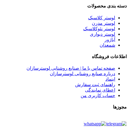
دسته بندی محصولات
لوستر کلاسیک
لوستر مدرن
لوستر نئوکلاسیک
لوستر دیواری
آباژور
شمعدان
اطلاعات فروشگاه
صفحه تماس با ما | صنایع روشنایی لوسترسازان
درباره صنایع روشنایی لوسترسازان
اینماد
راهنمای ثبت سفارش
اعطای نمایندگی
حساب کاربری من
مجوزها